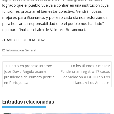
logrado que el pueblo vuelva a confiar en una institución cuya
función es procurar el bienestar colectivo. Vendrán cosas
mejores para Guanarito, y por eso cada día nos esforzamos
para honrar la responsabilidad que el pueblo nos ha dado”,
dijo para finalizar el alcalde Valmore Betancourt.
/DAVID FIGUEROA DÍAZ
Información General
Navegación
Electo en proceso interno:
En los últimos 3 meses:
de
José David Angulo asume
Fundehullan registró 17 casos
entradas
presidencia de Primero Justicia
de violación a DDHH en Los
en Portuguesa
Llanos y Los Andes
Entradas relacionadas