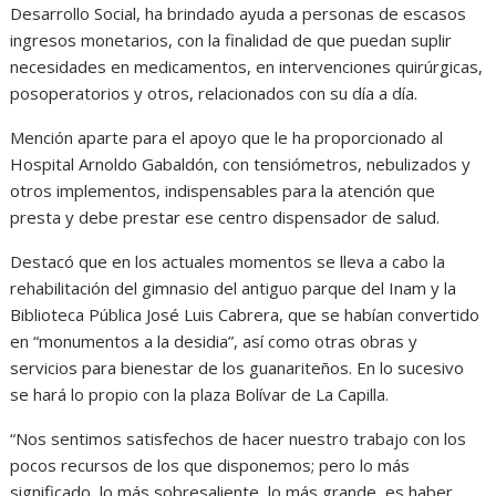
Desarrollo Social, ha brindado ayuda a personas de escasos
ingresos monetarios, con la finalidad de que puedan suplir
necesidades en medicamentos, en intervenciones quirúrgicas,
posoperatorios y otros, relacionados con su día a día.
Mención aparte para el apoyo que le ha proporcionado al
Hospital Arnoldo Gabaldón, con tensiómetros, nebulizados y
otros implementos, indispensables para la atención que
presta y debe prestar ese centro dispensador de salud.
Destacó que en los actuales momentos se lleva a cabo la
rehabilitación del gimnasio del antiguo parque del Inam y la
Biblioteca Pública José Luis Cabrera, que se habían convertido
en “monumentos a la desidia”, así como otras obras y
servicios para bienestar de los guanariteños. En lo sucesivo
se hará lo propio con la plaza Bolívar de La Capilla.
“Nos sentimos satisfechos de hacer nuestro trabajo con los
pocos recursos de los que disponemos; pero lo más
significado, lo más sobresaliente, lo más grande, es haber