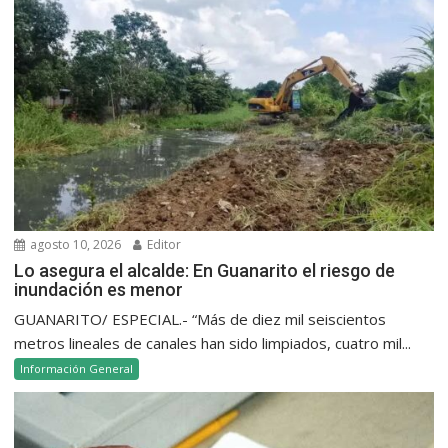
agosto 10, 2026
Editor
Lo asegura el alcalde: En Guanarito el riesgo de
inundación es menor
GUANARITO/ ESPECIAL.- “Más de diez mil seiscientos
metros lineales de canales han sido limpiados, cuatro mil...
Información General