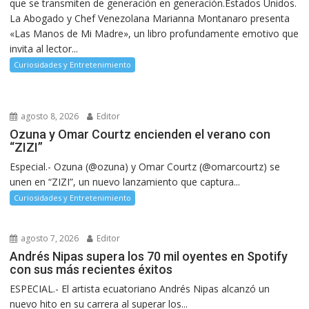
que se transmiten de generación en generación.Estados Unidos.
La Abogado y Chef Venezolana Marianna Montanaro presenta
«Las Manos de Mi Madre», un libro profundamente emotivo que
invita al lector...
Curiosidades y Entretenimiento
agosto 8, 2026
Editor
Ozuna y Omar Courtz encienden el verano con
“ZIZI”
Especial.- Ozuna (@ozuna) y Omar Courtz (@omarcourtz) se
unen en “ZIZI”, un nuevo lanzamiento que captura...
Curiosidades y Entretenimiento
agosto 7, 2026
Editor
Andrés Nipas supera los 70 mil oyentes en Spotify
con sus más recientes éxitos
ESPECIAL.- El artista ecuatoriano Andrés Nipas alcanzó un
nuevo hito en su carrera al superar los...