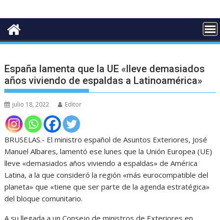
España lamenta que la UE «lleve demasiados
años viviendo de espaldas a Latinoamérica»
julio 18, 2022
Editor
BRUSELAS.- El ministro español de Asuntos Exteriores, José
Manuel Albares, lamentó ese lunes que la Unión Europea (UE)
lleve «demasiados años viviendo a espaldas» de América
Latina, a la que consideró la región «más eurocompatible del
planeta» que «tiene que ser parte de la agenda estratégica»
del bloque comunitario.
A su llegada a un Consejo de ministros de Exteriores en