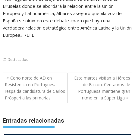
Bruselas donde se abordará la relación entre la Unión
Europea y Latinoamérica, Albares aseguró que «la voz de
España se oirá» en este debate «para que haya una
verdadera relación estratégica entre América Latina y la Unión
Europea». /EFE
Destacados
Navegación
Cono norte de AD en
Este martes visitan a Héroes
de
Resistencia en Portuguesa
de Falcón: Centauros de
entradas
respalda candidatura de Carlos
Portuguesa mantiene gran
Prósperi a las primarias
ritmo en la Súper Liga
Entradas relacionadas