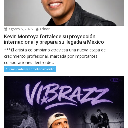
agosto 5, 2026
Editor
Kevin Montoya fortalece su proyección
internacional y prepara su llegada a México
***El artista colombiano atraviesa una nueva etapa de
crecimiento profesional, marcada por importantes
colaboraciones dentro de...
Curiosidades y Entretenimiento