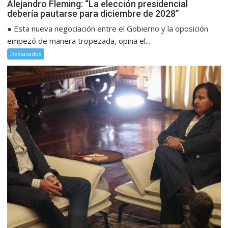
Alejandro Fleming: “La elección presidencial
debería pautarse para diciembre de 2028”
● Esta nueva negociación entre el Gobierno y la oposición
empezó de manera tropezada, opina el...
Destacados