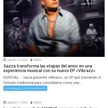
agosto 4, 2026
Editor
Sazza transforma las etapas del amor en una
experiencia musical con su nuevo EP «Vibrazz»
ESPECIAL. – Sazza presenta «Vibrazz», un EP que trasciende el
formato tradicional para consolidarse como una...
Curiosidades y Entretenimiento
agosto 3, 2026
Editor