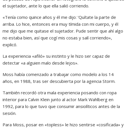
el sujetador, ante lo que ella salió corriendo.
«Tenía como quince años y él me dijo: ‘Quítate la parte de
arriba. Lo hice, entonces era muy tímida con mi cuerpo, y él
me dijo que me quitase el sujetador. Pude sentir que ahí algo
no estaba bien, así que cogí mis cosas y salí corriendo»,
explicó.
La experiencia «afiló» su instinto y le hizo ser capaz de
detectar «a alguien malo desde lejos».
Moss había comenzado a trabajar como modelo a los 14
años, en 1988, tras ser descubierta por la agencia Storm.
También recordó otra mala experiencia posando con ropa
interior para Calvin Klein junto al actor Mark Wahlberg en
1992, para lo que tuvo que consumir ansiolíticos antes de la
sesión.
Para Moss, posar en «topless» le hizo sentirse «cosificada» y