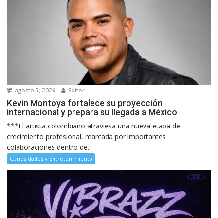
agosto 5, 2026
Editor
Kevin Montoya fortalece su proyección
internacional y prepara su llegada a México
***El artista colombiano atraviesa una nueva etapa de
crecimiento profesional, marcada por importantes
colaboraciones dentro de...
Curiosidades y Entretenimiento