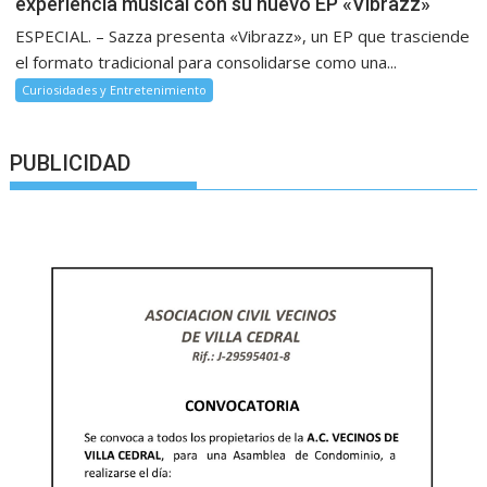
experiencia musical con su nuevo EP «Vibrazz»
ESPECIAL. – Sazza presenta «Vibrazz», un EP que trasciende
el formato tradicional para consolidarse como una...
Curiosidades y Entretenimiento
PUBLICIDAD