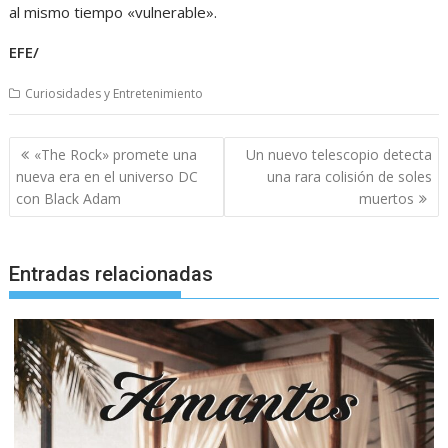
al mismo tiempo «vulnerable».
EFE/
Curiosidades y Entretenimiento
Navegación
«The Rock» promete una
Un nuevo telescopio detecta
de
nueva era en el universo DC
una rara colisión de soles
entradas
con Black Adam
muertos
Entradas relacionadas