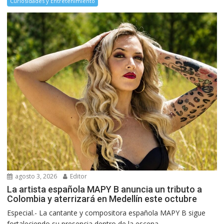
Curiosidades y Entretenimiento
agosto 3, 2026
Editor
La artista española MAPY B anuncia un tributo a
Colombia y aterrizará en Medellín este octubre
Especial.- La cantante y compositora española MAPY B sigue
fortaleciendo su presencia dentro de la escena...