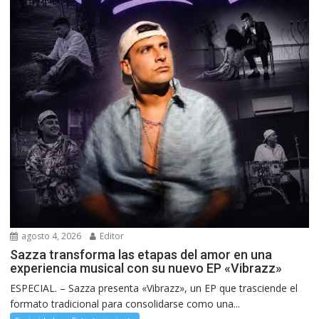
agosto 4, 2026
Editor
Sazza transforma las etapas del amor en una
experiencia musical con su nuevo EP «Vibrazz»
ESPECIAL. – Sazza presenta «Vibrazz», un EP que trasciende el
formato tradicional para consolidarse como una...