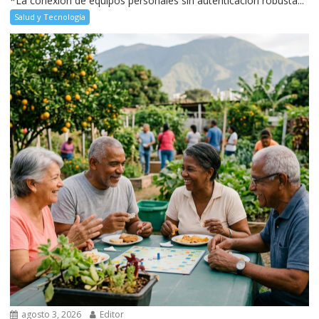
*La conexión de equipos personales sin autenticación robusta...
Salud y Tecnología
agosto 3, 2026
Editor