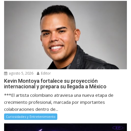
agosto 5, 2026
Editor
Kevin Montoya fortalece su proyección
internacional y prepara su llegada a México
***El artista colombiano atraviesa una nueva etapa de
crecimiento profesional, marcada por importantes
colaboraciones dentro de...
Curiosidades y Entretenimiento