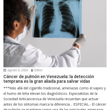
agosto 6, 2026
Editor
Cáncer de pulmón en Venezuela: la detección
temprana es la gran aliada para salvar vidas
***Más allá del cigarrillo tradicional, amenazas como el vapeo y
el humo de leña elevan los diagnósticos. Especialistas de la
Sociedad Anticancerosa de Venezuela recuerdan que actuar
antes de los síntomas marca la diferencia… ESPECIAL.- El cáncer
de pulmón se mantiene como una de las principales amenazas