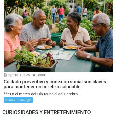
agosto 3, 2026
Editor
Cuidado preventivo y conexión social son claves
para mantener un cerebro saludable
***En el marco del Día Mundial del Cerebro,...
Salud y Tecnología
CURIOSIDADES Y ENTRETENIMIENTO