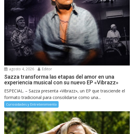
agosto 4, 2026
Editor
Sazza transforma las etapas del amor en una
experiencia musical con su nuevo EP «Vibrazz»
ESPECIAL. – Sazza presenta «Vibrazz», un EP que trasciende el
formato tradicional para consolidarse como una...
Curiosidades y Entretenimiento