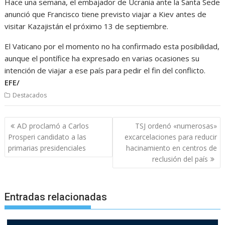
Hace una semana, el embajador de Ucrania ante la Santa Sede
anunció que Francisco tiene previsto viajar a Kiev antes de
visitar Kazajistán el próximo 13 de septiembre.
El Vaticano por el momento no ha confirmado esta posibilidad,
aunque el pontífice ha expresado en varias ocasiones su
intención de viajar a ese país para pedir el fin del conflicto.
EFE/
Destacados
Navegación
AD proclamó a Carlos
TSJ ordenó «numerosas»
de
Prosperi candidato a las
excarcelaciones para reducir
entradas
primarias presidenciales
hacinamiento en centros de
reclusión del país
Entradas relacionadas