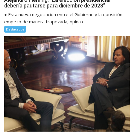
debería pautarse para diciembre de 2028”
● Esta nueva negociación entre el Gobierno y la oposición
empezó de manera tropezada, opina el...
Destacados