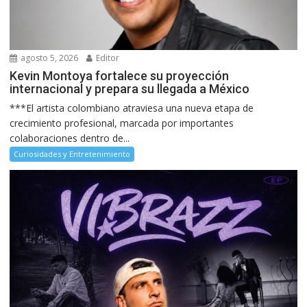
agosto 5, 2026
Editor
Kevin Montoya fortalece su proyección
internacional y prepara su llegada a México
***El artista colombiano atraviesa una nueva etapa de
crecimiento profesional, marcada por importantes
colaboraciones dentro de...
Curiosidades y Entretenimiento