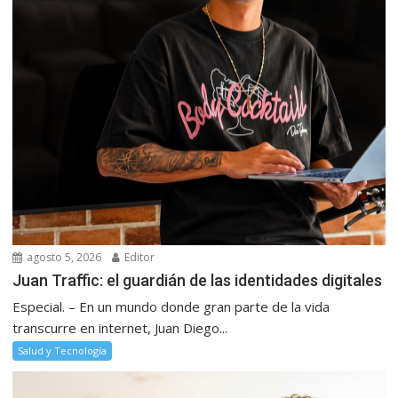
agosto 5, 2026
Editor
Juan Traffic: el guardián de las identidades digitales
Especial. – En un mundo donde gran parte de la vida
transcurre en internet, Juan Diego...
Salud y Tecnología