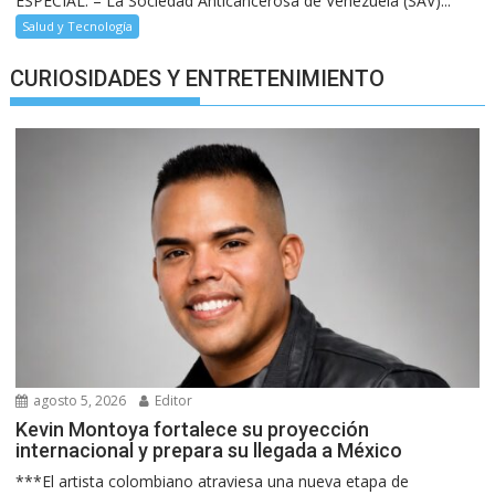
ESPECIAL. – La Sociedad Anticancerosa de Venezuela (SAV)...
Salud y Tecnología
CURIOSIDADES Y ENTRETENIMIENTO
agosto 5, 2026
Editor
Kevin Montoya fortalece su proyección
internacional y prepara su llegada a México
***El artista colombiano atraviesa una nueva etapa de