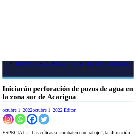
Información General
Opinión
Salud y Tecnología
Curiosidades y Entretenimiento
Iniciarán perforación de pozos de agua en
la zona sur de Acarigua
octubre 1, 2022
octubre 1, 2022
Editor
ESPECIAL.- “Las críticas se combaten con trabajo”, la afirmación