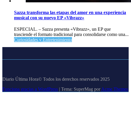
Sazza transforma las etapas del amor en una experiencia
musical con su nuevo EP «Vibrazz»
ESPECIAL. – Sazza presenta «Vibrazz», un EP que
trasciende el formato tradicional para consolidarse como una...
Curiosidades y Entretenimiento
Diario Última Hora© Todos los derechos reservados 2025
Funciona gracias a WordPress
|
Tema: SuperMag por
Acme Themes