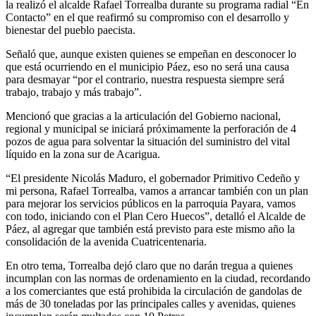
la realizó el alcalde Rafael Torrealba durante su programa radial “En
Contacto” en el que reafirmó su compromiso con el desarrollo y
bienestar del pueblo paecista.
Señaló que, aunque existen quienes se empeñan en desconocer lo
que está ocurriendo en el municipio Páez, eso no será una causa
para desmayar “por el contrario, nuestra respuesta siempre será
trabajo, trabajo y más trabajo”.
Mencionó que gracias a la articulación del Gobierno nacional,
regional y municipal se iniciará próximamente la perforación de 4
pozos de agua para solventar la situación del suministro del vital
líquido en la zona sur de Acarigua.
“El presidente Nicolás Maduro, el gobernador Primitivo Cedeño y
mi persona, Rafael Torrealba, vamos a arrancar también con un plan
para mejorar los servicios públicos en la parroquia Payara, vamos
con todo, iniciando con el Plan Cero Huecos”, detalló el Alcalde de
Páez, al agregar que también está previsto para este mismo año la
consolidación de la avenida Cuatricentenaria.
En otro tema, Torrealba dejó claro que no darán tregua a quienes
incumplan con las normas de ordenamiento en la ciudad, recordando
a los comerciantes que está prohibida la circulación de gandolas de
más de 30 toneladas por las principales calles y avenidas, quienes