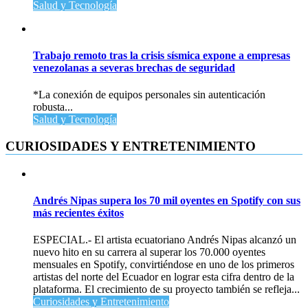
Salud y Tecnología
Trabajo remoto tras la crisis sísmica expone a empresas
venezolanas a severas brechas de seguridad
*La conexión de equipos personales sin autenticación
robusta...
Salud y Tecnología
CURIOSIDADES Y ENTRETENIMIENTO
Andrés Nipas supera los 70 mil oyentes en Spotify con sus
más recientes éxitos
ESPECIAL.- El artista ecuatoriano Andrés Nipas alcanzó un
nuevo hito en su carrera al superar los 70.000 oyentes
mensuales en Spotify, convirtiéndose en uno de los primeros
artistas del norte del Ecuador en lograr esta cifra dentro de la
plataforma. El crecimiento de su proyecto también se refleja...
Curiosidades y Entretenimiento