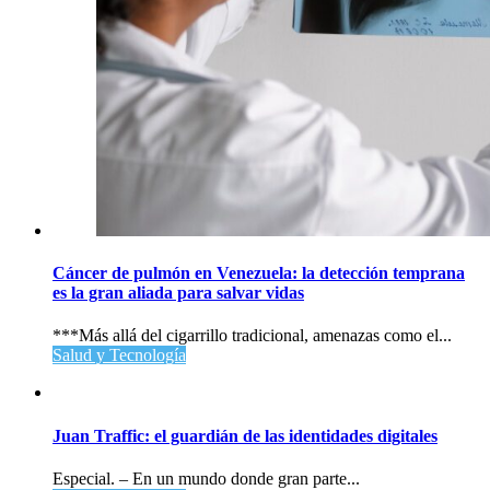
Cáncer de pulmón en Venezuela: la detección temprana
es la gran aliada para salvar vidas
***Más allá del cigarrillo tradicional, amenazas como el...
Salud y Tecnología
Juan Traffic: el guardián de las identidades digitales
Especial. – En un mundo donde gran parte...