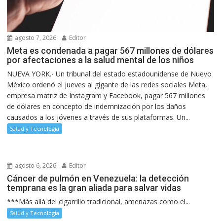
agosto 7, 2026
Editor
Meta es condenada a pagar 567 millones de dólares
por afectaciones a la salud mental de los niños
NUEVA YORK.- Un tribunal del estado estadounidense de Nuevo
México ordenó el jueves al gigante de las redes sociales Meta,
empresa matriz de Instagram y Facebook, pagar 567 millones
de dólares en concepto de indemnización por los daños
causados a los jóvenes a través de sus plataformas. Un...
Salud y Tecnología
agosto 6, 2026
Editor
Cáncer de pulmón en Venezuela: la detección
temprana es la gran aliada para salvar vidas
***Más allá del cigarrillo tradicional, amenazas como el...
Salud y Tecnología