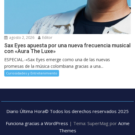
agosto 2, 2026
Editor
Sax Eyes apuesta por una nueva frecuencia musical
con «Aura The Luxe»
ESPECIAL.-«Sax Eyes emerge como una de las nuevas
promesas de la música colombiana gracias a una...
Curiosidades y Entretenimiento
Diario Última Hora© Todos los derechos reservados 2025
Funciona gracias a WordPress
|
Tema: SuperMag por
Acme
Themes