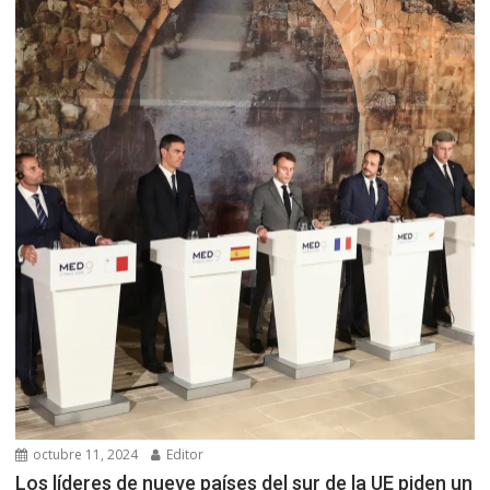
octubre 11, 2024
Editor
Los líderes de nueve países del sur de la UE piden un