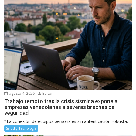
agosto 4, 2026
Editor
Trabajo remoto tras la crisis sísmica expone a
empresas venezolanas a severas brechas de
seguridad
*La conexión de equipos personales sin autenticación robusta...
Salud y Tecnología