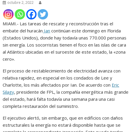
octubre 2, 2022
MIAMI.- Las tareas de rescate y reconstrucción tras el
embate del huracán
Ian
continúan este domingo en Florida
(Estados Unidos), donde hay todavía unas 770.000 personas
sin energía. Los socorristas tienen el foco en las islas de cara
al Atlántico ubicadas en el suroeste de este estado, la «zona
cero».
El proceso de restablecimiento de electricidad avanza con
relativa rapidez, en especial en los condados de Lee y
Charlotte, los más afectados por Ian. De acuerdo con
Eric
Silagy
, presidente de FPL, la compañía energética más grande
del estado, hará falta todavía una semana para una casi
completa restauración del suministro.
El ejecutivo alertó, sin embargo, que en edificios con daños
estructurales la energía no estará disponible hasta que se
complete la correspondiente inspección. Esto puede tardar