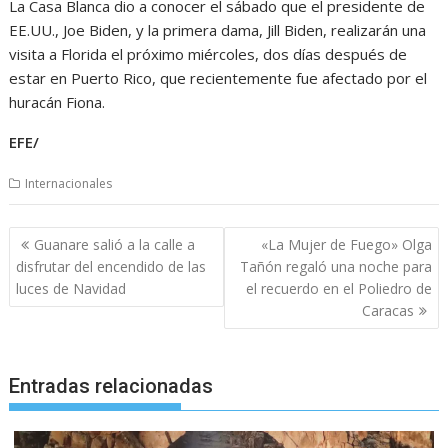
La Casa Blanca dio a conocer el sábado que el presidente de
EE.UU., Joe Biden, y la primera dama, Jill Biden, realizarán una
visita a Florida el próximo miércoles, dos días después de
estar en Puerto Rico, que recientemente fue afectado por el
huracán Fiona.
EFE/
Internacionales
Navegación
Guanare salió a la calle a
«La Mujer de Fuego» Olga
de
disfrutar del encendido de las
Tañón regaló una noche para
entradas
luces de Navidad
el recuerdo en el Poliedro de
Caracas
Entradas relacionadas