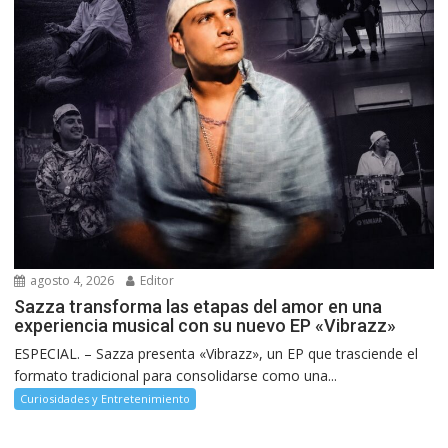
agosto 4, 2026
Editor
Sazza transforma las etapas del amor en una
experiencia musical con su nuevo EP «Vibrazz»
ESPECIAL. – Sazza presenta «Vibrazz», un EP que trasciende el
formato tradicional para consolidarse como una...
Curiosidades y Entretenimiento