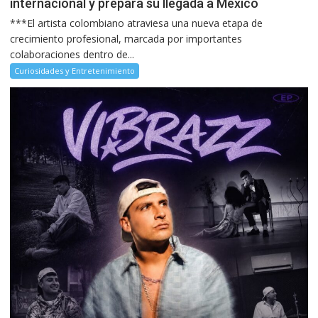
internacional y prepara su llegada a México
***El artista colombiano atraviesa una nueva etapa de
crecimiento profesional, marcada por importantes
colaboraciones dentro de...
Curiosidades y Entretenimiento