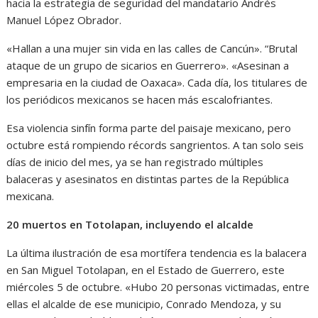
hacia la estrategia de seguridad del mandatario Andrés
Manuel López Obrador.
«Hallan a una mujer sin vida en las calles de Cancún». “Brutal
ataque de un grupo de sicarios en Guerrero». «Asesinan a
empresaria en la ciudad de Oaxaca». Cada día, los titulares de
los periódicos mexicanos se hacen más escalofriantes.
Esa violencia sinfín forma parte del paisaje mexicano, pero
octubre está rompiendo récords sangrientos. A tan solo seis
días de inicio del mes, ya se han registrado múltiples
balaceras y asesinatos en distintas partes de la República
mexicana.
20 muertos en Totolapan, incluyendo el alcalde
La última ilustración de esa mortífera tendencia es la balacera
en San Miguel Totolapan, en el Estado de Guerrero, este
miércoles 5 de octubre. «Hubo 20 personas victimadas, entre
ellas el alcalde de ese municipio, Conrado Mendoza, y su