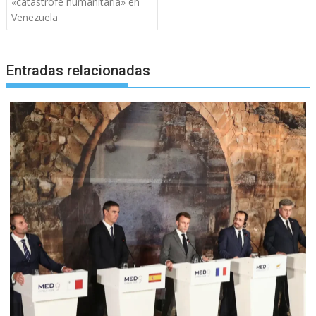
«catástrofe humanitaria» en
Venezuela
Entradas relacionadas