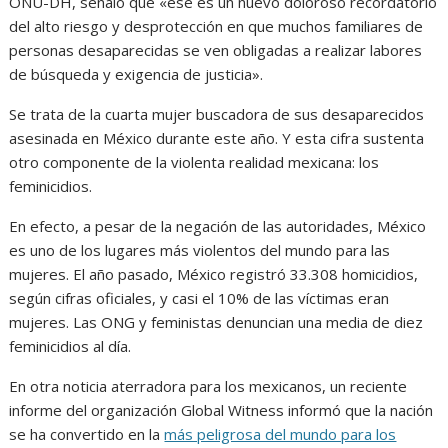
ONU-DH, señaló que «ese es un nuevo doloroso recordatorio
del alto riesgo y desprotección en que muchos familiares de
personas desaparecidas se ven obligadas a realizar labores
de búsqueda y exigencia de justicia».
Se trata de la cuarta mujer buscadora de sus desaparecidos
asesinada en México durante este año. Y esta cifra sustenta
otro componente de la violenta realidad mexicana: los
feminicidios.
En efecto, a pesar de la negación de las autoridades, México
es uno de los lugares más violentos del mundo para las
mujeres. El año pasado, México registró 33.308 homicidios,
según cifras oficiales, y casi el 10% de las víctimas eran
mujeres. Las ONG y feministas denuncian una media de diez
feminicidios al día.
En otra noticia aterradora para los mexicanos, un reciente
informe del organización Global Witness informó que la nación
se ha convertido en la
más peligrosa del mundo para los