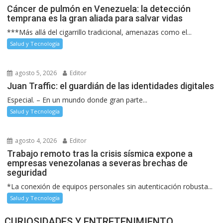
Cáncer de pulmón en Venezuela: la detección
temprana es la gran aliada para salvar vidas
***Más allá del cigarrillo tradicional, amenazas como el...
Salud y Tecnología
agosto 5, 2026
Editor
Juan Traffic: el guardián de las identidades digitales
Especial. – En un mundo donde gran parte...
Salud y Tecnología
agosto 4, 2026
Editor
Trabajo remoto tras la crisis sísmica expone a
empresas venezolanas a severas brechas de
seguridad
*La conexión de equipos personales sin autenticación robusta...
Salud y Tecnología
CURIOSIDADES Y ENTRETENIMIENTO