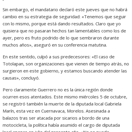
Sin embargo, el mandatario declaró este jueves que no habrá
cambio en su estrategia de seguridad: «Tenemos que seguir
con lo mismo, porque está dando resultados. Claro que yo
quisiera que no pasaran hechos tan lamentables como los de
ayer, pero es fruto podrido de lo que sembraron durante
muchos años», aseguró en su conferencia matutina.
En este sentido, culpó a sus predecesores: «El caso de
Totolapan, son organizaciones que vienen de tiempo atrás, no
surgieron en este gobierno, y estamos buscando atender las
causas», concluyó.
Pero claramente Guerrero no es la única región donde
ocurren esos atentados. Este mismo miércoles 5 de octubre,
se registró también la muerte de la diputada local Gabriela
Marín, esta vez en Cuernavaca, Morelos. Asesinada a
balazos tras ser atacada por sicarios a bordo de una
motocicleta, la política había asumido el cargo de diputada
local apenas en julio del presente año. «No se puede