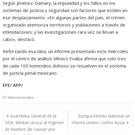
Según Jiménez-Damary, la impunidad y los fallos en los
sistemas de justicia y seguridad son factores que inciden en
ese desplazamiento: «En algunas partes del país, el crimen
organizado atemoriza territorios y poblaciones a través de
intimidaciones; y las investigaciones rara vez se llevan a
cabo», destacó.
Reforzando esa idea, un informe presentado este miércoles
por el centro de análisis México Evalúa afirma que solo tres
de cada 100 homicidios dolosos se resuelven en el sistema
de justicia penal mexicano.
EFE/ AFP/
Internacionales
Navegación
Asamblea General de la
Europa intenta elaborar un
de
OEA: Blinken acusa al régimen
«frente unido» contra Rusia
entradas
de Maduro de causar una