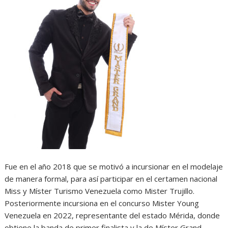
Fue en el año 2018 que se motivó a incursionar en el modelaje
de manera formal, para así participar en el certamen nacional
Miss y Míster Turismo Venezuela como Mister Trujillo.
Posteriormente incursiona en el concurso Mister Young
Venezuela en 2022, representante del estado Mérida, donde
obtiene la banda de primer finalista y la de Míster Grand