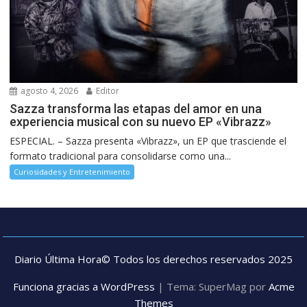
agosto 4, 2026
Editor
Sazza transforma las etapas del amor en una
experiencia musical con su nuevo EP «Vibrazz»
ESPECIAL. – Sazza presenta «Vibrazz», un EP que trasciende el
formato tradicional para consolidarse como una...
Curiosidades y Entretenimiento
Diario Última Hora© Todos los derechos reservados 2025
Funciona gracias a WordPress
|
Tema: SuperMag por
Acme
Themes