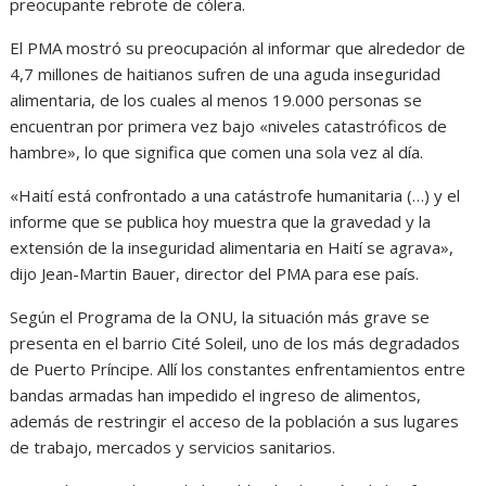
preocupante rebrote de cólera.
El PMA mostró su preocupación al informar que alrededor de
4,7 millones de haitianos sufren de una aguda inseguridad
alimentaria, de los cuales al menos 19.000 personas se
encuentran por primera vez bajo «niveles catastróficos de
hambre», lo que significa que comen una sola vez al día.
«Haití está confrontado a una catástrofe humanitaria (…) y el
informe que se publica hoy muestra que la gravedad y la
extensión de la inseguridad alimentaria en Haití se agrava»,
dijo Jean-Martin Bauer, director del PMA para ese país.
Según el Programa de la ONU, la situación más grave se
presenta en el barrio Cité Soleil, uno de los más degradados
de Puerto Príncipe. Allí los constantes enfrentamientos entre
bandas armadas han impedido el ingreso de alimentos,
además de restringir el acceso de la población a sus lugares
de trabajo, mercados y servicios sanitarios.