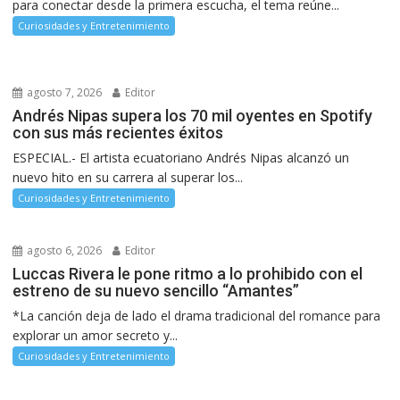
para conectar desde la primera escucha, el tema reúne...
Curiosidades y Entretenimiento
agosto 7, 2026
Editor
Andrés Nipas supera los 70 mil oyentes en Spotify
con sus más recientes éxitos
ESPECIAL.- El artista ecuatoriano Andrés Nipas alcanzó un
nuevo hito en su carrera al superar los...
Curiosidades y Entretenimiento
agosto 6, 2026
Editor
Luccas Rivera le pone ritmo a lo prohibido con el
estreno de su nuevo sencillo “Amantes”
*La canción deja de lado el drama tradicional del romance para
explorar un amor secreto y...
Curiosidades y Entretenimiento