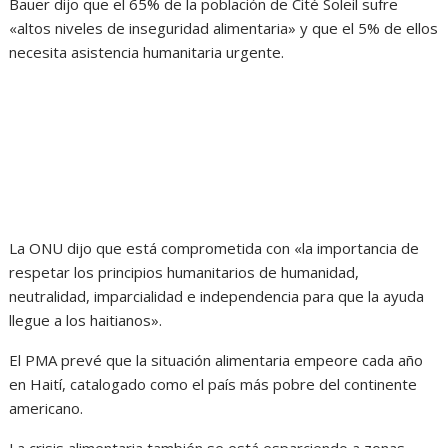
Bauer dijo que el 65% de la población de Cité Soleil sufre
«altos niveles de inseguridad alimentaria» y que el 5% de ellos
necesita asistencia humanitaria urgente.
La ONU dijo que está comprometida con «la importancia de
respetar los principios humanitarios de humanidad,
neutralidad, imparcialidad e independencia para que la ayuda
llegue a los haitianos».
El PMA prevé que la situación alimentaria empeore cada año
en Haití, catalogado como el país más pobre del continente
americano.
La crisis alimentaria también se está esparciendo a zonas