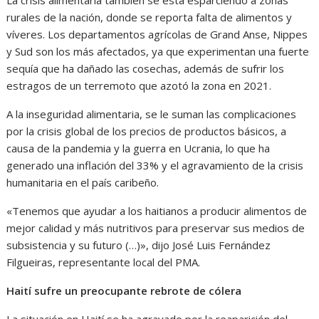
rurales de la nación, donde se reporta falta de alimentos y
víveres. Los departamentos agrícolas de Grand Anse, Nippes
y Sud son los más afectados, ya que experimentan una fuerte
sequía que ha dañado las cosechas, además de sufrir los
estragos de un terremoto que azotó la zona en 2021.
A la inseguridad alimentaria, se le suman las complicaciones
por la crisis global de los precios de productos básicos, a
causa de la pandemia y la guerra en Ucrania, lo que ha
generado una inflación del 33% y el agravamiento de la crisis
humanitaria en el país caribeño.
«Tenemos que ayudar a los haitianos a producir alimentos de
mejor calidad y más nutritivos para preservar sus medios de
subsistencia y su futuro (…)», dijo José Luis Fernández
Filgueiras, representante local del PMA.
Haití sufre un preocupante rebrote de cólera
La situación en Haití se ha agravado por la reaparición del