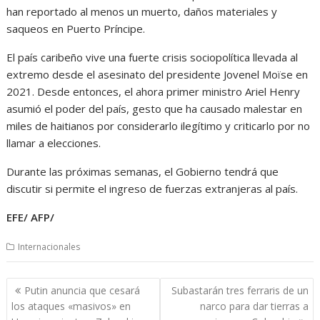
han reportado al menos un muerto, daños materiales y
saqueos en Puerto Príncipe.
El país caribeño vive una fuerte crisis sociopolítica llevada al
extremo desde el asesinato del presidente Jovenel Moïse en
2021. Desde entonces, el ahora primer ministro Ariel Henry
asumió el poder del país, gesto que ha causado malestar en
miles de haitianos por considerarlo ilegítimo y criticarlo por no
llamar a elecciones.
Durante las próximas semanas, el Gobierno tendrá que
discutir si permite el ingreso de fuerzas extranjeras al país.
EFE/ AFP/
Internacionales
Navegación
Putin anuncia que cesará
Subastarán tres ferraris de un
de
los ataques «masivos» en
narco para dar tierras a