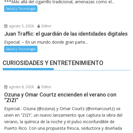
***Más allá del cigarrillo tradicional, amenazas como el...
Salud y Tecnología
agosto 5, 2026
Editor
Juan Traffic: el guardián de las identidades digitales
Especial. – En un mundo donde gran parte...
Salud y Tecnología
CURIOSIDADES Y ENTRETENIMIENTO
agosto 8, 2026
Editor
Ozuna y Omar Courtz encienden el verano con
“ZIZI”
Especial.- Ozuna (@ozuna) y Omar Courtz (@omarcourtz) se
unen en “ZIZI”, un nuevo lanzamiento que captura la vibra del
verano, la química de la noche y el pulso inconfundible de
Puerto Rico. Con una propuesta fresca, seductora y diseñada