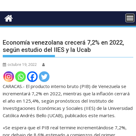
Economía venezolana crecerá 7,2% en 2022,
según estudio del IIES y la Ucab
octubre 19, 2022
CARACAS.- El producto interno bruto (PIB) de Venezuela se
incrementará 7,2% en 2022, mientras que la inflación cerrará
el año en 125,4%, según pronósticos del Instituto de
Investigaciones Económicas y Sociales (IIES) de la Universidad
Católica Andrés Bello (UCAB), publicados este martes.
«Se espera que el PIB real termine incrementándose 7,2%,
por debajo de 8,6% estimado a comienzos del primer