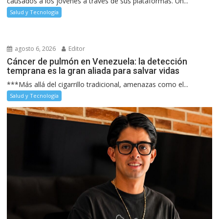
causados a los jóvenes a través de sus plataformas. Un...
Salud y Tecnología
agosto 6, 2026
Editor
Cáncer de pulmón en Venezuela: la detección
temprana es la gran aliada para salvar vidas
***Más allá del cigarrillo tradicional, amenazas como el...
Salud y Tecnología