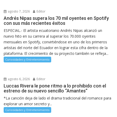
agosto 7, 2026
Editor
Andrés Nipas supera los 70 mil oyentes en Spotify
con sus más recientes éxitos
ESPECIAL.- El artista ecuatoriano Andrés Nipas alcanzó un
nuevo hito en su carrera al superar los 70.000 oyentes
mensuales en Spotify, convirtiéndose en uno de los primeros
artistas del norte del Ecuador en lograr esta cifra dentro de la
plataforma. El crecimiento de su proyecto también se refleja...
Curiosidades y Entretenimiento
agosto 6, 2026
Editor
Luccas Rivera le pone ritmo a lo prohibido con el
estreno de su nuevo sencillo “Amantes”
*La canción deja de lado el drama tradicional del romance para
explorar un amor secreto y...
Curiosidades y Entretenimiento