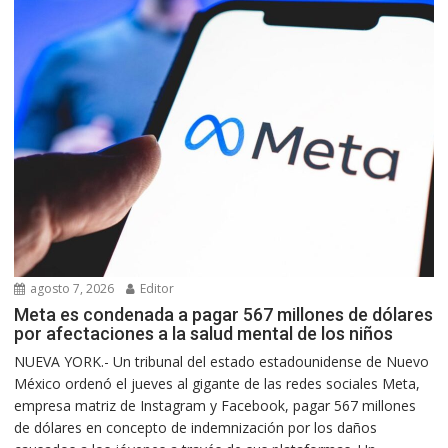
agosto 7, 2026
Editor
Meta es condenada a pagar 567 millones de dólares
por afectaciones a la salud mental de los niños
NUEVA YORK.- Un tribunal del estado estadounidense de Nuevo
México ordenó el jueves al gigante de las redes sociales Meta,
empresa matriz de Instagram y Facebook, pagar 567 millones
de dólares en concepto de indemnización por los daños