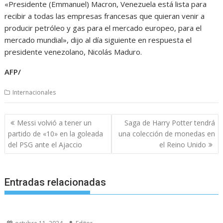
«Presidente (Emmanuel) Macron, Venezuela está lista para
recibir a todas las empresas francesas que quieran venir a
producir petróleo y gas para el mercado europeo, para el
mercado mundial», dijo al día siguiente en respuesta el
presidente venezolano, Nicolás Maduro.
AFP/
Internacionales
Navegación
Messi volvió a tener un
Saga de Harry Potter tendrá
de
partido de «10» en la goleada
una colección de monedas en
entradas
del PSG ante el Ajaccio
el Reino Unido
Entradas relacionadas