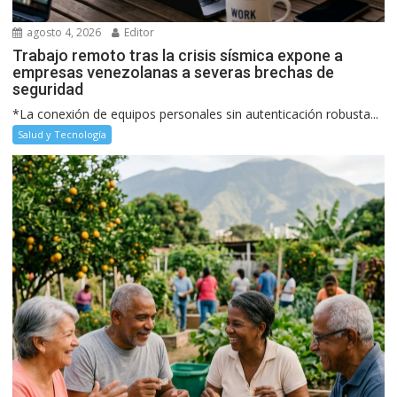
agosto 4, 2026
Editor
Trabajo remoto tras la crisis sísmica expone a
empresas venezolanas a severas brechas de
seguridad
*La conexión de equipos personales sin autenticación robusta...
Salud y Tecnología