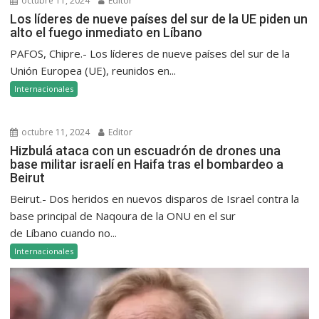
octubre 11, 2024
Editor
Los líderes de nueve países del sur de la UE piden un
alto el fuego inmediato en Líbano
PAFOS, Chipre.- Los líderes de nueve países del sur de la
Unión Europea (UE), reunidos en...
Internacionales
octubre 11, 2024
Editor
Hizbulá ataca con un escuadrón de drones una
base militar israelí en Haifa tras el bombardeo a
Beirut
Beirut.- Dos heridos en nuevos disparos de Israel contra la
base principal de Naqoura de la ONU en el sur
de Líbano cuando no...
Internacionales