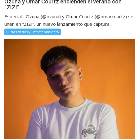
Ozuna y Omar Courtz encienden el verano con
“ZIZI”
Especial.- Ozuna (@ozuna) y Omar Courtz (@omarcourtz) se
unen en “ZIZI”, un nuevo lanzamiento que captura...
Curiosidades y Entretenimiento