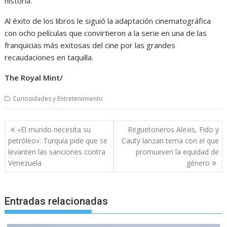
historia.
Al éxito de los libros le siguió la adaptación cinematográfica
con ocho películas que convirtieron a la serie en una de las
franquicias más exitosas del cine por las grandes
recaudaciones en taquilla.
The Royal Mint/
Curiosidades y Entretenimiento
Navegación
«El mundo necesita su
Reguetoneros Alexis, Fido y
de
petróleo»: Turquía pide que se
Cauty lanzan tema con el que
entradas
levanten las sanciones contra
promueven la equidad de
Venezuela
género
Entradas relacionadas