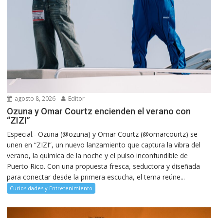
agosto 8, 2026
Editor
Ozuna y Omar Courtz encienden el verano con
“ZIZI”
Especial.- Ozuna (@ozuna) y Omar Courtz (@omarcourtz) se
unen en “ZIZI”, un nuevo lanzamiento que captura la vibra del
verano, la química de la noche y el pulso inconfundible de
Puerto Rico. Con una propuesta fresca, seductora y diseñada
para conectar desde la primera escucha, el tema reúne...
Curiosidades y Entretenimiento