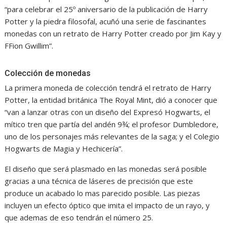
“para celebrar el 25º aniversario de la publicación de Harry
Potter y la piedra filosofal, acuñó una serie de fascinantes
monedas con un retrato de Harry Potter creado por Jim Kay y
FFion Gwillim”.
Colección de monedas
La primera moneda de colección tendrá el retrato de Harry
Potter, la entidad británica The Royal Mint, dió a conocer que
“van a lanzar otras con un diseño del Expresó Hogwarts, el
mítico tren que partía del andén 9¾; el profesor Dumbledore,
uno de los personajes más relevantes de la saga; y el Colegio
Hogwarts de Magia y Hechicería”.
El diseño que será plasmado en las monedas será posible
gracias a una técnica de láseres de precisión que este
produce un acabado lo mas parecido posible. Las piezas
incluyen un efecto óptico que imita el impacto de un rayo, y
que ademas de eso tendrán el número 25.