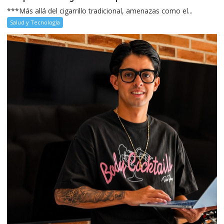
***Más allá del cigarrillo tradicional, amenazas como el...
Salud y Tecnología