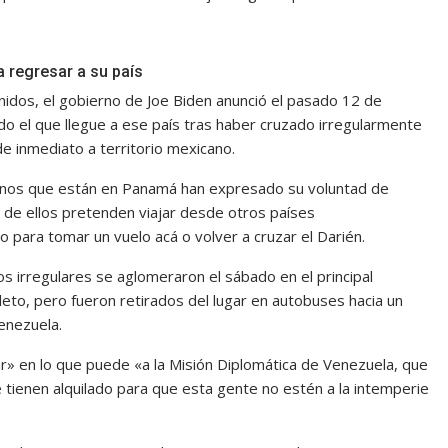
 regresar a su país
nidos, el gobierno de Joe Biden anunció el pasado 12 de
odo el que llegue a ese país tras haber cruzado irregularmente
e inmediato a territorio mexicano.
anos que están en Panamá han expresado su voluntad de
 de ellos pretenden viajar desde otros países
 para tomar un vuelo acá o volver a cruzar el Darién.
 irregulares se aglomeraron el sábado en el principal
o, pero fueron retirados del lugar en autobuses hacia un
enezuela.
» en lo que puede «a la Misión Diplomática de Venezuela, que
 tienen alquilado para que esta gente no estén a la intemperie