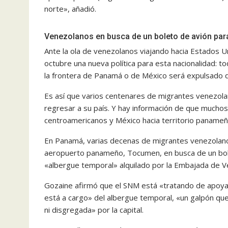
norte», añadió.
Venezolanos en busca de un boleto de avión para
Ante la ola de venezolanos viajando hacia Estados U
octubre una nueva política para esta nacionalidad: t
la frontera de Panamá o de México será expulsado d
Es así que varios centenares de migrantes venezol
regresar a su país. Y hay información de que muchos
centroamericanos y México hacia territorio panameño
En Panamá, varias decenas de migrantes venezolanos
aeropuerto panameño, Tocumen, en busca de un bolet
«albergue temporal» alquilado por la Embajada de V
Gozaine afirmó que el SNM está «tratando de apoyar
está a cargo» del albergue temporal, «un galpón que
ni disgregada» por la capital.