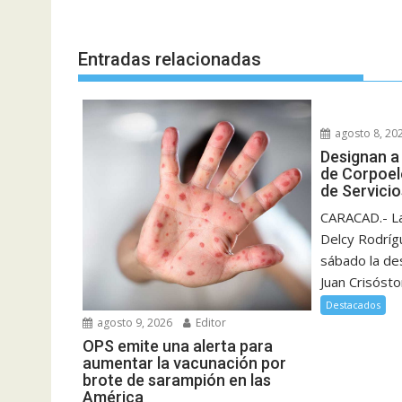
Entradas relacionadas
agosto 8, 20
Designan a
de Corpoel
de Servicio
CARACAD.- La
Delcy Rodríg
sábado la des
Juan Crisóst
Destacados
agosto 9, 2026
Editor
OPS emite una alerta para
aumentar la vacunación por
brote de sarampión en las
América