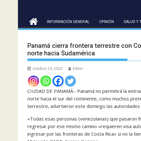
INFORMACIÓN GENERAL
OPINIÓN
SALUD Y 
Panamá cierra frontera terrestre con C
norte hacia Sudamérica
octubre 24, 2022
Editor
CIUDAD DE PANAMÁ.- Panamá no permitirá la entrada
norte hacia el sur del continente, como muchos pret
terrestre, advirtieron este domingo las autoridade
«Todas esas personas (venezolanas) que pasaron fr
regresar por ese mismo camino «requieren visa auto
ingresar por las fronteras de Costa Rica» si no la tie