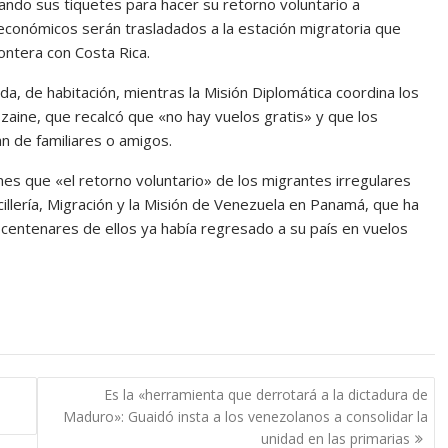
do sus tiquetes para hacer su retorno voluntario a
económicos serán trasladados a la estación migratoria que
rontera con Costa Rica.
da, de habitación, mientras la Misión Diplomática coordina los
zaine, que recalcó que «no hay vuelos gratis» y que los
n de familiares o amigos.
rnes que «el retorno voluntario» de los migrantes irregulares
llería, Migración y la Misión de Venezuela en Panamá, que ha
 centenares de ellos ya había regresado a su país en vuelos
Es la «herramienta que derrotará a la dictadura de
Maduro»: Guaidó insta a los venezolanos a consolidar la
unidad en las primarias