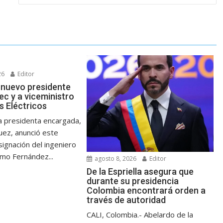
26
Editor
 nuevo presidente
ec y a viceministro
s Eléctricos
 presidenta encargada,
uez, anunció este
ignación del ingeniero
omo Fernández...
agosto 8, 2026
Editor
De la Espriella asegura que
durante su presidencia
Colombia encontrará orden a
través de autoridad
CALI, Colombia.- Abelardo de la