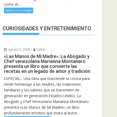
como el...
Salud y Tecnología
CURIOSIDADES Y ENTRETENIMIENTO
agosto 9, 2026
Editor
«Las Manos de Mi Madre»: La Abogado y
Chef venezolana Marianna Montanaro
presenta un libro que convierte las
recetas en un legado de amor y tradición
ESPECIAL.- Una obra que trasciende la cocina para
rendir homenaje a las Madres, las tradiciones
familiares y los valores que se transmiten de
generación en generación.Estados Unidos. La
Abogado y Chef Venezolana Marianna Montanaro
presenta «Las Manos de Mi Madre», un libro
profundamente emotivo que invita al lector...