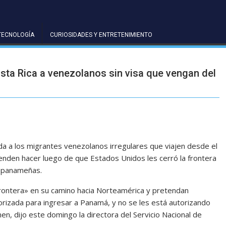
TECNOLOGÍA
CURIOSIDADES Y ENTRETENIMIENTO
osta Rica a venezolanos sin visa que vengan del
 a los migrantes venezolanos irregulares que viajen desde el
enden hacer luego de que Estados Unidos les cerró la frontera
s panameñas.
ontera» en su camino hacia Norteamérica y pretendan
rizada para ingresar a Panamá, y no se les está autorizando
nen, dijo este domingo la directora del Servicio Nacional de