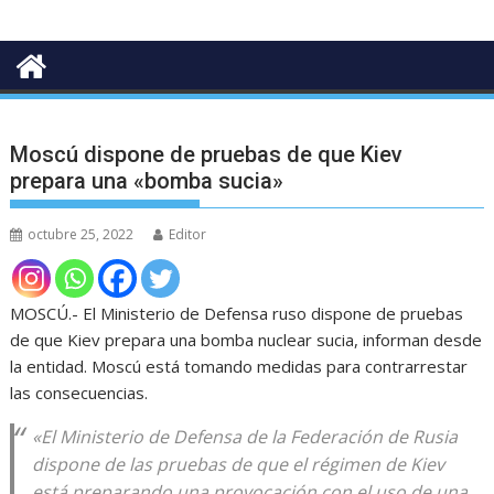
Moscú dispone de pruebas de que Kiev
prepara una «bomba sucia»
octubre 25, 2022
Editor
MOSCÚ.- El Ministerio de Defensa ruso dispone de pruebas
de que Kiev prepara una bomba nuclear sucia, informan desde
la entidad. Moscú está tomando medidas para contrarrestar
las consecuencias.
«El Ministerio de Defensa de la Federación de Rusia
dispone de las pruebas de que el régimen de Kiev
está preparando una provocación con el uso de una