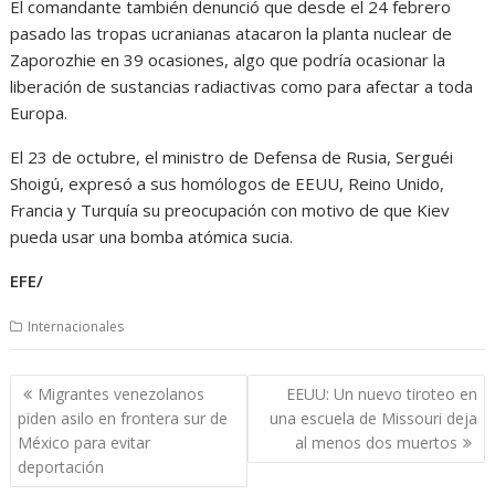
El comandante también denunció que desde el 24 febrero
pasado las tropas ucranianas atacaron la planta nuclear de
Zaporozhie en 39 ocasiones, algo que podría ocasionar la
liberación de sustancias radiactivas como para afectar a toda
Europa.
El 23 de octubre, el ministro de Defensa de Rusia, Serguéi
Shoigú, expresó a sus homólogos de EEUU, Reino Unido,
Francia y Turquía su preocupación con motivo de que Kiev
pueda usar una bomba atómica sucia.
EFE/
Internacionales
Navegación
Migrantes venezolanos
EEUU: Un nuevo tiroteo en
de
piden asilo en frontera sur de
una escuela de Missouri deja
entradas
México para evitar
al menos dos muertos
deportación