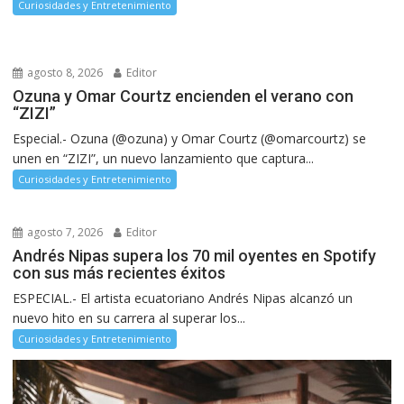
Curiosidades y Entretenimiento
agosto 8, 2026
Editor
Ozuna y Omar Courtz encienden el verano con
“ZIZI”
Especial.- Ozuna (@ozuna) y Omar Courtz (@omarcourtz) se
unen en “ZIZI”, un nuevo lanzamiento que captura...
Curiosidades y Entretenimiento
agosto 7, 2026
Editor
Andrés Nipas supera los 70 mil oyentes en Spotify
con sus más recientes éxitos
ESPECIAL.- El artista ecuatoriano Andrés Nipas alcanzó un
nuevo hito en su carrera al superar los...
Curiosidades y Entretenimiento