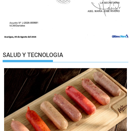
SALUD Y TECNOLOGIA