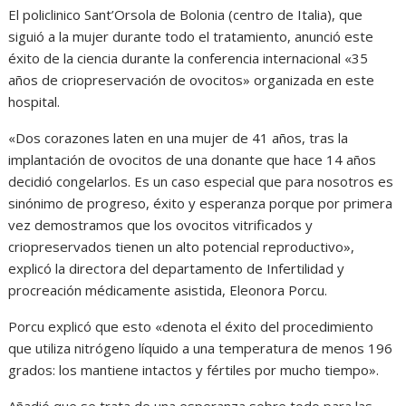
El policlinico Sant’Orsola de Bolonia (centro de Italia), que
siguió a la mujer durante todo el tratamiento, anunció este
éxito de la ciencia durante la conferencia internacional «35
años de criopreservación de ovocitos» organizada en este
hospital.
«Dos corazones laten en una mujer de 41 años, tras la
implantación de ovocitos de una donante que hace 14 años
decidió congelarlos. Es un caso especial que para nosotros es
sinónimo de progreso, éxito y esperanza porque por primera
vez demostramos que los ovocitos vitrificados y
criopreservados tienen un alto potencial reproductivo»,
explicó la directora del departamento de Infertilidad y
procreación médicamente asistida, Eleonora Porcu.
Porcu explicó que esto «denota el éxito del procedimiento
que utiliza nitrógeno líquido a una temperatura de menos 196
grados: los mantiene intactos y fértiles por mucho tiempo».
Añadió que se trata de una esperanza sobre todo para las