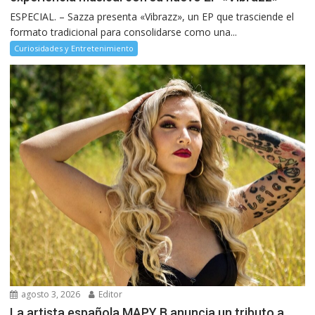
ESPECIAL. – Sazza presenta «Vibrazz», un EP que trasciende el
formato tradicional para consolidarse como una...
Curiosidades y Entretenimiento
agosto 3, 2026
Editor
La artista española MAPY B anuncia un tributo a