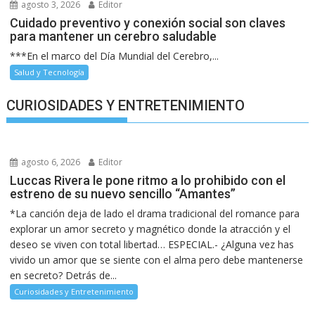
agosto 3, 2026
Editor
Cuidado preventivo y conexión social son claves
para mantener un cerebro saludable
***En el marco del Día Mundial del Cerebro,...
Salud y Tecnología
CURIOSIDADES Y ENTRETENIMIENTO
agosto 6, 2026
Editor
Luccas Rivera le pone ritmo a lo prohibido con el
estreno de su nuevo sencillo “Amantes”
*La canción deja de lado el drama tradicional del romance para
explorar un amor secreto y magnético donde la atracción y el
deseo se viven con total libertad… ESPECIAL.- ¿Alguna vez has
vivido un amor que se siente con el alma pero debe mantenerse
en secreto? Detrás de...
Curiosidades y Entretenimiento