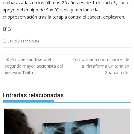
embarazadas en los últimos 25 años es de 1 de cada 3, con el
apoyo del equipo de Sant’Orsola y mediante la
criopreservación tras la terapia contra el cáncer, explicaron.
EFE/
Salud y Tecnología
Navegación
Príncipe saudí será el
Conformada coordinación de
de
segundo mayor accionista del
la Plataforma Unitaria en
entradas
«nuevo» Twitter
Guanarito
Entradas relacionadas