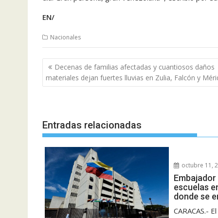
EN/
Nacionales
Navegación
Decenas de familias afectadas y cuantiosos daños
de
materiales dejan fuertes lluvias en Zulia, Falcón y Mér
entradas
Entradas relacionadas
octubre 11, 
Embajador 
escuelas e
donde se e
CARACAS.- El