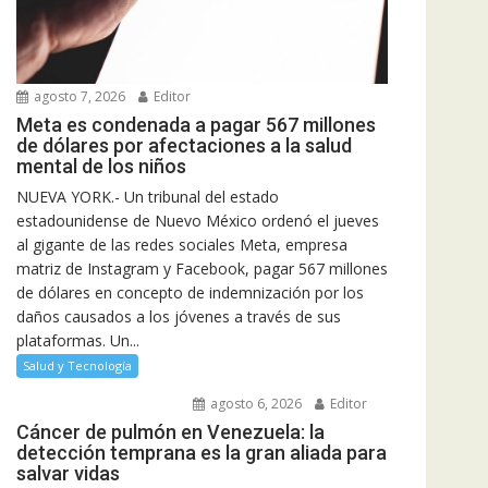
agosto 7, 2026
Editor
Meta es condenada a pagar 567 millones
de dólares por afectaciones a la salud
mental de los niños
NUEVA YORK.- Un tribunal del estado
estadounidense de Nuevo México ordenó el jueves
al gigante de las redes sociales Meta, empresa
matriz de Instagram y Facebook, pagar 567 millones
de dólares en concepto de indemnización por los
daños causados a los jóvenes a través de sus
plataformas. Un...
Salud y Tecnología
agosto 6, 2026
Editor
Cáncer de pulmón en Venezuela: la
detección temprana es la gran aliada para
salvar vidas