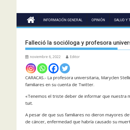
INFORMACIÓN GENERAL
OPINIÓN
SALUD Y 
Falleció la socióloga y profesora univer
noviembre 6, 2022
Editor
CARACAS.- La profesora universitaria, Maryclen Stel
familiares en su cuenta de Twitter.
«Tenemos el triste deber de informar que nuestra mad
tuit.
A pesar de que sus familiares no dieron mayores det
de cáncer, enfermedad que habría causado su muert