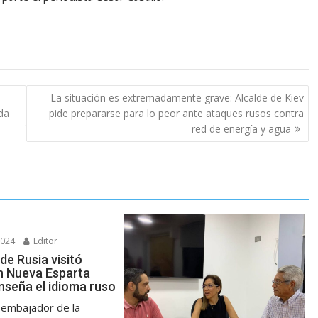
La situación es extremadamente grave: Alcalde de Kiev
ida
pide prepararse para lo peor ante ataques rusos contra
red de energía y agua
2024
Editor
de Rusia visitó
n Nueva Esparta
nseña el idioma ruso
 embajador de la