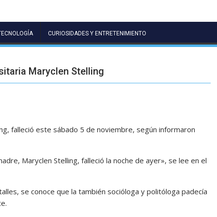
TECNOLOGÍA
CURIOSIDADES Y ENTRETENIMIENTO
sitaria Maryclen Stelling
ling, falleció este sábado 5 de noviembre, según informaron
re, Maryclen Stelling, falleció la noche de ayer», se lee en el
alles, se conoce que la también socióloga y politóloga padecía
e.