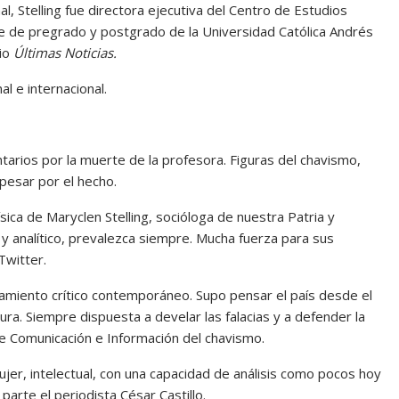
, Stelling fue directora ejecutiva del Centro de Estudios
e de pregrado y postgrado de la Universidad Católica Andrés
rio
Últimas Noticias.
al e internacional.
tarios por la muerte de la profesora. Figuras del chavismo,
pesar por el hecho.
ísica de Maryclen Stelling, socióloga de nuestra Patria y
co y analítico, prevalezca siempre. Mucha fuerza para sus
Twitter.
nsamiento crítico contemporáneo. Supo pensar el país desde el
tura. Siempre dispuesta a develar las falacias y a defender la
e Comunicación e Información del chavismo.
ujer, intelectual, con una capacidad de análisis como pocos hoy
parte el periodista César Castillo.