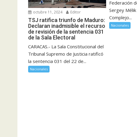
Federación d
Sergey Mélik 
octubre 11, 2024
Editor
Complejo...
TSJ ratifica triunfo de Maduro:
Declaran inadmisible el recurso
Nacionales
de revisión de la sentencia 031
de la Sala Electoral
CARACAS.- La Sala Constitucional del
Tribunal Supremo de Justicia ratificó
la sentencia 031 del 22 de...
Nacionales