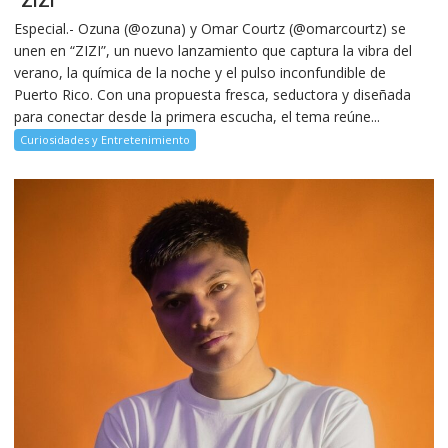
“ZIZI”
Especial.- Ozuna (@ozuna) y Omar Courtz (@omarcourtz) se
unen en “ZIZI”, un nuevo lanzamiento que captura la vibra del
verano, la química de la noche y el pulso inconfundible de
Puerto Rico. Con una propuesta fresca, seductora y diseñada
para conectar desde la primera escucha, el tema reúne...
Curiosidades y Entretenimiento