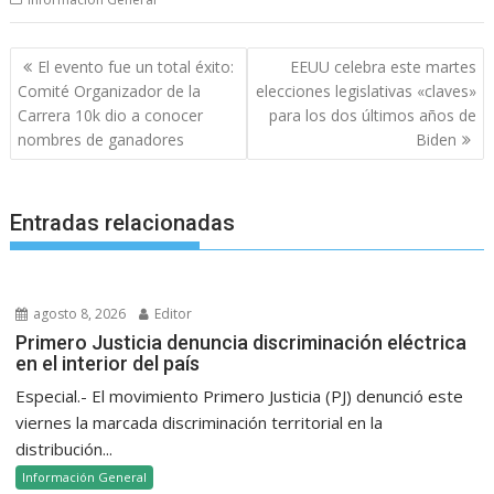
Navegación
El evento fue un total éxito:
EEUU celebra este martes
de
Comité Organizador de la
elecciones legislativas «claves»
entradas
Carrera 10k dio a conocer
para los dos últimos años de
nombres de ganadores
Biden
Entradas relacionadas
agosto 8, 2026
Editor
Primero Justicia denuncia discriminación eléctrica
en el interior del país
Especial.- El movimiento Primero Justicia (PJ) denunció este
viernes la marcada discriminación territorial en la
distribución...
Información General