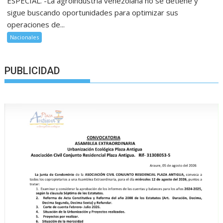
ESPECIAL. -La agroindustria venezolana no se detiene y
sigue buscando oportunidades para optimizar sus
operaciones de...
Nacionales
PUBLICIDAD