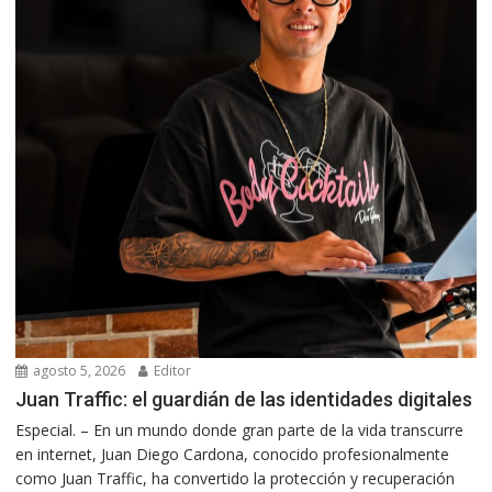
agosto 5, 2026
Editor
Juan Traffic: el guardián de las identidades digitales
Especial. – En un mundo donde gran parte de la vida transcurre
en internet, Juan Diego Cardona, conocido profesionalmente
como Juan Traffic, ha convertido la protección y recuperación