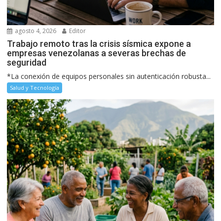
agosto 4, 2026
Editor
Trabajo remoto tras la crisis sísmica expone a
empresas venezolanas a severas brechas de
seguridad
*La conexión de equipos personales sin autenticación robusta...
Salud y Tecnología