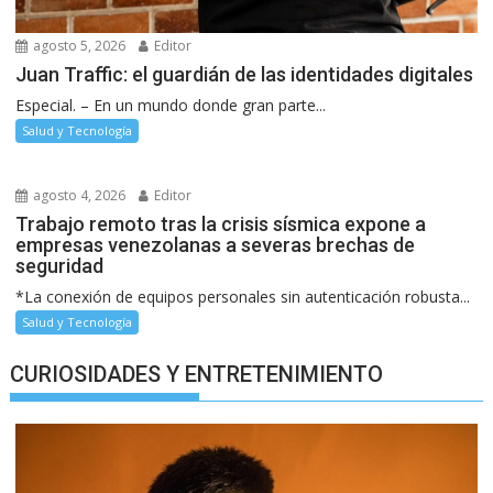
agosto 5, 2026
Editor
Juan Traffic: el guardián de las identidades digitales
Especial. – En un mundo donde gran parte...
Salud y Tecnología
agosto 4, 2026
Editor
Trabajo remoto tras la crisis sísmica expone a
empresas venezolanas a severas brechas de
seguridad
*La conexión de equipos personales sin autenticación robusta...
Salud y Tecnología
CURIOSIDADES Y ENTRETENIMIENTO