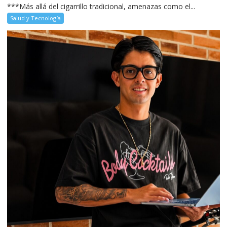
***Más allá del cigarrillo tradicional, amenazas como el...
Salud y Tecnología