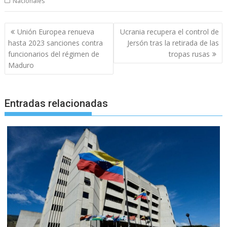
Nacionales
Navegación
Unión Europea renueva
Ucrania recupera el control de
de
hasta 2023 sanciones contra
Jersón tras la retirada de las
entradas
funcionarios del régimen de
tropas rusas
Maduro
Entradas relacionadas