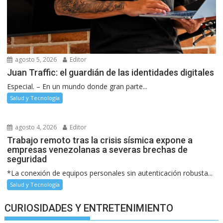
agosto 5, 2026
Editor
Juan Traffic: el guardián de las identidades digitales
Especial. – En un mundo donde gran parte...
Salud y Tecnología
agosto 4, 2026
Editor
Trabajo remoto tras la crisis sísmica expone a
empresas venezolanas a severas brechas de
seguridad
*La conexión de equipos personales sin autenticación robusta...
Salud y Tecnología
CURIOSIDADES Y ENTRETENIMIENTO