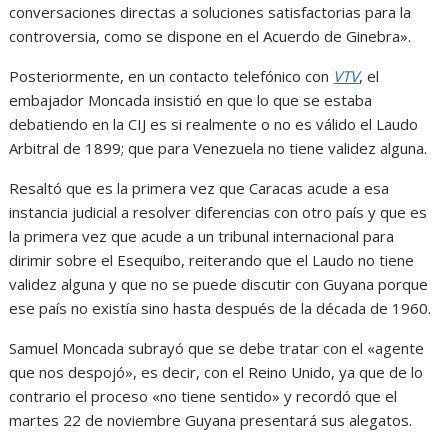
conversaciones directas a soluciones satisfactorias para la
controversia, como se dispone en el Acuerdo de Ginebra».
Posteriormente, en un contacto telefónico con
VTV
, el
embajador Moncada insistió en que lo que se estaba
debatiendo en la CIJ es si realmente o no es válido el Laudo
Arbitral de 1899; que para Venezuela no tiene validez alguna.
Resaltó que es la primera vez que Caracas acude a esa
instancia judicial a resolver diferencias con otro país y que es
la primera vez que acude a un tribunal internacional para
dirimir sobre el Esequibo, reiterando que el Laudo no tiene
validez alguna y que no se puede discutir con Guyana porque
ese país no existía sino hasta después de la década de 1960.
Samuel Moncada subrayó que se debe tratar con el «agente
que nos despojó», es decir, con el Reino Unido, ya que de lo
contrario el proceso «no tiene sentido» y recordó que el
martes 22 de noviembre Guyana presentará sus alegatos.