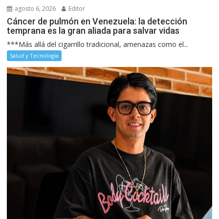
agosto 6, 2026
Editor
Cáncer de pulmón en Venezuela: la detección
temprana es la gran aliada para salvar vidas
***Más allá del cigarrillo tradicional, amenazas como el...
Salud y Tecnología