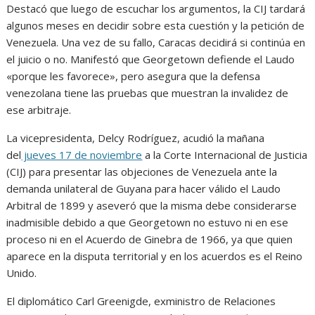
Destacó que luego de escuchar los argumentos, la CIJ tardará
algunos meses en decidir sobre esta cuestión y la petición de
Venezuela. Una vez de su fallo, Caracas decidirá si continúa en
el juicio o no. Manifestó que Georgetown defiende el Laudo
«porque les favorece», pero asegura que la defensa
venezolana tiene las pruebas que muestran la invalidez de
ese arbitraje.
La vicepresidenta, Delcy Rodríguez, acudió la mañana
del
jueves 17 de noviembre
a la Corte Internacional de Justicia
(CIJ) para presentar las objeciones de Venezuela ante la
demanda unilateral de Guyana para hacer válido el Laudo
Arbitral de 1899 y aseveró que la misma debe considerarse
inadmisible debido a que Georgetown no estuvo ni en ese
proceso ni en el Acuerdo de Ginebra de 1966, ya que quien
aparece en la disputa territorial y en los acuerdos es el Reino
Unido.
El diplomático Carl Greenigde, exministro de Relaciones