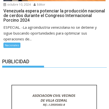
octubre 10, 2024
Editor
Venezuela espera potenciar la producción nacional
de cerdos durante el Congreso Internacional
Porcino 2024
ESPECIAL. -La agroindustria venezolana no se detiene y
sigue buscando oportunidades para optimizar sus
operaciones de...
Nacionales
PUBLICIDAD