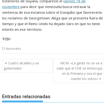
Exteriores de Guyana, compareció el
viernes 18 de
noviembre
para decir que Venezuela busca retrasar la
sentencia de esa instancia sobre el Esequibo que favorecería
los reclamos de Georgetown. Alega que se presenta fuera de
tiempo y que el Reino Unido ha dejado claro en que no tiene
interés en ese territorio.
TCD/
Nacionales
Navegación
Cuatro alcaldes y un
MCM: «La gente no se va a
de
gobernador
calar que el CNE se inmiscuya
entradas
en la Primaria y sea el que
cuente los votos»
Entradas relacionadas