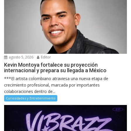
agosto 5, 2026
Editor
Kevin Montoya fortalece su proyección
internacional y prepara su llegada a México
***El artista colombiano atraviesa una nueva etapa de
crecimiento profesional, marcada por importantes
colaboraciones dentro de...
Curiosidades y Entretenimiento