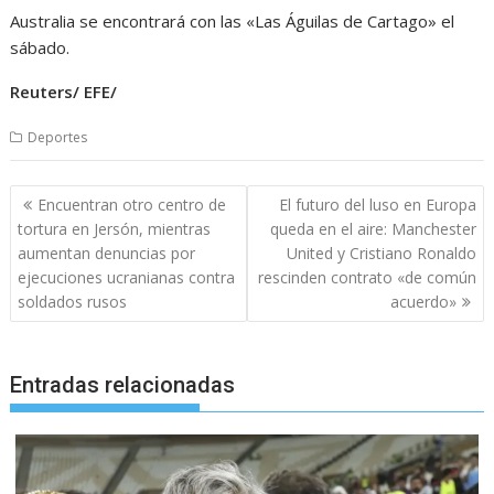
Australia se encontrará con las «Las Águilas de Cartago» el
sábado.
Reuters/ EFE/
Deportes
Navegación
Encuentran otro centro de
El futuro del luso en Europa
de
tortura en Jersón, mientras
queda en el aire: Manchester
entradas
aumentan denuncias por
United y Cristiano Ronaldo
ejecuciones ucranianas contra
rescinden contrato «de común
soldados rusos
acuerdo»
Entradas relacionadas