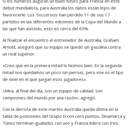
Si los números auguran un buen futuro para Francia en este
debut mundialista, para Australia los datos están lejos de
favorecerle. Los ‘Socceroos’ han perdido 11 de sus 17
partidos en las diferentes ediciones de la Copa del Mundo a
las que han asistido, esto es cerca del 65%.
Al finalizar el encuentro el entrenador de Australia, Graham
Arnold, aseguró que su equipo se quedó sin gasolina contra
un rival superior.
«Creo que en la primera mitad lo hicimos bien. En la segunda
mitad nos quedamos un poco sin piernas, pero ese es el tipo
de nivel en el que juegan esos jugadores».
«Mira, al final del día, son un equipo de calidad. Son
campeones del mundo por una razón», agregó.
Con la derrota de este martes Australia queda última en la
tabla de posiciones del Grupo D con cero puntos, Dinamarca y
Túnez terminan igualados con uno y Francia lidera con tres.