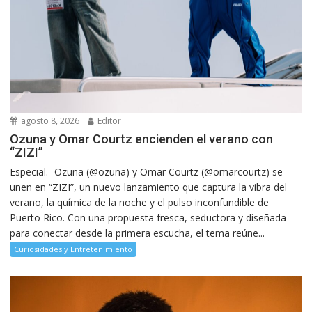
agosto 8, 2026
Editor
Ozuna y Omar Courtz encienden el verano con
“ZIZI”
Especial.- Ozuna (@ozuna) y Omar Courtz (@omarcourtz) se
unen en “ZIZI”, un nuevo lanzamiento que captura la vibra del
verano, la química de la noche y el pulso inconfundible de
Puerto Rico. Con una propuesta fresca, seductora y diseñada
para conectar desde la primera escucha, el tema reúne...
Curiosidades y Entretenimiento