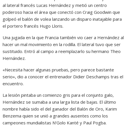
al lateral francés Lucas Hernández y metió un centro
poderoso hacia el área que conectó con Craig Goodwin que
golpeó el balón de volea lanzando un disparo inatajable para
el portero francés Hugo Lloris.
Una jugada en la que Francia también vio caer a Hernández al
hacer un mal movimiento en la rodilla. El lateral tuvo que ser
sustituido. Entró al campo a reemplazarlo su hermano Theo
Hernández.
«Necesita hacer algunas pruebas, pero parece bastante
serio», dio a conocer el entrenador Didier Deschamps tras el
encuentro.
La lesión pintaba un comienzo gris para el conjunto galo,
Hernández se sumaba a una larga lista de bajas. El último
nombre había sido el del ganador del Balón de Oro, Karim
Benzema quien se unió a grandes ausentes como los
campeones mundialistas N’Golo Kanté y Paul Pogba.