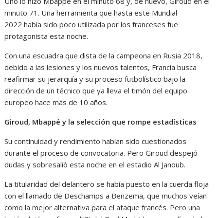
Uno lo hizo Mbappé en el minuto 68 y, de nuevo, Giroud en el
minuto 71. Una herramienta que hasta este Mundial
2022 había sido poco utilizada por los franceses fue
protagonista esta noche.
Con una escuadra que dista de la campeona en Rusia 2018,
debido a las lesiones y los nuevos talentos, Francia busca
reafirmar su jerarquía y su proceso futbolístico bajo la
dirección de un técnico que ya lleva el timón del equipo
europeo hace más de 10 años.
Giroud, Mbappé y la selección que rompe estadísticas
Su continuidad y rendimiento habían sido cuestionados
durante el proceso de convocatoria. Pero Giroud despejó
dudas y sobresalió esta noche en el estadio Al Janoub.
La titularidad del delantero se había puesto en la cuerda floja
con el llamado de Deschamps a Benzema, que muchos veían
como la mejor alternativa para el ataque francés. Pero una