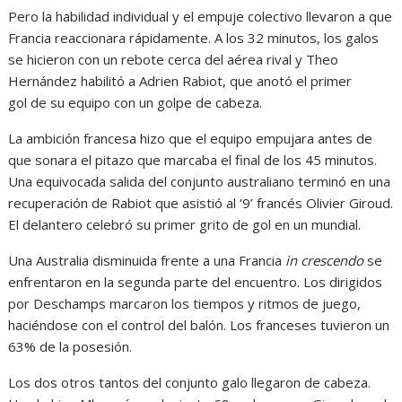
Pero la habilidad individual y el empuje colectivo llevaron a que
Francia reaccionara rápidamente. A los 32 minutos, los galos
se hicieron con un rebote cerca del aérea rival y Theo
Hernández habilitó a Adrien Rabiot, que anotó el primer
gol de su equipo con un golpe de cabeza.
La ambición francesa hizo que el equipo empujara antes de
que sonara el pitazo que marcaba el final de los 45 minutos.
Una equivocada salida del conjunto australiano terminó en una
recuperación de Rabiot que asistió al ‘9’ francés Olivier Giroud.
El delantero celebró su primer grito de gol en un mundial.
Una Australia disminuida frente a una Francia
in crescendo
se
enfrentaron en la segunda parte del encuentro. Los dirigidos
por Deschamps marcaron los tiempos y ritmos de juego,
haciéndose con el control del balón. Los franceses tuvieron un
63% de la posesión.
Los dos otros tantos del conjunto galo llegaron de cabeza.