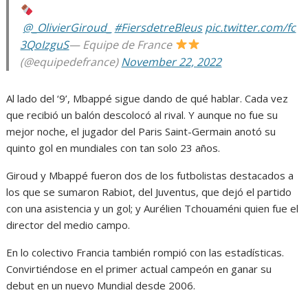
@_OlivierGiroud_
#FiersdetreBleus
pic.twitter.com/fc
3QoIzguS
— Equipe de France
(@equipedefrance)
November 22, 2022
Al lado del ‘9’, Mbappé sigue dando de qué hablar. Cada vez
que recibió un balón descolocó al rival. Y aunque no fue su
mejor noche, el jugador del Paris Saint-Germain anotó su
quinto gol en mundiales con tan solo 23 años.
Giroud y Mbappé fueron dos de los futbolistas destacados a
los que se sumaron Rabiot, del Juventus, que dejó el partido
con una asistencia y un gol; y Aurélien Tchouaméni quien fue el
director del medio campo.
En lo colectivo Francia también rompió con las estadísticas.
Convirtiéndose en el primer actual campeón en ganar su
debut en un nuevo Mundial desde 2006.