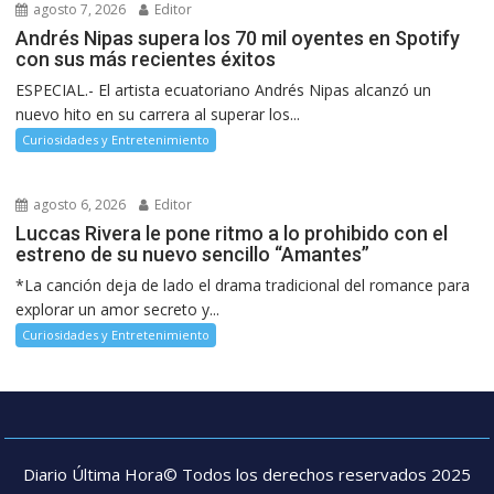
agosto 7, 2026
Editor
Andrés Nipas supera los 70 mil oyentes en Spotify
con sus más recientes éxitos
ESPECIAL.- El artista ecuatoriano Andrés Nipas alcanzó un
nuevo hito en su carrera al superar los...
Curiosidades y Entretenimiento
agosto 6, 2026
Editor
Luccas Rivera le pone ritmo a lo prohibido con el
estreno de su nuevo sencillo “Amantes”
*La canción deja de lado el drama tradicional del romance para
explorar un amor secreto y...
Curiosidades y Entretenimiento
Diario Última Hora© Todos los derechos reservados 2025