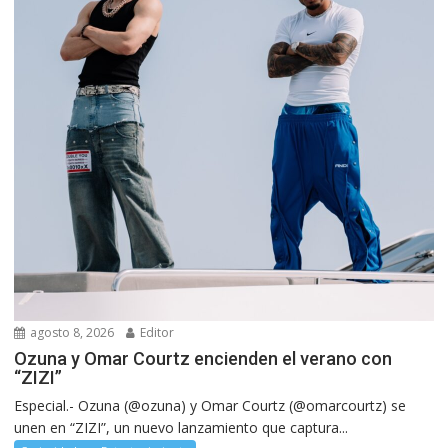
agosto 8, 2026
Editor
Ozuna y Omar Courtz encienden el verano con
“ZIZI”
Especial.- Ozuna (@ozuna) y Omar Courtz (@omarcourtz) se
unen en “ZIZI”, un nuevo lanzamiento que captura...