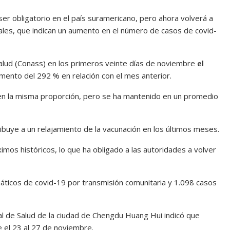
r obligatorio en el país suramericano, pero ahora volverá a
uales, que indican un aumento en el número de casos de covid-
alud (Conass) en los primeros veinte días de noviembre
el
umento del 292 % en relación con el mes anterior.
en la misma proporción, pero se ha mantenido en un promedio
ribuye a un relajamiento de la vacunación en los últimos meses.
ximos históricos, lo que ha obligado a las autoridades a volver
áticos de covid-19 por transmisión comunitaria y 1.098 casos
l de Salud de la ciudad de Chengdu Huang Hui indicó que
e el 23 al 27 de noviembre.