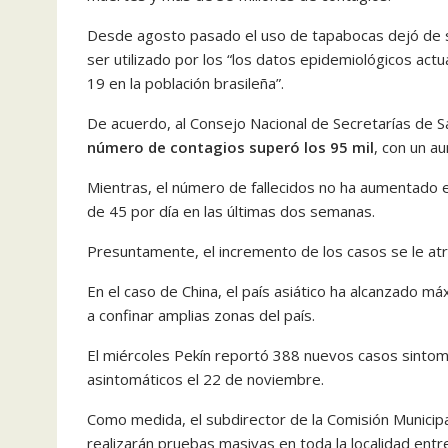
Desde agosto pasado el uso de tapabocas dejó de se
ser utilizado por los “los datos epidemiológicos act
19 en la población brasileña”.
De acuerdo, al Consejo Nacional de Secretarías de S
número de contagios superó los 95 mil
, con un a
Mientras, el número de fallecidos no ha aumentado 
de 45 por día en las últimas dos semanas.
Presuntamente,
el incremento de los casos se le at
En el caso de China, el país asiático ha alcanzado má
a confinar amplias zonas del país.
El miércoles Pekín reportó 388 nuevos casos sintom
asintomáticos el 22 de noviembre.
Como medida, el subdirector de la Comisión Municipa
realizarán pruebas masivas en toda la localidad entr