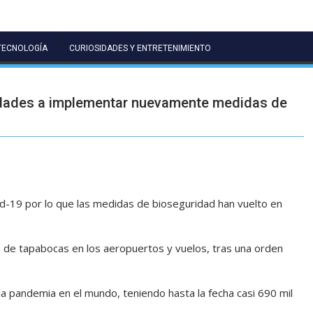
TECNOLOGÍA
CURIOSIDADES Y ENTRETENIMIENTO
ridades a implementar nuevamente medidas de
vid-19 por lo que las medidas de bioseguridad han vuelto en
so de tapabocas en los aeropuertos y vuelos, tras una orden
la pandemia en el mundo, teniendo hasta la fecha casi 690 mil