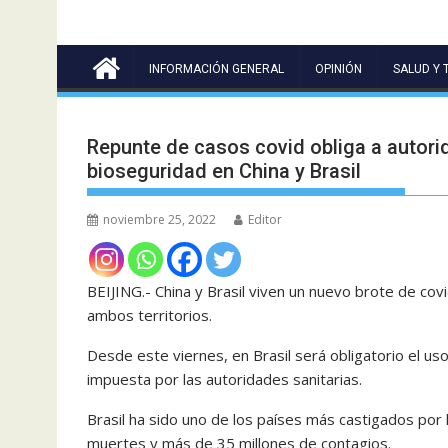
INFORMACIÓN GENERAL
OPINIÓN
SALUD Y 
Repunte de casos covid obliga a auto
bioseguridad en China y Brasil
noviembre 25, 2022
Editor
BEIJING.- China y Brasil viven un nuevo brote de co
ambos territorios.
Desde este viernes, en Brasil será obligatorio el u
impuesta por las autoridades sanitarias.
Brasil ha sido uno de los países más castigados por 
muertes y más de 35 millones de contagios.