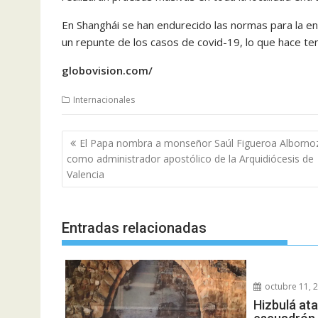
En Shanghái se han endurecido las normas para la en
un
repunte de los casos de covid-19, lo que hace t
globovision.com/
Internacionales
Navegación
El Papa nombra a monseñor Saúl Figueroa Alborno
de
como administrador apostólico de la Arquidiócesis de
entradas
Valencia
Entradas relacionadas
octubre 11, 
Hizbulá at