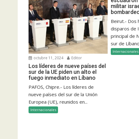
escuadrón 
militar isra
bombardeo 
Beirut.- Dos
disparos de I
principal de
sur de Líbano
Internacionales
octubre 11, 2024
Editor
Los líderes de nueve países del
sur de la UE piden un alto el
fuego inmediato en Líbano
PAFOS, Chipre.- Los líderes de
nueve países del sur de la Unión
Europea (UE), reunidos en...
Internacionales