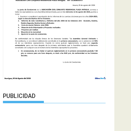
PUBLICIDAD