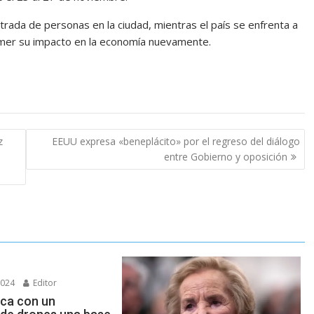
trada de personas en la ciudad, mientras el país se enfrenta a
emer su impacto en la economía nuevamente.
z
EEUU expresa «beneplácito» por el regreso del diálogo
entre Gobierno y oposición
2024
Editor
aca con un