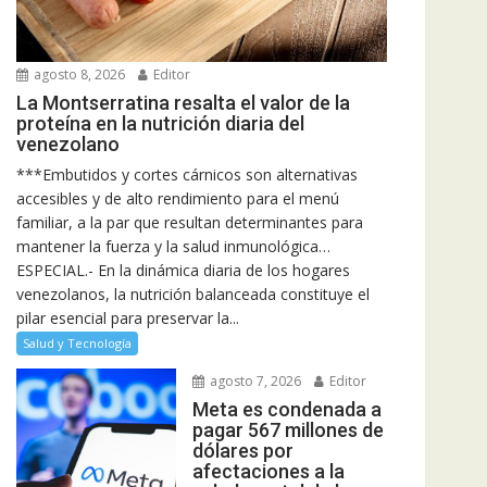
agosto 8, 2026
Editor
La Montserratina resalta el valor de la
proteína en la nutrición diaria del
venezolano
***Embutidos y cortes cárnicos son alternativas
accesibles y de alto rendimiento para el menú
familiar, a la par que resultan determinantes para
mantener la fuerza y la salud inmunológica…
ESPECIAL.- En la dinámica diaria de los hogares
venezolanos, la nutrición balanceada constituye el
pilar esencial para preservar la...
Salud y Tecnología
agosto 7, 2026
Editor
Meta es condenada a
pagar 567 millones de
dólares por
afectaciones a la