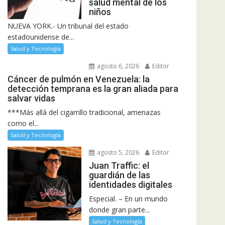
salud mental de los
niños
NUEVA YORK.- Un tribunal del estado
estadounidense de...
Salud y Tecnología
agosto 6, 2026
Editor
Cáncer de pulmón en Venezuela: la
detección temprana es la gran aliada para
salvar vidas
***Más allá del cigarrillo tradicional, amenazas
como el...
Salud y Tecnología
agosto 5, 2026
Editor
Juan Traffic: el
guardián de las
identidades digitales
Especial. – En un mundo
donde gran parte...
Salud y Tecnología