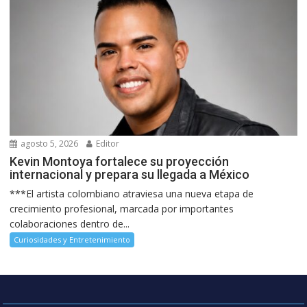
agosto 5, 2026
Editor
Kevin Montoya fortalece su proyección
internacional y prepara su llegada a México
***El artista colombiano atraviesa una nueva etapa de
crecimiento profesional, marcada por importantes
colaboraciones dentro de...
Curiosidades y Entretenimiento