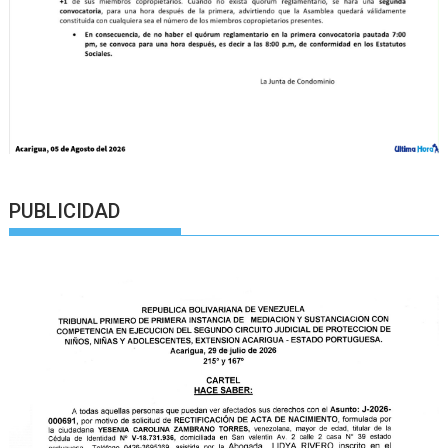
PUBLICIDAD