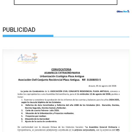
PUBLICIDAD