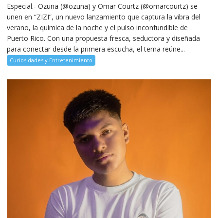
Especial.- Ozuna (@ozuna) y Omar Courtz (@omarcourtz) se
unen en “ZIZI”, un nuevo lanzamiento que captura la vibra del
verano, la química de la noche y el pulso inconfundible de
Puerto Rico. Con una propuesta fresca, seductora y diseñada
para conectar desde la primera escucha, el tema reúne...
Curiosidades y Entretenimiento