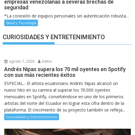
empresas venezolanas a severas brechas de
seguridad
*La conexión de equipos personales sin autenticación robusta...
Salud y Tecnología
CURIOSIDADES Y ENTRETENIMIENTO
agosto 7, 2026
Editor
Andrés Nipas supera los 70 mil oyentes en Spotify
con sus más recientes éxitos
ESPECIAL.- El artista ecuatoriano Andrés Nipas alcanzó un
nuevo hito en su carrera al superar los 70.000 oyentes
mensuales en Spotify, convirtiéndose en uno de los primeros
artistas del norte del Ecuador en lograr esta cifra dentro de la
plataforma. El crecimiento de su proyecto también se refleja...
Curiosidades y Entretenimiento