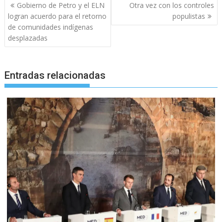
Navegación
Gobierno de Petro y el ELN
Otra vez con los controles
de
logran acuerdo para el retorno
populistas
entradas
de comunidades indígenas
desplazadas
Entradas relacionadas