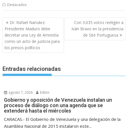
Destacados
Navegación
Dr. Rafael Narváez:
Con 3.035 votos reeligen a
de
Presidente Maduro debe
Iván Bravo en la presidencia
entradas
decretar una Ley de Amnistía
de Site Portuguesa
como un acto de justicia para
los presos políticos
Entradas relacionadas
agosto 7, 2026
Editor
Gobierno y oposición de Venezuela instalan un
proceso de diálogo con una agenda que se
extenderá hasta el miércoles
CARACAS.- El Gobierno de Venezuela y una delegación de la
Asamblea Nacional de 2015 instalaron este...