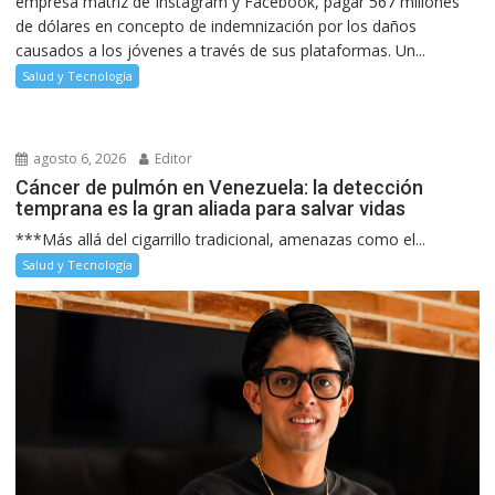
empresa matriz de Instagram y Facebook, pagar 567 millones
de dólares en concepto de indemnización por los daños
causados a los jóvenes a través de sus plataformas. Un...
Salud y Tecnología
agosto 6, 2026
Editor
Cáncer de pulmón en Venezuela: la detección
temprana es la gran aliada para salvar vidas
***Más allá del cigarrillo tradicional, amenazas como el...
Salud y Tecnología