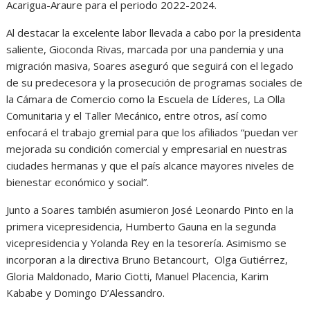
Acarigua-Araure para el periodo 2022-2024.
Al destacar la excelente labor llevada a cabo por la presidenta
saliente, Gioconda Rivas, marcada por una pandemia y una
migración masiva, Soares aseguró que seguirá con el legado
de su predecesora y la prosecución de programas sociales de
la Cámara de Comercio como la Escuela de Líderes, La Olla
Comunitaria y el Taller Mecánico, entre otros, así como
enfocará el trabajo gremial para que los afiliados “puedan ver
mejorada su condición comercial y empresarial en nuestras
ciudades hermanas y que el país alcance mayores niveles de
bienestar económico y social”.
Junto a Soares también asumieron José Leonardo Pinto en la
primera vicepresidencia, Humberto Gauna en la segunda
vicepresidencia y Yolanda Rey en la tesorería. Asimismo se
incorporan a la directiva Bruno Betancourt, Olga Gutiérrez,
Gloria Maldonado, Mario Ciotti, Manuel Placencia, Karim
Kababe y Domingo D’Alessandro.