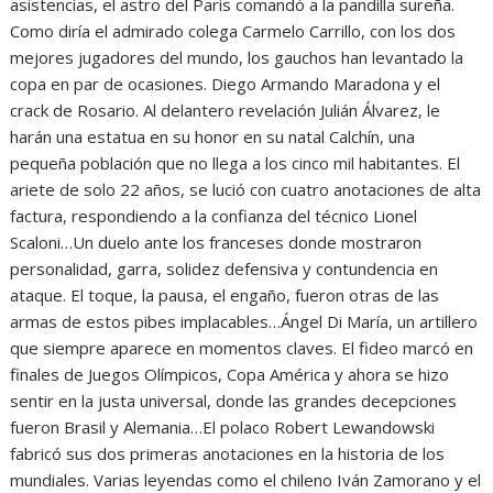
asistencias, el astro del Paris comandó a la pandilla sureña.
Como diría el admirado colega Carmelo Carrillo, con los dos
mejores jugadores del mundo, los gauchos han levantado la
copa en par de ocasiones. Diego Armando Maradona y el
crack de Rosario. Al delantero revelación Julián Álvarez, le
harán una estatua en su honor en su natal Calchín, una
pequeña población que no llega a los cinco mil habitantes. El
ariete de solo 22 años, se lució con cuatro anotaciones de alta
factura, respondiendo a la confianza del técnico Lionel
Scaloni…Un duelo ante los franceses donde mostraron
personalidad, garra, solidez defensiva y contundencia en
ataque. El toque, la pausa, el engaño, fueron otras de las
armas de estos pibes implacables…Ángel Di María, un artillero
que siempre aparece en momentos claves. El fideo marcó en
finales de Juegos Olímpicos, Copa América y ahora se hizo
sentir en la justa universal, donde las grandes decepciones
fueron Brasil y Alemania…El polaco Robert Lewandowski
fabricó sus dos primeras anotaciones en la historia de los
mundiales. Varias leyendas como el chileno Iván Zamorano y el