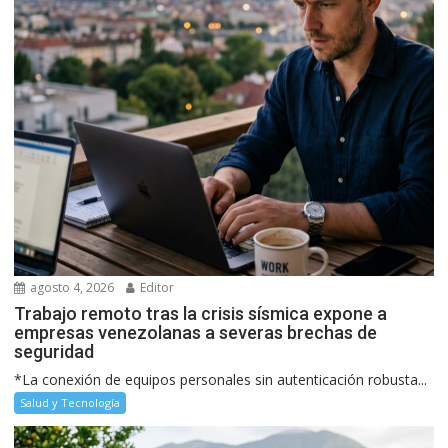
agosto 4, 2026
Editor
Trabajo remoto tras la crisis sísmica expone a
empresas venezolanas a severas brechas de
seguridad
*La conexión de equipos personales sin autenticación robusta...
Salud y Tecnología