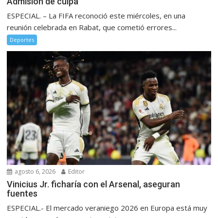
Admisión de culpa
ESPECIAL. – La FIFA reconoció este miércoles, en una
reunión celebrada en Rabat, que cometió errores...
Deportes
agosto 6, 2026
Editor
Vinicius Jr. ficharía con el Arsenal, aseguran
fuentes
ESPECIAL.- El mercado veraniego 2026 en Europa está muy