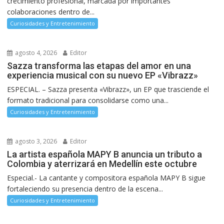
crecimiento profesional, marcada por importantes
colaboraciones dentro de...
Curiosidades y Entretenimiento
agosto 4, 2026
Editor
Sazza transforma las etapas del amor en una
experiencia musical con su nuevo EP «Vibrazz»
ESPECIAL. – Sazza presenta «Vibrazz», un EP que trasciende el
formato tradicional para consolidarse como una...
Curiosidades y Entretenimiento
agosto 3, 2026
Editor
La artista española MAPY B anuncia un tributo a
Colombia y aterrizará en Medellín este octubre
Especial.- La cantante y compositora española MAPY B sigue
fortaleciendo su presencia dentro de la escena...
Curiosidades y Entretenimiento