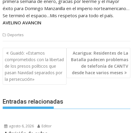
primera semana de enero, gracias por leerme y el mayor
éxito para Domingo Manzanilla en el imperio norteamericano…
Se terminó el espacio…Mis respetos para todo el país.
AVELINO AVANCIN
Deportes
Navegación
Guaidó: «Estamos
Acarigua: Residentes de La
de
comprometidos con la libertad
Batalla padecen problemas
entradas
de los presos políticos que
de telefonía de CANTV
pasan Navidad separados por
desde hace varios meses
la persecución»
Entradas relacionadas
agosto 6, 2026
Editor