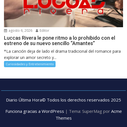
agosto 6, 2026
Editor
Luccas Rivera le pone ritmo a lo prohibido con el
estreno de su nuevo sencillo “Amantes”
*La canción deja de lado el drama tradicional del romance para
explorar un amor secreto y...
Curiosidades y Entretenimiento
Diario Última Hora© Todos los derechos reservados 2025
Funciona gracias a WordPress
|
Tema: SuperMag por
Acme
Themes