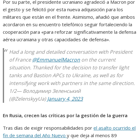
Por su parte, el presidente ucraniano agradeció a Macron por
el gesto y se felicitó por esta nueva adquisición para los
militares que están en el frente. Asimismo, añadió que ambos
acordaron en su encuentro telefónico seguir fortaleciendo la
cooperación para «para reforzar significativamente la defensa
aérea ucraniana y otras capacidades de defensa».
Had a long and detailed conversation with President
of France
@EmmanuelMacron
on the current
situation. Thanked for the decision to transfer light
tanks and Bastion APCs to Ukraine, as well as for
intensifying work with partners in the same direction.
1/2— Володимир Зеленський
(@ZelenskyyUa)
January 4, 2023
En Rusia, crecen las críticas por la gestión de la guerra
Tras días de exigir responsabilidades por
el asalto ocurrido el
fin de semana del Año Nuevo
y que deja al menos 89