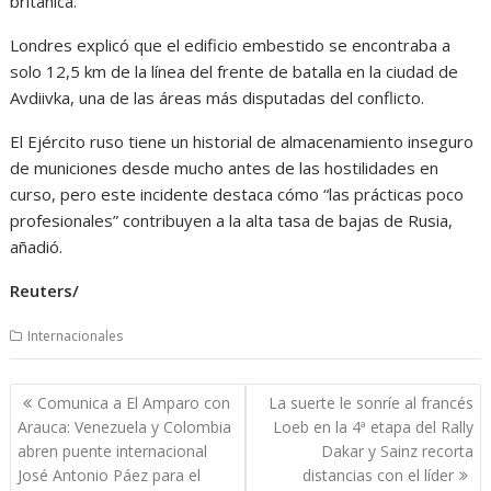
británica.
Londres explicó que el edificio embestido se encontraba a
solo 12,5 km de la línea del frente de batalla en la ciudad de
Avdiivka, una de las áreas más disputadas del conflicto.
El Ejército ruso tiene un historial de almacenamiento inseguro
de municiones desde mucho antes de las hostilidades en
curso, pero este incidente destaca cómo “las prácticas poco
profesionales” contribuyen a la alta tasa de bajas de Rusia,
añadió.
Reuters/
Internacionales
Navegación
Comunica a El Amparo con
La suerte le sonríe al francés
de
Arauca: Venezuela y Colombia
Loeb en la 4ª etapa del Rally
entradas
abren puente internacional
Dakar y Sainz recorta
José Antonio Páez para el
distancias con el líder