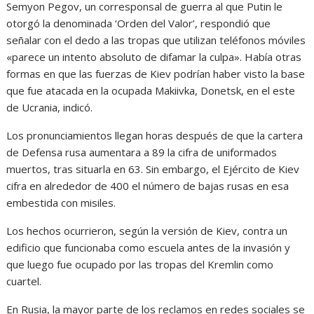
Semyon Pegov, un corresponsal de guerra al que Putin le
otorgó la denominada ‘Orden del Valor’, respondió que
señalar con el dedo a las tropas que utilizan teléfonos móviles
«parece un intento absoluto de difamar la culpa». Había otras
formas en que las fuerzas de Kiev podrían haber visto la base
que fue atacada en la ocupada Makiivka, Donetsk, en el este
de Ucrania, indicó.
Los pronunciamientos llegan horas después de que la cartera
de Defensa rusa aumentara a 89 la cifra de uniformados
muertos, tras situarla en 63. Sin embargo, el Ejército de Kiev
cifra en alrededor de 400 el número de bajas rusas en esa
embestida con misiles.
Los hechos ocurrieron, según la versión de Kiev, contra un
edificio que funcionaba como escuela antes de la invasión y
que luego fue ocupado por las tropas del Kremlin como
cuartel.
En Rusia, la mayor parte de los reclamos en redes sociales se