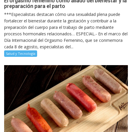
El orgasmo femenino como aliado del bienestar y la
preparación para el parto
***Especialistas destacan cómo una sexualidad plena puede
fortalecer el bienestar durante la gestación y contribuir a la
preparación del cuerpo para el trabajo de parto mediante
procesos hormonales relacionados… ESPECIAL.- En el marco del
Día Internacional del Orgasmo Femenino, que se conmemora
cada 8 de agosto, especialistas del...
Salud y Tecnología