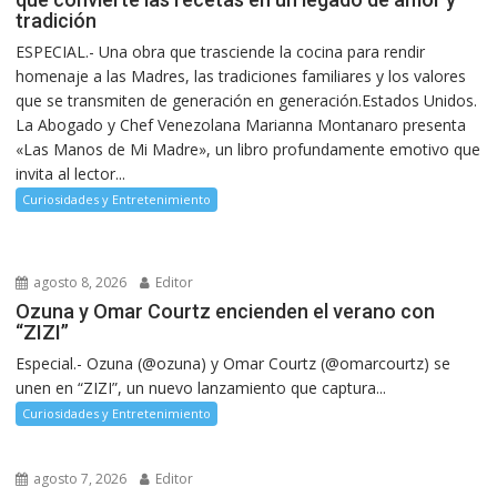
tradición
ESPECIAL.- Una obra que trasciende la cocina para rendir
homenaje a las Madres, las tradiciones familiares y los valores
que se transmiten de generación en generación.Estados Unidos.
La Abogado y Chef Venezolana Marianna Montanaro presenta
«Las Manos de Mi Madre», un libro profundamente emotivo que
invita al lector...
Curiosidades y Entretenimiento
agosto 8, 2026
Editor
Ozuna y Omar Courtz encienden el verano con
“ZIZI”
Especial.- Ozuna (@ozuna) y Omar Courtz (@omarcourtz) se
unen en “ZIZI”, un nuevo lanzamiento que captura...
Curiosidades y Entretenimiento
agosto 7, 2026
Editor