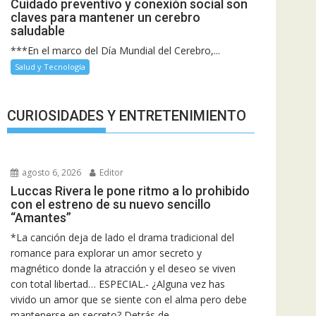
Cuidado preventivo y conexión social son
claves para mantener un cerebro
saludable
***En el marco del Día Mundial del Cerebro,...
Salud y Tecnología
CURIOSIDADES Y ENTRETENIMIENTO
agosto 6, 2026
Editor
Luccas Rivera le pone ritmo a lo prohibido
con el estreno de su nuevo sencillo
“Amantes”
*La canción deja de lado el drama tradicional del
romance para explorar un amor secreto y
magnético donde la atracción y el deseo se viven
con total libertad… ESPECIAL.- ¿Alguna vez has
vivido un amor que se siente con el alma pero debe
mantenerse en secreto? Detrás de...