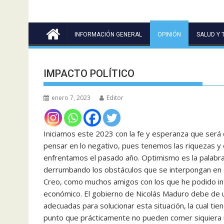
INFORMACIÓN GENERAL
OPINIÓN
SALUD Y 
IMPACTO POLÍTICO
enero 7, 2023
Editor
Iniciamos este 2023 con la fe y esperanza que será
pensar en lo negativo, pues tenemos las riquezas y
enfrentamos el pasado año. Optimismo es la palabra 
derrumbando los obstáculos que se interpongan en 
Creo, como muchos amigos con los que he podido in
económico. El gobierno de Nicolás Maduro debe de u
adecuadas para solucionar esta situación, la cual ti
punto que prácticamente no pueden comer siquiera una