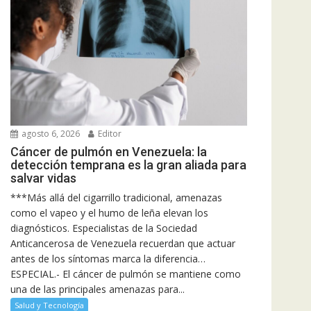
agosto 6, 2026
Editor
Cáncer de pulmón en Venezuela: la
detección temprana es la gran aliada para
salvar vidas
***Más allá del cigarrillo tradicional, amenazas
como el vapeo y el humo de leña elevan los
diagnósticos. Especialistas de la Sociedad
Anticancerosa de Venezuela recuerdan que actuar
antes de los síntomas marca la diferencia…
ESPECIAL.- El cáncer de pulmón se mantiene como
una de las principales amenazas para...
Salud y Tecnología