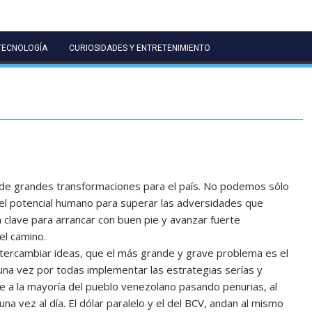
TECNOLOGÍA
CURIOSIDADES Y ENTRETENIMIENTO
 de grandes transformaciones para el país. No podemos sólo
 el potencial humano para superar las adversidades que
clave para arrancar con buen pie y avanzar fuerte
el camino.
tercambiar ideas, que el más grande y grave problema es el
na vez por todas implementar las estrategias serías y
ene a la mayoría del pueblo venezolano pasando penurias, al
 vez al día. El dólar paralelo y el del BCV, andan al mismo