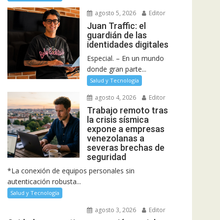
agosto 5, 2026
Editor
Juan Traffic: el
guardián de las
identidades digitales
Especial. – En un mundo
donde gran parte...
Salud y Tecnología
agosto 4, 2026
Editor
Trabajo remoto tras
la crisis sísmica
expone a empresas
venezolanas a
severas brechas de
seguridad
*La conexión de equipos personales sin
autenticación robusta...
Salud y Tecnología
agosto 3, 2026
Editor