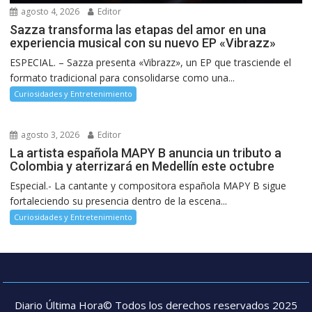
agosto 4, 2026
Editor
Sazza transforma las etapas del amor en una
experiencia musical con su nuevo EP «Vibrazz»
ESPECIAL. – Sazza presenta «Vibrazz», un EP que trasciende el
formato tradicional para consolidarse como una...
Curiosidades y Entretenimiento
agosto 3, 2026
Editor
La artista española MAPY B anuncia un tributo a
Colombia y aterrizará en Medellín este octubre
Especial.- La cantante y compositora española MAPY B sigue
fortaleciendo su presencia dentro de la escena...
Curiosidades y Entretenimiento
Diario Última Hora© Todos los derechos reservados 2025