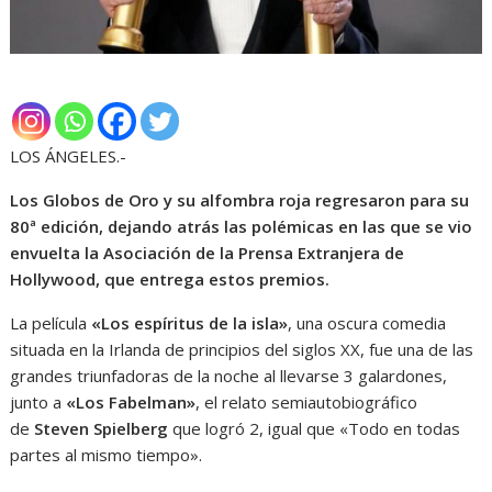
LOS ÁNGELES.-
Los Globos de Oro y su alfombra roja regresaron para su
80ª edición, dejando atrás las polémicas en las que se vio
envuelta la Asociación de la Prensa Extranjera de
Hollywood, que entrega estos premios.
La película
«Los espíritus de la isla»
, una oscura comedia
situada en la Irlanda de principios del siglos XX, fue una de las
grandes triunfadoras de la noche al llevarse 3 galardones,
junto a
«Los Fabelman»
, el relato semiautobiográfico
de
Steven Spielberg
que logró 2, igual que «Todo en todas
partes al mismo tiempo».