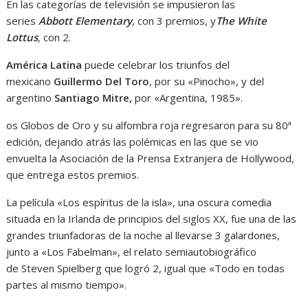
En las categorías de televisión se impusieron las
series
Abbott Elementar
y
,
con 3 premios, y
The White
Lottus
,
con 2.
América Latina
puede celebrar los triunfos del
mexicano
Guillermo Del Toro
, por su «Pinocho», y del
argentino
Santiago Mitre,
por «Argentina, 1985».
os Globos de Oro y su alfombra roja regresaron para su 80ª
edición, dejando atrás las polémicas en las que se vio
envuelta la Asociación de la Prensa Extranjera de Hollywood,
que entrega estos premios.
La película «Los espíritus de la isla», una oscura comedia
situada en la Irlanda de principios del siglos XX, fue una de las
grandes triunfadoras de la noche al llevarse 3 galardones,
junto a «Los Fabelman», el relato semiautobiográfico
de Steven Spielberg que logró 2, igual que «Todo en todas
partes al mismo tiempo».