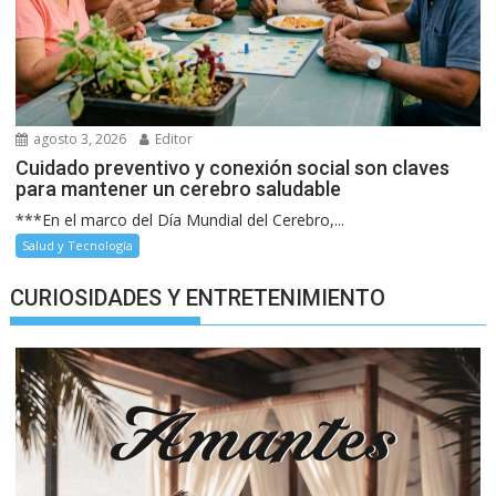
agosto 3, 2026
Editor
Cuidado preventivo y conexión social son claves
para mantener un cerebro saludable
***En el marco del Día Mundial del Cerebro,...
Salud y Tecnología
CURIOSIDADES Y ENTRETENIMIENTO