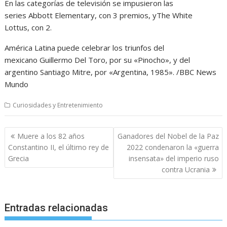
En las categorías de televisión se impusieron las
series Abbott Elementary, con 3 premios, yThe White
Lottus, con 2.
América Latina puede celebrar los triunfos del
mexicano Guillermo Del Toro, por su «Pinocho», y del
argentino Santiago Mitre, por «Argentina, 1985». /BBC News
Mundo
Curiosidades y Entretenimiento
Navegación
Muere a los 82 años
Ganadores del Nobel de la Paz
de
Constantino II, el último rey de
2022 condenaron la «guerra
entradas
Grecia
insensata» del imperio ruso
contra Ucrania
Entradas relacionadas