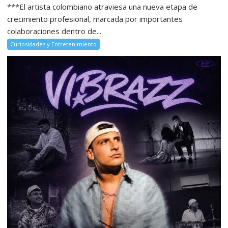
***El artista colombiano atraviesa una nueva etapa de
crecimiento profesional, marcada por importantes
colaboraciones dentro de...
Curiosidades y Entretenimiento