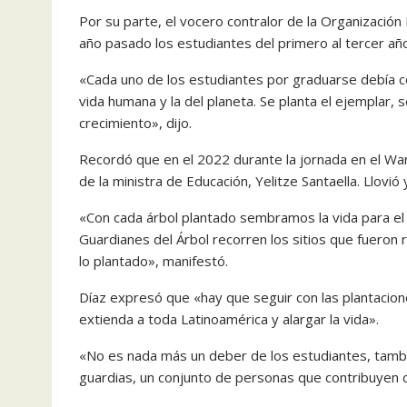
Por su parte, el vocero contralor de la Organización 
año pasado los estudiantes del primero al tercer año
«Cada uno de los estudiantes por graduarse debía col
vida humana y la del planeta. Se planta el ejemplar,
crecimiento», dijo.
Recordó que en el 2022 durante la jornada en el War
de la ministra de Educación, Yelitze Santaella. Llovió
«Con cada árbol plantado sembramos la vida para el 
Guardianes del Árbol recorren los sitios que fueron
lo plantado», manifestó.
Díaz expresó que «hay que seguir con las plantacio
extienda a toda Latinoamérica y alargar la vida».
«No es nada más un deber de los estudiantes, también
guardias, un conjunto de personas que contribuyen co