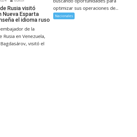
2024
Editor
buscando oportunidades para
de Rusia visitó
optimizar sus operaciones de...
n Nueva Esparta
Nacionales
nseña el idioma ruso
 embajador de la
e Rusia en Venezuela,
Bagdasárov, visitó el