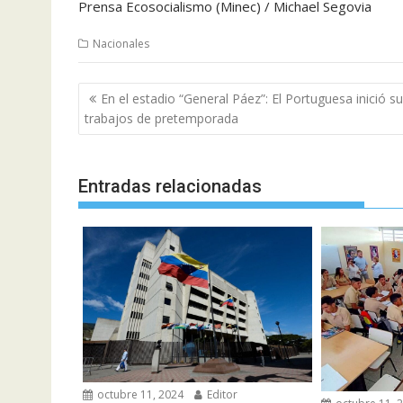
Prensa Ecosocialismo (Minec) / Michael Segovia
Nacionales
Navegación
En el estadio “General Páez”: El Portuguesa inició s
de
trabajos de pretemporada
entradas
Entradas relacionadas
octubre 11, 2024
Editor