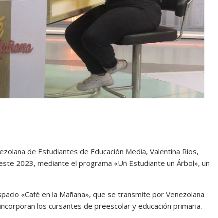
ezolana de Estudiantes de Educación Media, Valentina Ríos,
 este 2023, mediante el programa «Un Estudiante un Árbol», un
 espacio «Café en la Mañana», que se transmite por Venezolana
 incorporan los cursantes de preescolar y educación primaria.