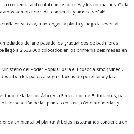
r la conciencia ambiental con los padres y los muchachos. Cada
stamos sembrando vida, conciencia y amor», señaló.
milla en su casa, mantengan la planta y luego la lleven al
 A mediados del año pasado los graduandos de bachilleres
se llegó a 2.533.000 colocados en los primeros seis meses en
l Ministerio del Poder Popular para el Ecosocialismo (Minec),
describen los pasos a seguir, bolsas de polietileno y las
stado de la Misión Árbol y la Federación de Estudiantes, para
n la producción de las plantas en casa, cómo atenderlas y
nciencia ambiental. Al plantar árboles instauramos conciencia en