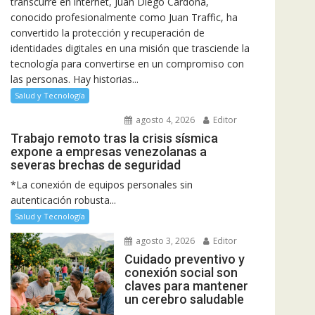
transcurre en internet, Juan Diego Cardona,
conocido profesionalmente como Juan Traffic, ha
convertido la protección y recuperación de
identidades digitales en una misión que trasciende la
tecnología para convertirse en un compromiso con
las personas. Hay historias...
Salud y Tecnología
agosto 4, 2026
Editor
Trabajo remoto tras la crisis sísmica
expone a empresas venezolanas a
severas brechas de seguridad
*La conexión de equipos personales sin
autenticación robusta...
Salud y Tecnología
agosto 3, 2026
Editor
Cuidado preventivo y
conexión social son
claves para mantener
un cerebro saludable