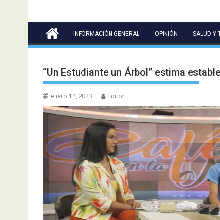
INFORMACIÓN GENERAL
OPINIÓN
SALUD Y 
“Un Estudiante un Árbol” estima estable
enero 14, 2023
Editor