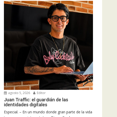
agosto 5, 2026
Editor
Juan Traffic: el guardián de las
identidades digitales
Especial. – En un mundo donde gran parte de la vida