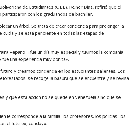
Bolivariana de Estudiantes (OBE), Reiner Díaz, refirió que el
 participaron con los graduandos de bachiller.
ocar un árbol. Se trata de crear conciencia para prolongar la
 se cuida y se está pendiente en todas las etapas de
aira Repano, «fue un día muy especial y tuvimos la compañía
 y fue una experiencia muy bonita».
futuro y creamos conciencia en los estudiantes salientes. Los
 reforestados, se recoge la basura que se encuentre y se revisa
nes y que esta acción no se quede en Venezuela sino que se
 le corresponde a la familia, los profesores, los policías, los
n el futuro», concluyó.