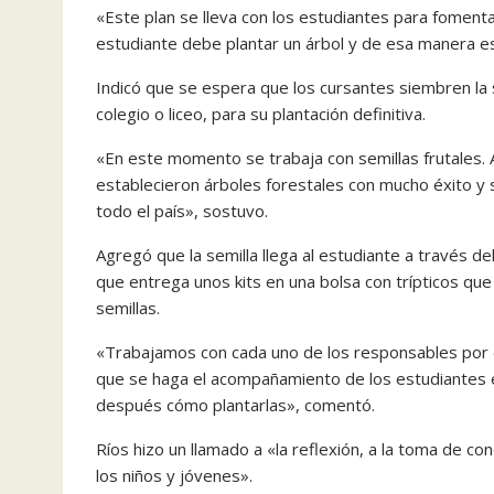
«Este plan se lleva con los estudiantes para fomenta
estudiante debe plantar un árbol y de esa manera e
Indicó que se espera que los cursantes siembren la se
colegio o liceo, para su plantación definitiva.
«En este momento se trabaja con semillas frutales.
establecieron árboles forestales con mucho éxito y 
todo el país», sostuvo.
Agregó que la semilla llega al estudiante a través de
que entrega unos kits en una bolsa con trípticos que 
semillas.
«Trabajamos con cada uno de los responsables por e
que se haga el acompañamiento de los estudiantes e
después cómo plantarlas», comentó.
Ríos hizo un llamado a «la reflexión, a la toma de co
los niños y jóvenes».