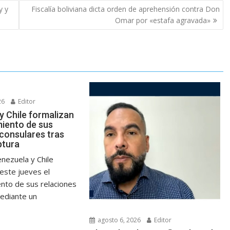
y y
Fiscalía boliviana dicta orden de aprehensión contra Don
Omar por «estafa agravada»
26
Editor
y Chile formalizan
miento de sus
 consulares tras
ptura
nezuela y Chile
este jueves el
ento de sus relaciones
ediante un
agosto 6, 2026
Editor