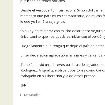
publicado en redes sociales.
Desde el Aeropuerto Internacional Simón Bolívar, en M
momento que para mí es contradictorio, de mucha fe
lo que yo llamé la caja gris».
“Me voy de mi tierra con mucho dolor, pero seguro q
único camino que nos queda es iniciar con el perdón y 
Luego lamentó que tenga que dejar el país en estas
En su declaración agradeció a familiares y cercanos
También envió unas breves palabras de agradecimien
Rodríguez. Al igual que otros opositores como Car
trabajado en su liberación y la de otros presos.
EN/
Destacados