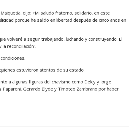
aiquetía, dijo: «Mi saludo fraterno, solidario, en este
licidad porque he salido en libertad después de cinco años en
ue volveré a seguir trabajando, luchando y construyendo. El
la reconciliación”.
 condiciones.
, quienes estuvieron atentos de su estado.
to a algunas figuras del chavismo como Delcy y Jorge
los Paparoni, Gerardo Blyde y Timoteo Zambrano por haber