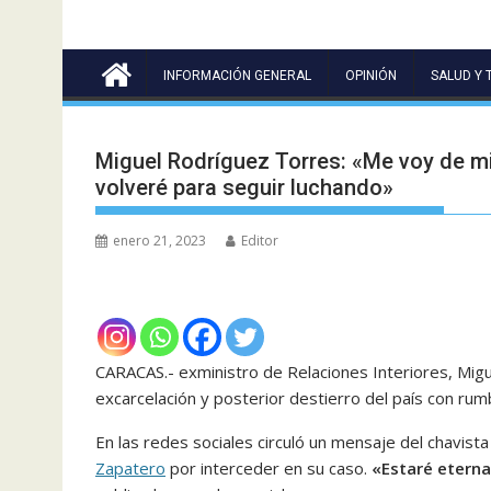
INFORMACIÓN GENERAL
OPINIÓN
SALUD Y 
Miguel Rodríguez Torres: «Me voy de mi
volveré para seguir luchando»
enero 21, 2023
Editor
CARACAS.- exministro de Relaciones Interiores, Mig
excarcelación y posterior destierro del país con rum
En las redes sociales circuló un mensaje del chavista
Zapatero
por interceder en su caso.
«Estaré eterna