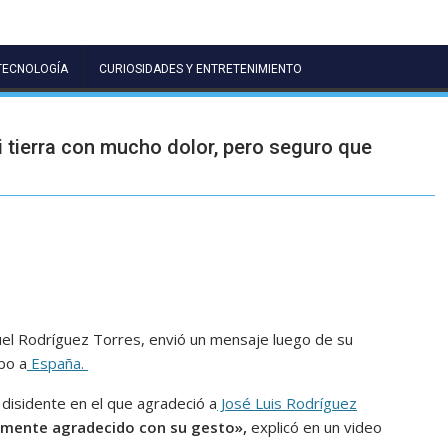
TECNOLOGÍA
CURIOSIDADES Y ENTRETENIMIENTO
 tierra con mucho dolor, pero seguro que
uel Rodríguez Torres, envió un mensaje luego de su
bo a
España.
 disidente en el que agradeció a
José Luis Rodríguez
mente agradecido con su gesto»,
explicó en un video