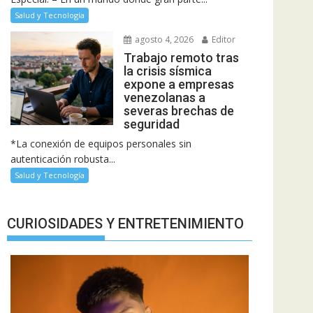
Salud y Tecnología
agosto 4, 2026
Editor
Trabajo remoto tras
la crisis sísmica
expone a empresas
venezolanas a
severas brechas de
seguridad
*La conexión de equipos personales sin
autenticación robusta...
Salud y Tecnología
CURIOSIDADES Y ENTRETENIMIENTO