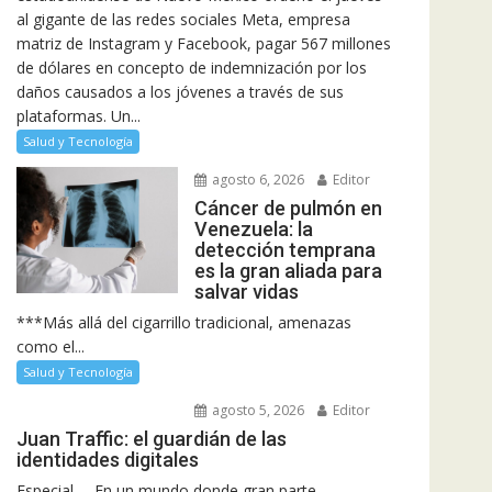
al gigante de las redes sociales Meta, empresa
matriz de Instagram y Facebook, pagar 567 millones
de dólares en concepto de indemnización por los
daños causados a los jóvenes a través de sus
plataformas. Un...
Salud y Tecnología
agosto 6, 2026
Editor
Cáncer de pulmón en
Venezuela: la
detección temprana
es la gran aliada para
salvar vidas
***Más allá del cigarrillo tradicional, amenazas
como el...
Salud y Tecnología
agosto 5, 2026
Editor
Juan Traffic: el guardián de las
identidades digitales
Especial. – En un mundo donde gran parte...