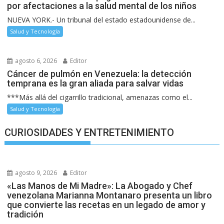
por afectaciones a la salud mental de los niños
NUEVA YORK.- Un tribunal del estado estadounidense de...
Salud y Tecnología
agosto 6, 2026
Editor
Cáncer de pulmón en Venezuela: la detección
temprana es la gran aliada para salvar vidas
***Más allá del cigarrillo tradicional, amenazas como el...
Salud y Tecnología
CURIOSIDADES Y ENTRETENIMIENTO
agosto 9, 2026
Editor
«Las Manos de Mi Madre»: La Abogado y Chef
venezolana Marianna Montanaro presenta un libro
que convierte las recetas en un legado de amor y
tradición