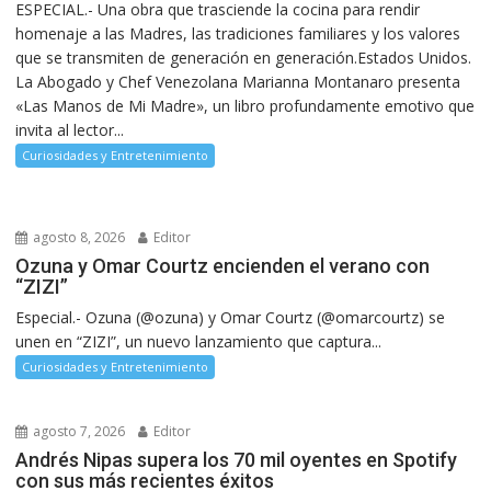
ESPECIAL.- Una obra que trasciende la cocina para rendir
homenaje a las Madres, las tradiciones familiares y los valores
que se transmiten de generación en generación.Estados Unidos.
La Abogado y Chef Venezolana Marianna Montanaro presenta
«Las Manos de Mi Madre», un libro profundamente emotivo que
invita al lector...
Curiosidades y Entretenimiento
agosto 8, 2026
Editor
Ozuna y Omar Courtz encienden el verano con
“ZIZI”
Especial.- Ozuna (@ozuna) y Omar Courtz (@omarcourtz) se
unen en “ZIZI”, un nuevo lanzamiento que captura...
Curiosidades y Entretenimiento
agosto 7, 2026
Editor
Andrés Nipas supera los 70 mil oyentes en Spotify
con sus más recientes éxitos