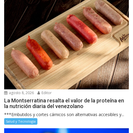
agosto 8, 2026
Editor
La Montserratina resalta el valor de la proteína en
la nutrición diaria del venezolano
***Embutidos y cortes cárnicos son alternativas accesibles y...
Salud y Tecnología