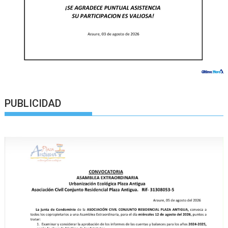
PUBLICIDAD