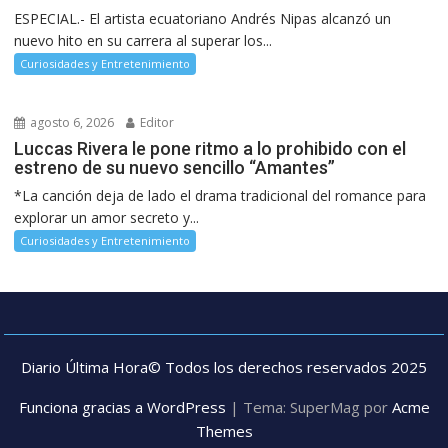
ESPECIAL.- El artista ecuatoriano Andrés Nipas alcanzó un
nuevo hito en su carrera al superar los...
Curiosidades y Entretenimiento
agosto 6, 2026
Editor
Luccas Rivera le pone ritmo a lo prohibido con el
estreno de su nuevo sencillo “Amantes”
*La canción deja de lado el drama tradicional del romance para
explorar un amor secreto y...
Curiosidades y Entretenimiento
Diario Última Hora© Todos los derechos reservados 2025
Funciona gracias a WordPress
|
Tema: SuperMag por
Acme
Themes