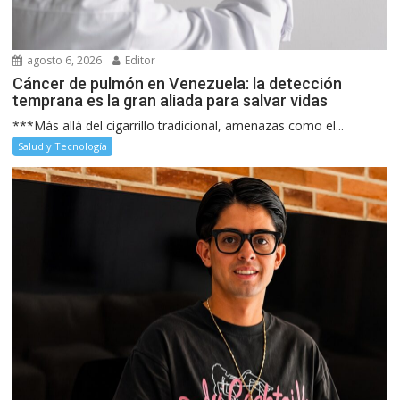
agosto 6, 2026
Editor
Cáncer de pulmón en Venezuela: la detección
temprana es la gran aliada para salvar vidas
***Más allá del cigarrillo tradicional, amenazas como el...
Salud y Tecnología