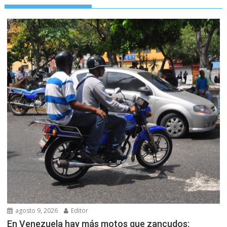
agosto 9, 2026
Editor
En Venezuela hay más motos que zancudos: