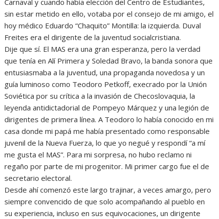
Carnaval y cuando había elección del Centro de Estudiantes,
sin estar metido en ello, votaba por el consejo de mi amigo, el
hoy médico Eduardo “Chaquito” Montilla: la izquierda. Duval
Freites era el dirigente de la juventud socialcristiana.
Dije que sí. El MAS era una gran esperanza, pero la verdad
que tenía en Alí Primera y Soledad Bravo, la banda sonora que
entusiasmaba a la juventud, una propaganda novedosa y un
guía luminoso como Teodoro Petkoff, execrado por la Unión
Soviética por su crítica a la invasión de Checoslovaquia, la
leyenda antidictadorial de Pompeyo Márquez y una legión de
dirigentes de primera línea. A Teodoro lo había conocido en mi
casa donde mi papá me había presentado como responsable
juvenil de la Nueva Fuerza, lo que yo negué y respondí “a mí
me gusta el MAS”. Para mi sorpresa, no hubo reclamo ni
regaño por parte de mi progenitor. Mi primer cargo fue el de
secretario electoral.
Desde ahí comenzó este largo trajinar, a veces amargo, pero
siempre convencido de que solo acompañando al pueblo en
su experiencia, incluso en sus equivocaciones, un dirigente