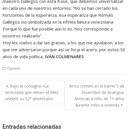
maestro Gallegos con esta frase, que debemos universalizar
en cada uno de nuestros entornos: “No se han cerrado los
horizontes de la esperanza, esa esperanza que Rómulo
Gallegos vio simbolizada en la infinita llanura venezolana.
Porque lo que fue posible aún lo es. Nos corresponde a
nosotros realizarlo”.
Hoy les vuelvo a dar las gracias, a los que me ayudaron, a los
que me adversaron porque así se forja el acero, por estos 50
años de vida política,
IVÁN COLMENARES
Opinión
Navegación
Bajo la consigna «La
Atroz crimen en el barrio 5 de
de
Venezuela que viene» el MAS
Diciembre de Acarigua:
entradas
celebró su 52° aniversario
Ahorcan a niño de 11 años
durante robo a vivienda
Entradas relacionadas