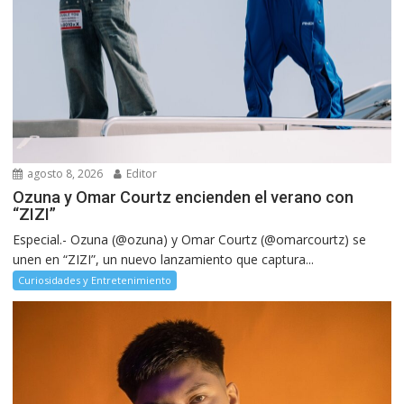
agosto 8, 2026
Editor
Ozuna y Omar Courtz encienden el verano con
“ZIZI”
Especial.- Ozuna (@ozuna) y Omar Courtz (@omarcourtz) se
unen en “ZIZI”, un nuevo lanzamiento que captura...
Curiosidades y Entretenimiento