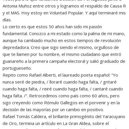
Antonia Muñoz entre otros y logramos el respaldo de Causa R
y el MAS. Hoy estoy en Voluntad Popular. Y aquí terminaré mis
días.
Lo cierto es que estos 50 años han sido mi pasión
fundamental. Conozco a mi estado como la palma de mi mano,
aunque ha cambiado mucho en estos tiempos de revolución
depredadora. Creo que sigo siendo el mismo, orgulloso de
que te llamen por tu nombre, el mismo ciudadano que entró
guanareño a la primera campaña electoral y salió graduado de
portugueseño.
Repito como Rafael Alberti, el laureado poeta español: “Yo
nunca seré de piedra, / lloraré cuando haga falta, / gritaré
cuando haga falta, / reiré cuando haga falta, / cantaré cuando
haga falta. /”. Retrocedimos como país como 60 años, pero
sigo creyendo como Rómulo Gallegos en el porvenir y en la
decisión de las mayorías por un cambio en positivo.
Rafael Tomás Caldera, el brillante primogénito del Yaracuyano
de Oro, termina un artículo en La Gran Aldea, sobre el