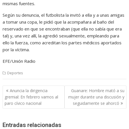
mismas fuentes.
Según su denuncia, el futbolista la invitó a ella y a unas amigas
a tomar una copa, le pidió que la acompañara al baño del
reservado en que se encontraban (que ella no sabía que era
tal) y, una vez allí, la agredió sexualmente, empleando para
ello la fuerza, como acreditan los partes médicos aportados
por la víctima.
EFE/Unión Radio
Deportes
Navegación
Anuncia la dirigencia
Guanare: Hombre mató a su
de
gremial: En febrero vamos al
mujer durante una discusión y
entradas
paro cívico nacional
seguidamente se ahorcó
Entradas relacionadas