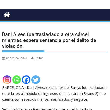
Dani Alves fue trasladado a otra cárcel
mientras espera sentencia por el delito de
violación
enero 24, 2023
Editor
BARCELONA.- Dani Alves, exjugador del Barça, fue trasladado
este lunes al módulo de ingresos de una cárcel (Brians 2) que
cuenta con espacios menos masificados y seguros.
Según informaron fuentes penitenciarias, el futbolista