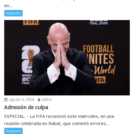
en...
Deportes
agosto 6, 2026
Editor
Admisión de culpa
ESPECIAL. – La FIFA reconoció este miércoles, en una
reunión celebrada en Rabat, que cometió errores...
Deportes