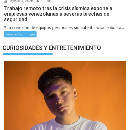
agosto 4, 2026
Editor
Trabajo remoto tras la crisis sísmica expone a
empresas venezolanas a severas brechas de
seguridad
*La conexión de equipos personales sin autenticación robusta...
Salud y Tecnología
CURIOSIDADES Y ENTRETENIMIENTO