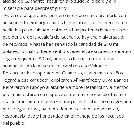
alcalde de Guanarito, recurren a lo sucio, a lo bajo y a lo
miserable para desprestigiarlo”.
“Están desesperados: primero intentaron amedrentarlo con
un supuesto embargo a unos bienes municipales; pero como
nadie les puso cuidado, entonces han pretendido hacer creer
que dentro de la Alcaldía de Guanarito hay una malversación
de recursos, y hasta han señalado la cantidad de 210 mil
dólares, lo cual no tiene sentido, pues el presupuesto anual no
llega ni siquiera a 80 mil, además de que la recaudación,
aunque la sido la base de los cambios que Valmore
Betancourt ha propiciado en Guanarito, ni aun en tres años
llegará a esa cantidad”, explicaron Alí Martínez y Liuva Barrios.
Reiteraron su apoyo al alcalde Valmore Betancourt, al tiempo
que manifestaron su disposición de mantenerse alertas ante
cualquier intento de querer entorpecer la labor de una gestión
que –según ellos-, ha dado demostraciones de voluntad,
responsabilidad y honestidad en el manejo de los recursos
del pueblo.