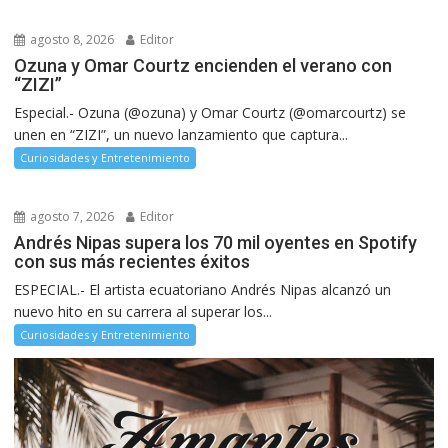
agosto 8, 2026
Editor
Ozuna y Omar Courtz encienden el verano con
“ZIZI”
Especial.- Ozuna (@ozuna) y Omar Courtz (@omarcourtz) se
unen en “ZIZI”, un nuevo lanzamiento que captura...
Curiosidades y Entretenimiento
agosto 7, 2026
Editor
Andrés Nipas supera los 70 mil oyentes en Spotify
con sus más recientes éxitos
ESPECIAL.- El artista ecuatoriano Andrés Nipas alcanzó un
nuevo hito en su carrera al superar los...
Curiosidades y Entretenimiento