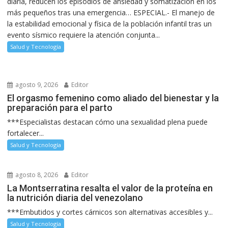
diaria, reducen los episodios de ansiedad y somatización en los
más pequeños tras una emergencia… ESPECIAL.- El manejo de
la estabilidad emocional y física de la población infantil tras un
evento sísmico requiere la atención conjunta...
Salud y Tecnología
agosto 9, 2026
Editor
El orgasmo femenino como aliado del bienestar y la
preparación para el parto
***Especialistas destacan cómo una sexualidad plena puede
fortalecer...
Salud y Tecnología
agosto 8, 2026
Editor
La Montserratina resalta el valor de la proteína en
la nutrición diaria del venezolano
***Embutidos y cortes cárnicos son alternativas accesibles y...
Salud y Tecnología