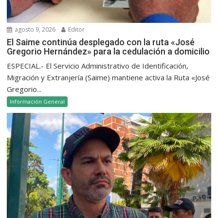
agosto 9, 2026
Editor
El Saime continúa desplegado con la ruta «José
Gregorio Hernández» para la cedulación a domicilio
ESPECIAL.- El Servicio Administrativo de Identificación,
Migración y Extranjería (Saime) mantiene activa la Ruta «José
Gregorio...
Información General