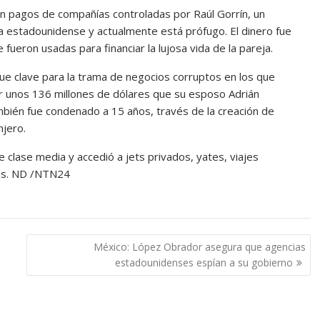
on pagos de compañías controladas por Raúl Gorrín, un
a estadounidense y actualmente está prófugo. El dinero fue
eron usadas para financiar la lujosa vida de la pareja.
ue clave para la trama de negocios corruptos en los que
por unos 136 millones de dólares que su esposo Adrián
bién fue condenado a 15 años, través de la creación de
njero.
 clase media y accedió a jets privados, yates, viajes
cas. ND /NTN24
México: López Obrador asegura que agencias
estadounidenses espían a su gobierno