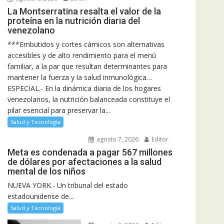
La Montserratina resalta el valor de la
proteína en la nutrición diaria del
venezolano
***Embutidos y cortes cárnicos son alternativas
accesibles y de alto rendimiento para el menú
familiar, a la par que resultan determinantes para
mantener la fuerza y la salud inmunológica…
ESPECIAL.- En la dinámica diaria de los hogares
venezolanos, la nutrición balanceada constituye el
pilar esencial para preservar la...
Salud y Tecnología
agosto 7, 2026
Editor
Meta es condenada a pagar 567 millones
de dólares por afectaciones a la salud
mental de los niños
NUEVA YORK.- Un tribunal del estado
estadounidense de...
Salud y Tecnología