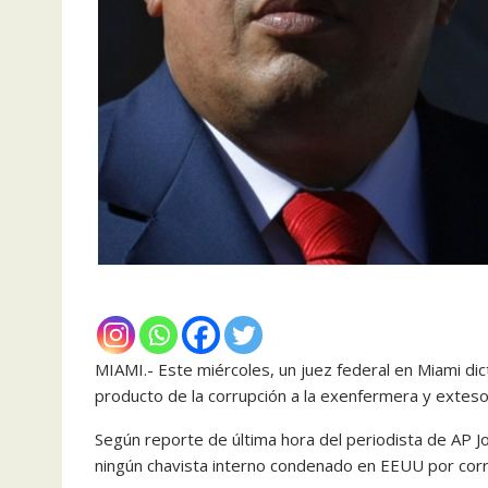
MIAMI.- Este miércoles, un juez federal en Miami di
producto de la corrupción a la exenfermera y extes
Según reporte de última hora del periodista de AP 
ningún chavista interno condenado en EEUU por corr