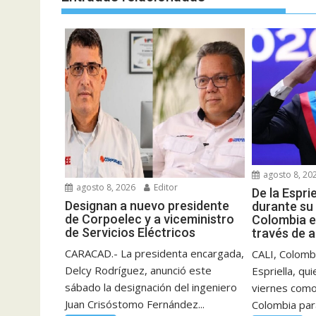
agosto 8, 20
agosto 8, 2026
Editor
De la Espri
Designan a nuevo presidente
durante su
de Corpoelec y a viceministro
Colombia e
de Servicios Eléctricos
través de 
CARACAD.- La presidenta encargada,
CALI, Colombi
Delcy Rodríguez, anunció este
Espriella, qu
sábado la designación del ingeniero
viernes como
Juan Crisóstomo Fernández...
Colombia para