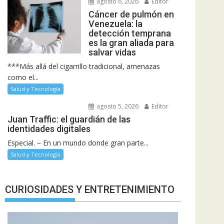
agosto 6, 2026
Editor
Cáncer de pulmón en
Venezuela: la
detección temprana
es la gran aliada para
salvar vidas
***Más allá del cigarrillo tradicional, amenazas
como el...
Salud y Tecnología
agosto 5, 2026
Editor
Juan Traffic: el guardián de las
identidades digitales
Especial. – En un mundo donde gran parte...
Salud y Tecnología
CURIOSIDADES Y ENTRETENIMIENTO