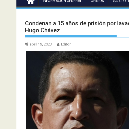
INFORMACIÓN GENERAL
OPINIÓN
SALUD Y 
Condenan a 15 años de prisión por lava
Hugo Chávez
abril 19, 2023
Editor