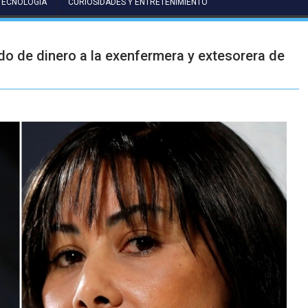
TECNOLOGÍA
CURIOSIDADES Y ENTRETENIMIENTO
do de dinero a la exenfermera y extesorera de