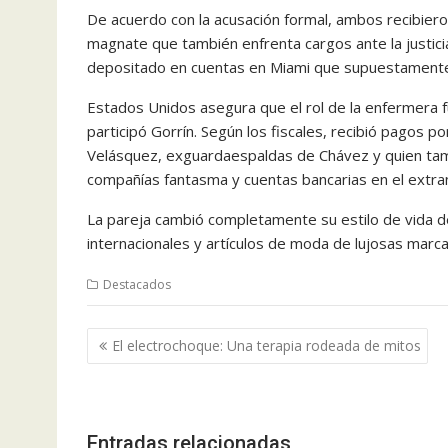
De acuerdo con la acusación formal, ambos recibier
magnate que también enfrenta cargos ante la justici
depositado en cuentas en Miami que supuestamente fu
Estados Unidos asegura que el rol de la enfermera f
participó Gorrín. Según los fiscales, recibió pagos 
Velásquez, exguardaespaldas de Chávez y quien tam
compañías fantasma y cuentas bancarias en el extra
La pareja cambió completamente su estilo de vida de
internacionales y artículos de moda de lujosas mar
Destacados
Navegación
El electrochoque: Una terapia rodeada de mitos
de
entradas
Entradas relacionadas