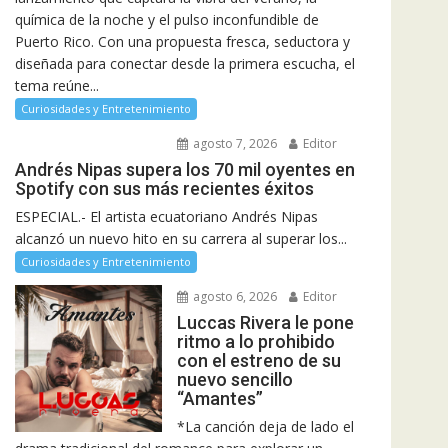
química de la noche y el pulso inconfundible de
Puerto Rico. Con una propuesta fresca, seductora y
diseñada para conectar desde la primera escucha, el
tema reúne...
Curiosidades y Entretenimiento
agosto 7, 2026
Editor
Andrés Nipas supera los 70 mil oyentes en
Spotify con sus más recientes éxitos
ESPECIAL.- El artista ecuatoriano Andrés Nipas
alcanzó un nuevo hito en su carrera al superar los...
Curiosidades y Entretenimiento
agosto 6, 2026
Editor
Luccas Rivera le pone
ritmo a lo prohibido
con el estreno de su
nuevo sencillo
“Amantes”
*La canción deja de lado el