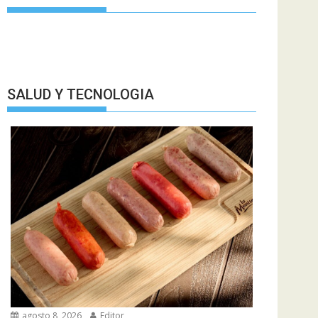
SALUD Y TECNOLOGIA
agosto 8, 2026
Editor