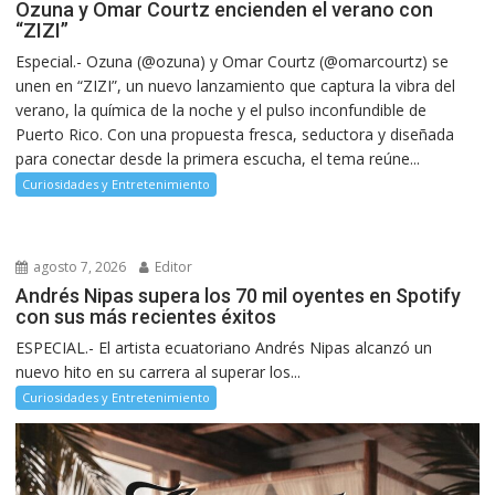
Ozuna y Omar Courtz encienden el verano con
“ZIZI”
Especial.- Ozuna (@ozuna) y Omar Courtz (@omarcourtz) se
unen en “ZIZI”, un nuevo lanzamiento que captura la vibra del
verano, la química de la noche y el pulso inconfundible de
Puerto Rico. Con una propuesta fresca, seductora y diseñada
para conectar desde la primera escucha, el tema reúne...
Curiosidades y Entretenimiento
agosto 7, 2026
Editor
Andrés Nipas supera los 70 mil oyentes en Spotify
con sus más recientes éxitos
ESPECIAL.- El artista ecuatoriano Andrés Nipas alcanzó un
nuevo hito en su carrera al superar los...
Curiosidades y Entretenimiento