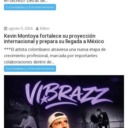
en secreto? Detrás de...
Curiosidades y Entretenimiento
agosto 5, 2026
Editor
Kevin Montoya fortalece su proyección
internacional y prepara su llegada a México
***El artista colombiano atraviesa una nueva etapa de
crecimiento profesional, marcada por importantes
colaboraciones dentro de...
Curiosidades y Entretenimiento