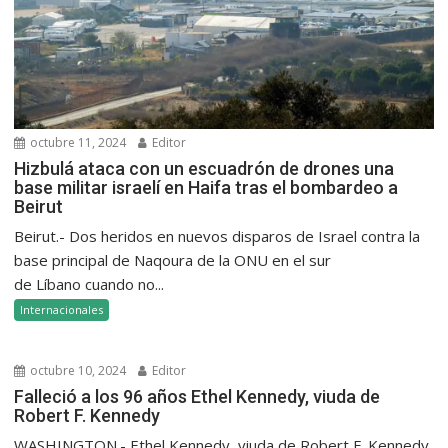
octubre 11, 2024
Editor
Hizbulá ataca con un escuadrón de drones una
base militar israelí en Haifa tras el bombardeo a
Beirut
Beirut.- Dos heridos en nuevos disparos de Israel contra la
base principal de Naqoura de la ONU en el sur
de Líbano cuando no...
Internacionales
octubre 10, 2024
Editor
Falleció a los 96 años Ethel Kennedy, viuda de
Robert F. Kennedy
WASHINGTON.- Ethel Kennedy, viuda de Robert F. Kennedy,