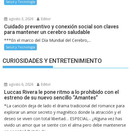
Salud y Tecnología
agosto 3, 2026
Editor
Cuidado preventivo y conexión social son claves
para mantener un cerebro saludable
***En el marco del Día Mundial del Cerebro,...
Salud y Tecnología
CURIOSIDADES Y ENTRETENIMIENTO
agosto 6, 2026
Editor
Luccas Rivera le pone ritmo a lo prohibido con el
estreno de su nuevo sencillo “Amantes”
*La canción deja de lado el drama tradicional del romance para
explorar un amor secreto y magnético donde la atracción y el
deseo se viven con total libertad… ESPECIAL.- ¿Alguna vez has
vivido un amor que se siente con el alma pero debe mantenerse