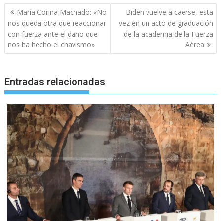
Navegación
María Corina Machado: «No
Biden vuelve a caerse, esta
de
nos queda otra que reaccionar
vez en un acto de graduación
entradas
con fuerza ante el daño que
de la academia de la Fuerza
nos ha hecho el chavismo»
Aérea
Entradas relacionadas