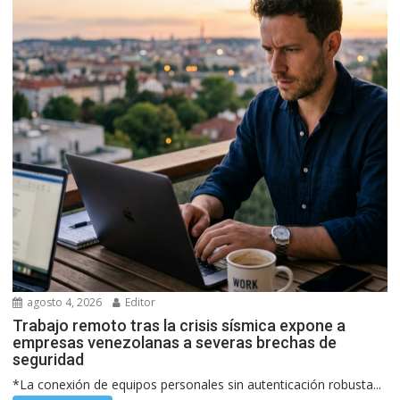
agosto 4, 2026
Editor
Trabajo remoto tras la crisis sísmica expone a
empresas venezolanas a severas brechas de
seguridad
*La conexión de equipos personales sin autenticación robusta...