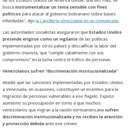
de los Estados Unidos de América donde, una vez más, se
busca
instrumentalizar un tema sensible con fines
políticos
para atacar al gobierno bolivariano sobre bases
infundadas”, dijo
la Cancillería venezolana en un comunicado
.
Las autoridades socialistas aseguraron que
Estados Unidos
pretende erigirse como un vigilante
de las políticas
implementadas por otros países y descalificar la labor del
gobierno chavista, que “cumple cabalmente con sus
compromisos” en la lucha contra el tráfico de personas.
Venezolanos sufren “discriminación institucionalizada”
Añadió que las sanciones implementadas por Estados Unidos
a Venezuela, en ocasiones, constituyen un incentivo para la
migración de personas vulnerables a ese flagelo. Expuso
asimismo su preocupación en torno a que muchos
venezolanos que migran a la nación norteamericana
sufren
discriminación institucionalizada y no reciben la atención
y protección debida
ante ese crimen.