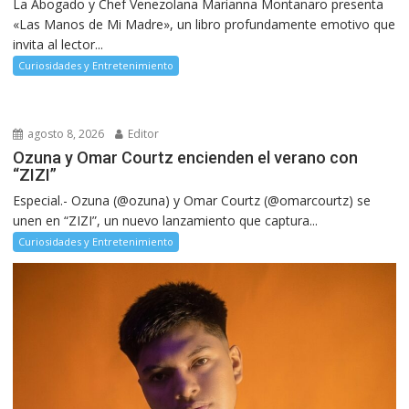
La Abogado y Chef Venezolana Marianna Montanaro presenta
«Las Manos de Mi Madre», un libro profundamente emotivo que
invita al lector...
Curiosidades y Entretenimiento
agosto 8, 2026
Editor
Ozuna y Omar Courtz encienden el verano con
“ZIZI”
Especial.- Ozuna (@ozuna) y Omar Courtz (@omarcourtz) se
unen en “ZIZI”, un nuevo lanzamiento que captura...
Curiosidades y Entretenimiento