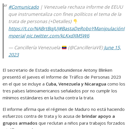
#Comunicado
| Venezuela rechaza informe de EEUU
que instrumentaliza con fines políticos el tema de la
trata de personas (+Detalles)
https://t.co/NABrtBqJUJ
#BastaDeRoboYManipulaciónI
mperial
pic.twitter.com/kLKxdXM5W6
— Cancillería Venezuela
(@CancilleriaVE)
June 15,
2023
El secretario de Estado estadounidense Antony Blinken
presentó el jueves el Informe de Tráfico de Personas 2023
en el que se incluye a
Cuba, Venezuela y Nicaragua
como los
tres países latinoamericanos señalados por no cumplir los
mínimos estándares en la lucha contra la trata.
El informe afirma que el régimen de Maduro no está haciendo
esfuerzos contra de trata y lo acusa de
brindar apoyo a
grupos armados
que reclutan a niños para trabajos forzados