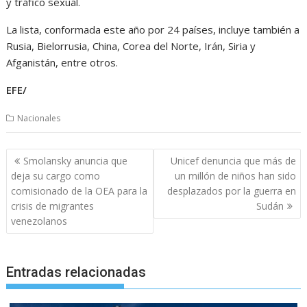
y tráfico sexual.
La lista, conformada este año por 24 países, incluye también a
Rusia, Bielorrusia, China, Corea del Norte, Irán, Siria y
Afganistán, entre otros.
EFE/
Nacionales
Navegación
Smolansky anuncia que
Unicef denuncia que más de
de
deja su cargo como
un millón de niños han sido
entradas
comisionado de la OEA para la
desplazados por la guerra en
crisis de migrantes
Sudán
venezolanos
Entradas relacionadas