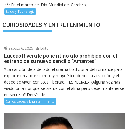
***En el marco del Día Mundial del Cerebro,...
Salud y Tecnología
CURIOSIDADES Y ENTRETENIMIENTO
agosto 6, 2026
Editor
Luccas Rivera le pone ritmo a lo prohibido con el
estreno de su nuevo sencillo “Amantes”
*La canción deja de lado el drama tradicional del romance para
explorar un amor secreto y magnético donde la atracción y el
deseo se viven con total libertad… ESPECIAL.- ¿Alguna vez has
vivido un amor que se siente con el alma pero debe mantenerse
en secreto? Detrás de...
Curiosidades y Entretenimiento