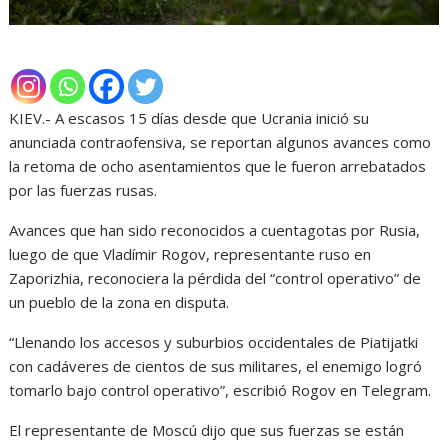
KIEV.- A escasos 15 días desde que Ucrania inició su
anunciada contraofensiva, se reportan algunos avances como
la retoma de ocho asentamientos que le fueron arrebatados
por las fuerzas rusas.
Avances que han sido reconocidos a cuentagotas por Rusia,
luego de que Vladímir Rogov, representante ruso en
Zaporizhia, reconociera la pérdida del “control operativo” de
un pueblo de la zona en disputa.
“Llenando los accesos y suburbios occidentales de Piatijatki
con cadáveres de cientos de sus militares, el enemigo logró
tomarlo bajo control operativo”, escribió Rogov en Telegram.
El representante de Moscú dijo que sus fuerzas se están