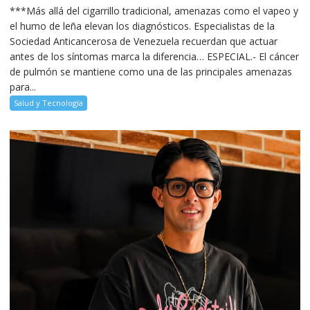
***Más allá del cigarrillo tradicional, amenazas como el vapeo y
el humo de leña elevan los diagnósticos. Especialistas de la
Sociedad Anticancerosa de Venezuela recuerdan que actuar
antes de los síntomas marca la diferencia… ESPECIAL.- El cáncer
de pulmón se mantiene como una de las principales amenazas
para...
Salud y Tecnología