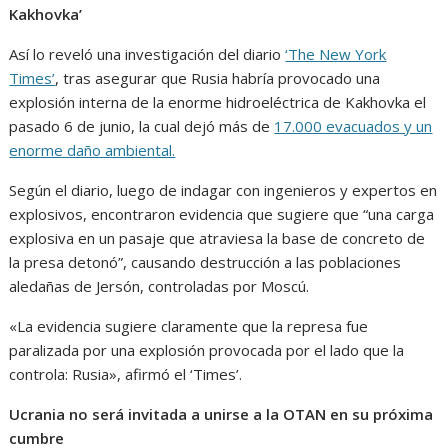
Kakhovka’
Así lo reveló una investigación del diario
‘The New York
Times’
, tras asegurar que Rusia habría provocado una
explosión interna de la enorme hidroeléctrica de Kakhovka el
pasado 6 de junio, la cual dejó más de
17.000 evacuados y un
enorme daño ambiental.
Según el diario, luego de indagar con ingenieros y expertos en
explosivos, encontraron evidencia que sugiere que “una carga
explosiva en un pasaje que atraviesa la base de concreto de
la presa detonó”, causando destrucción a las poblaciones
aledañas de Jersón, controladas por Moscú.
«La evidencia sugiere claramente que la represa fue
paralizada por una explosión provocada por el lado que la
controla: Rusia», afirmó el ‘Times’.
Ucrania no será invitada a unirse a la OTAN en su próxima
cumbre