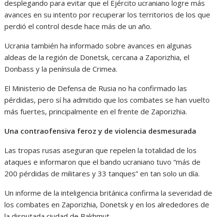
desplegando para evitar que el Ejército ucraniano logre más
avances en su intento por recuperar los territorios de los que
perdió el control desde hace más de un año.
Ucrania también ha informado sobre avances en algunas
aldeas de la región de Donetsk, cercana a Zaporizhia, el
Donbass y la península de Crimea.
El Ministerio de Defensa de Rusia no ha confirmado las
pérdidas, pero sí ha admitido que los combates se han vuelto
más fuertes, principalmente en el frente de Zaporizhia.
Una contraofensiva feroz y de violencia desmesurada
Las tropas rusas aseguran que repelen la totalidad de los
ataques e informaron que el bando ucraniano tuvo “más de
200 pérdidas de militares y 33 tanques” en tan solo un día.
Un informe de la inteligencia británica confirma la severidad de
los combates en Zaporizhia, Donetsk y en los alrededores de
la disputada ciudad de Bakhmut.