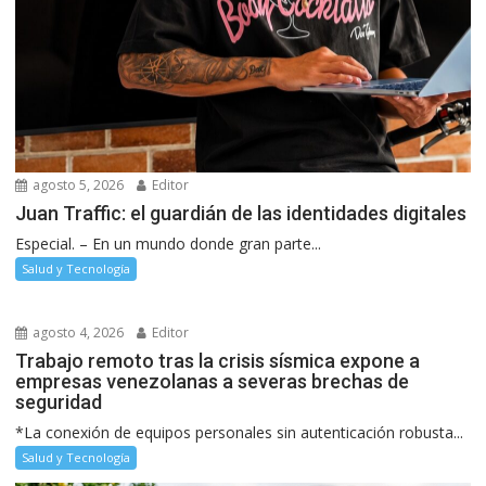
agosto 5, 2026
Editor
Juan Traffic: el guardián de las identidades digitales
Especial. – En un mundo donde gran parte...
Salud y Tecnología
agosto 4, 2026
Editor
Trabajo remoto tras la crisis sísmica expone a
empresas venezolanas a severas brechas de
seguridad
*La conexión de equipos personales sin autenticación robusta...
Salud y Tecnología