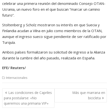
celebrar una primera reunión del denominado Consejo OTAN-
Ucrania, un nuevo foro en el que buscan “marcar un camino
futuro”.
Stoltenberg y Scholz mostraron su interés en que Suecia y
Finlandia acudan a Vilna en julio como miembros de la OTAN,
aunque el ingreso sueco sigue pendiente de ser ratificado por
Turquía.
Ambos países formalizaron su solicitud de ingreso a la Alianza
durante la cumbre del año pasado, realizada en España.
EFE/ Reuters/
Internacionales
Navegación
Las condiciones de Capriles
Más que marrana en
de
para postularse: «No
bicicleta
entradas
queremos una primaria VIP»