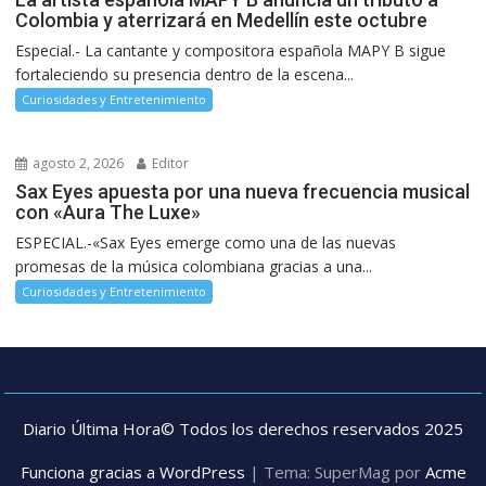
Colombia y aterrizará en Medellín este octubre
Especial.- La cantante y compositora española MAPY B sigue
fortaleciendo su presencia dentro de la escena...
Curiosidades y Entretenimiento
agosto 2, 2026
Editor
Sax Eyes apuesta por una nueva frecuencia musical
con «Aura The Luxe»
ESPECIAL.-«Sax Eyes emerge como una de las nuevas
promesas de la música colombiana gracias a una...
Curiosidades y Entretenimiento
Diario Última Hora© Todos los derechos reservados 2025
Funciona gracias a WordPress
|
Tema: SuperMag por
Acme