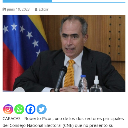
junio 19, 2023
Editor
CARACAS.- Roberto Picón, uno de los dos rectores principales
del Consejo Nacional Electoral (CNE) que no presentó su