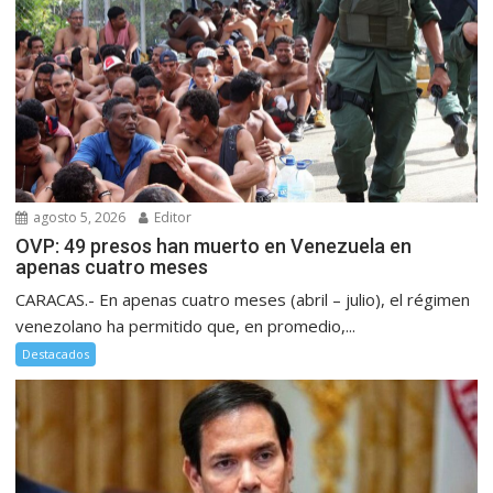
agosto 5, 2026
Editor
OVP: 49 presos han muerto en Venezuela en
apenas cuatro meses
CARACAS.- En apenas cuatro meses (abril – julio), el régimen
venezolano ha permitido que, en promedio,...
Destacados