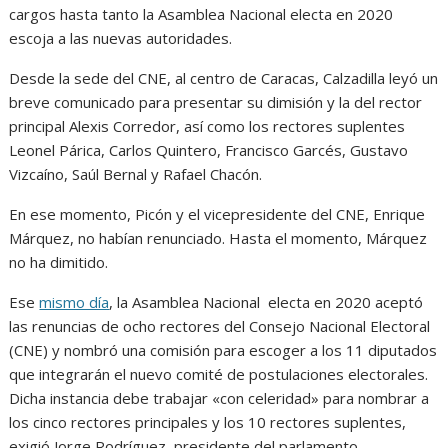
cargos hasta tanto la Asamblea Nacional electa en 2020
escoja a las nuevas autoridades.
Desde la sede del CNE, al centro de Caracas, Calzadilla leyó un
breve comunicado para presentar su dimisión y la del rector
principal Alexis Corredor, así como los rectores suplentes
Leonel Párica, Carlos Quintero, Francisco Garcés, Gustavo
Vizcaíno, Saúl Bernal y Rafael Chacón.
En ese momento, Picón y el vicepresidente del CNE, Enrique
Márquez, no habían renunciado. Hasta el momento, Márquez
no ha dimitido.
Ese
mismo día
, la Asamblea Nacional electa en 2020 aceptó
las renuncias de ocho rectores del Consejo Nacional Electoral
(CNE) y nombró una comisión para escoger a los 11 diputados
que integrarán el nuevo comité de postulaciones electorales.
Dicha instancia debe trabajar «con celeridad» para nombrar a
los cinco rectores principales y los 10 rectores suplentes,
exigió Jorge Rodríguez, presidente del parlamento