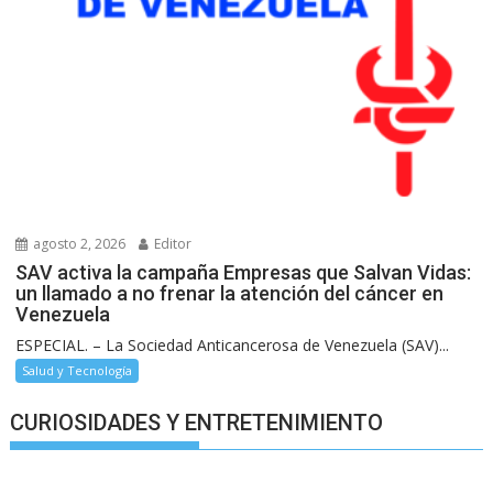
agosto 2, 2026
Editor
SAV activa la campaña Empresas que Salvan Vidas:
un llamado a no frenar la atención del cáncer en
Venezuela
ESPECIAL. – La Sociedad Anticancerosa de Venezuela (SAV)...
Salud y Tecnología
CURIOSIDADES Y ENTRETENIMIENTO