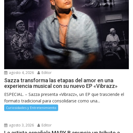
agosto 4, 2026
Editor
Sazza transforma las etapas del amor en una
experiencia musical con su nuevo EP «Vibrazz»
ESPECIAL. – Sazza presenta «Vibrazz», un EP que trasciende el
formato tradicional para consolidarse como una...
Curiosidades y Entretenimiento
agosto 3, 2026
Editor
La artista española MAPY B anuncia un tributo a