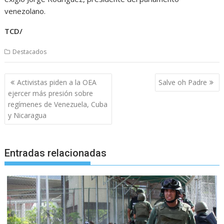
venezolano.
TCD/
Destacados
Navegación
Activistas piden a la OEA
Salve oh Padre
de
ejercer más presión sobre
entradas
regímenes de Venezuela, Cuba
y Nicaragua
Entradas relacionadas