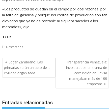
«Los productos se quedan en el campo por dos razones: por
la falta de gasolina y porque los costos de producción son tan
elevados que ya no es rentable ni siquiera sacarlos a los
mercados», dijo.
TCD/
Destacados
Navegación
Edgar Zambrano: Las
Transparencia Venezuela:
de
primarias serán un acto de la
Involucrados en trama de
entradas
civilidad organizada
corrupción en Pdvsa
manejaban más de 100
empresas
Entradas relacionadas