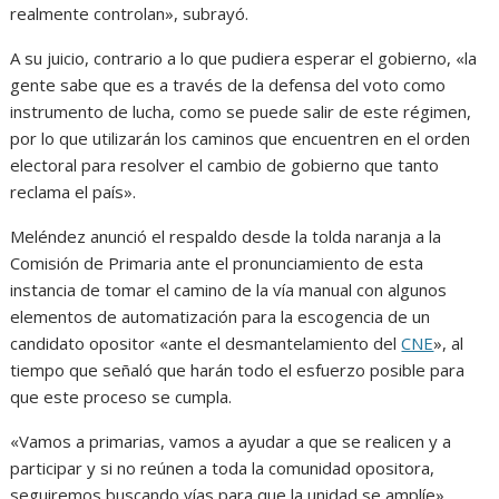
realmente controlan», subrayó.
A su juicio, contrario a lo que pudiera esperar el gobierno, «la
gente sabe que es a través de la defensa del voto como
instrumento de lucha, como se puede salir de este régimen,
por lo que utilizarán los caminos que encuentren en el orden
electoral para resolver el cambio de gobierno que tanto
reclama el país».
Meléndez anunció el respaldo desde la tolda naranja a la
Comisión de Primaria ante el pronunciamiento de esta
instancia de tomar el camino de la vía manual con algunos
elementos de automatización para la escogencia de un
candidato opositor «ante el desmantelamiento del
CNE
», al
tiempo que señaló que harán todo el esfuerzo posible para
que este proceso se cumpla.
«Vamos a primarias, vamos a ayudar a que se realicen y a
participar y si no reúnen a toda la comunidad opositora,
seguiremos buscando vías para que la unidad se amplíe»,