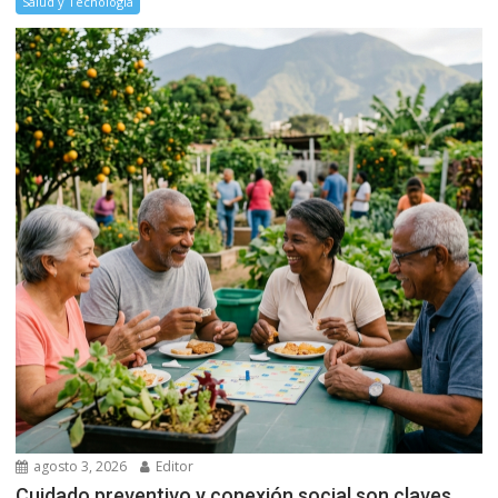
Salud y Tecnología
agosto 3, 2026
Editor
Cuidado preventivo y conexión social son claves