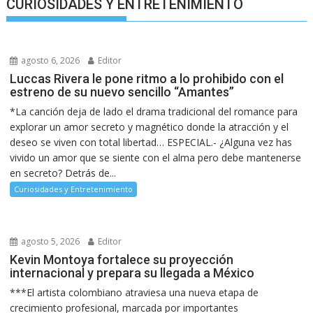
CURIOSIDADES Y ENTRETENIMIENTO
agosto 6, 2026
Editor
Luccas Rivera le pone ritmo a lo prohibido con el
estreno de su nuevo sencillo “Amantes”
*La canción deja de lado el drama tradicional del romance para
explorar un amor secreto y magnético donde la atracción y el
deseo se viven con total libertad… ESPECIAL.- ¿Alguna vez has
vivido un amor que se siente con el alma pero debe mantenerse
en secreto? Detrás de...
Curiosidades y Entretenimiento
agosto 5, 2026
Editor
Kevin Montoya fortalece su proyección
internacional y prepara su llegada a México
***El artista colombiano atraviesa una nueva etapa de
crecimiento profesional, marcada por importantes