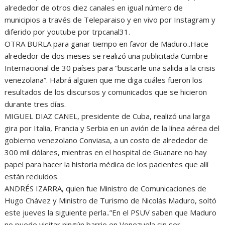
alrededor de otros diez canales en igual número de
municipios a través de Teleparaiso y en vivo por Instagram y
diferido por youtube por trpcanal31.
OTRA BURLA para ganar tiempo en favor de Maduro..Hace
alrededor de dos meses se realizó una publicitada Cumbre
Internacional de 30 países para “buscarle una salida a la crisis
venezolana”. Habrá alguien que me diga cuáles fueron los
resultados de los discursos y comunicados que se hicieron
durante tres días.
MIGUEL DIAZ CANEL, presidente de Cuba, realizó una larga
gira por Italia, Francia y Serbia en un avión de la línea aérea del
gobierno venezolano Conviasa, a un costo de alrededor de
300 mil dólares, mientras en el hospital de Guanare no hay
papel para hacer la historia médica de los pacientes que allí
están recluidos.
ANDRÉS IZARRA, quien fue Ministro de Comunicaciones de
Hugo Chávez y Ministro de Turismo de Nicolás Maduro, soltó
este jueves la siguiente perla..”En el PSUV saben que Maduro
no puede visitar ningún barrio en Venezuela sin ser