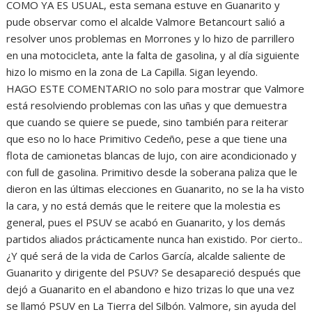
COMO YA ES USUAL, esta semana estuve en Guanarito y
pude observar como el alcalde Valmore Betancourt salió a
resolver unos problemas en Morrones y lo hizo de parrillero
en una motocicleta, ante la falta de gasolina, y al día siguiente
hizo lo mismo en la zona de La Capilla. Sigan leyendo.
HAGO ESTE COMENTARIO no solo para mostrar que Valmore
está resolviendo problemas con las uñas y que demuestra
que cuando se quiere se puede, sino también para reiterar
que eso no lo hace Primitivo Cedeño, pese a que tiene una
flota de camionetas blancas de lujo, con aire acondicionado y
con full de gasolina. Primitivo desde la soberana paliza que le
dieron en las últimas elecciones en Guanarito, no se la ha visto
la cara, y no está demás que le reitere que la molestia es
general, pues el PSUV se acabó en Guanarito, y los demás
partidos aliados prácticamente nunca han existido. Por cierto..
¿Y qué será de la vida de Carlos García, alcalde saliente de
Guanarito y dirigente del PSUV? Se desapareció después que
dejó a Guanarito en el abandono e hizo trizas lo que una vez
se llamó PSUV en La Tierra del Silbón. Valmore, sin ayuda del