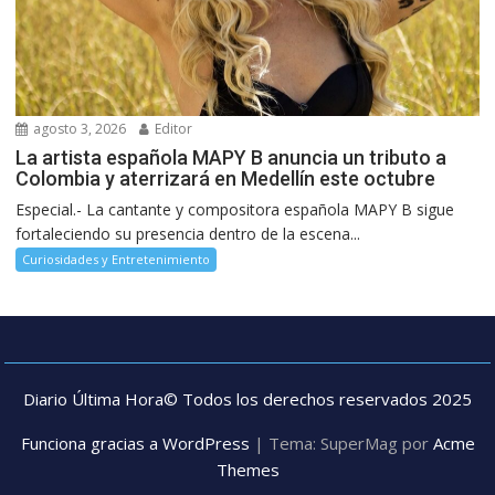
agosto 3, 2026
Editor
La artista española MAPY B anuncia un tributo a
Colombia y aterrizará en Medellín este octubre
Especial.- La cantante y compositora española MAPY B sigue
fortaleciendo su presencia dentro de la escena...
Curiosidades y Entretenimiento
Diario Última Hora© Todos los derechos reservados 2025
Funciona gracias a WordPress
|
Tema: SuperMag por
Acme
Themes