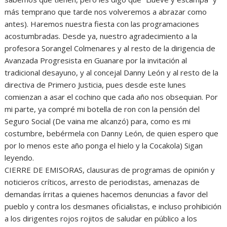
más temprano que tarde nos volveremos a abrazar como
antes). Haremos nuestra fiesta con las programaciones
acostumbradas. Desde ya, nuestro agradecimiento a la
profesora Sorangel Colmenares y al resto de la dirigencia de
Avanzada Progresista en Guanare por la invitación al
tradicional desayuno, y al concejal Danny León y al resto de la
directiva de Primero Justicia, pues desde este lunes
comienzan a asar el cochino que cada año nos obsequian. Por
mi parte, ya compré mi botella de ron con la pensión del
Seguro Social (De vaina me alcanzó) para, como es mi
costumbre, bebérmela con Danny León, de quien espero que
por lo menos este año ponga el hielo y la Cocakola) Sigan
leyendo.
CIERRE DE EMISORAS, clausuras de programas de opinión y
noticieros críticos, arresto de periodistas, amenazas de
demandas írritas a quienes hacemos denuncias a favor del
pueblo y contra los desmanes oficialistas, e incluso prohibición
a los dirigentes rojos rojitos de saludar en público a los