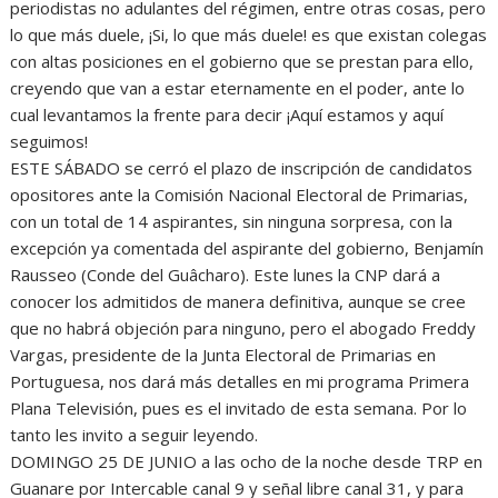
periodistas no adulantes del régimen, entre otras cosas, pero
lo que más duele, ¡Si, lo que más duele! es que existan colegas
con altas posiciones en el gobierno que se prestan para ello,
creyendo que van a estar eternamente en el poder, ante lo
cual levantamos la frente para decir ¡Aquí estamos y aquí
seguimos!
ESTE SÁBADO se cerró el plazo de inscripción de candidatos
opositores ante la Comisión Nacional Electoral de Primarias,
con un total de 14 aspirantes, sin ninguna sorpresa, con la
excepción ya comentada del aspirante del gobierno, Benjamín
Rausseo (Conde del Guâcharo). Este lunes la CNP dará a
conocer los admitidos de manera definitiva, aunque se cree
que no habrá objeción para ninguno, pero el abogado Freddy
Vargas, presidente de la Junta Electoral de Primarias en
Portuguesa, nos dará más detalles en mi programa Primera
Plana Televisión, pues es el invitado de esta semana. Por lo
tanto les invito a seguir leyendo.
DOMINGO 25 DE JUNIO a las ocho de la noche desde TRP en
Guanare por Intercable canal 9 y señal libre canal 31, y para