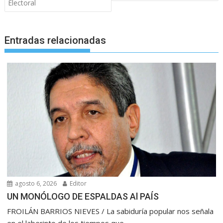
Electoral
Entradas relacionadas
agosto 6, 2026
Editor
UN MONÓLOGO DE ESPALDAS Al PAÍS
FROILÁN BARRIOS NIEVES / La sabiduría popular nos señala
en el laberinto de los tiempos que...