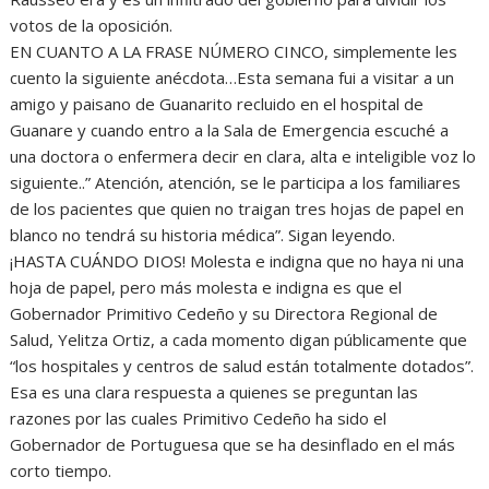
votos de la oposición.
EN CUANTO A LA FRASE NÚMERO CINCO, simplemente les
cuento la siguiente anécdota…Esta semana fui a visitar a un
amigo y paisano de Guanarito recluido en el hospital de
Guanare y cuando entro a la Sala de Emergencia escuché a
una doctora o enfermera decir en clara, alta e inteligible voz lo
siguiente..” Atención, atención, se le participa a los familiares
de los pacientes que quien no traigan tres hojas de papel en
blanco no tendrá su historia médica”. Sigan leyendo.
¡HASTA CUÁNDO DIOS! Molesta e indigna que no haya ni una
hoja de papel, pero más molesta e indigna es que el
Gobernador Primitivo Cedeño y su Directora Regional de
Salud, Yelitza Ortiz, a cada momento digan públicamente que
“los hospitales y centros de salud están totalmente dotados”.
Esa es una clara respuesta a quienes se preguntan las
razones por las cuales Primitivo Cedeño ha sido el
Gobernador de Portuguesa que se ha desinflado en el más
corto tiempo.