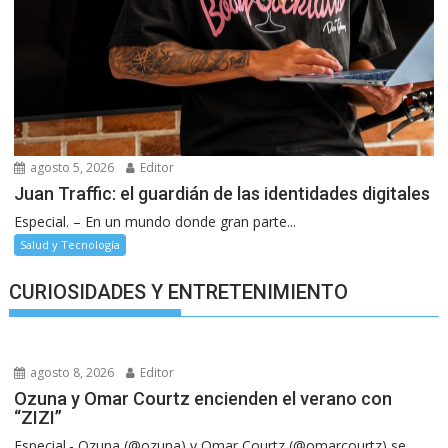
agosto 5, 2026
Editor
Juan Traffic: el guardián de las identidades digitales
Especial. – En un mundo donde gran parte...
Salud y Tecnología
CURIOSIDADES Y ENTRETENIMIENTO
agosto 8, 2026
Editor
Ozuna y Omar Courtz encienden el verano con
“ZIZI”
Especial.- Ozuna (@ozuna) y Omar Courtz (@omarcourtz) se