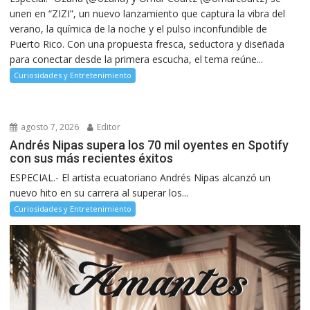
unen en “ZIZI”, un nuevo lanzamiento que captura la vibra del
verano, la química de la noche y el pulso inconfundible de
Puerto Rico. Con una propuesta fresca, seductora y diseñada
para conectar desde la primera escucha, el tema reúne...
Curiosidades y Entretenimiento
agosto 7, 2026
Editor
Andrés Nipas supera los 70 mil oyentes en Spotify
con sus más recientes éxitos
ESPECIAL.- El artista ecuatoriano Andrés Nipas alcanzó un
nuevo hito en su carrera al superar los...
Curiosidades y Entretenimiento