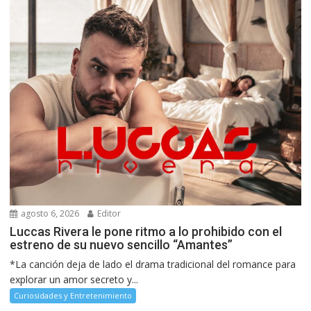
agosto 6, 2026
Editor
Luccas Rivera le pone ritmo a lo prohibido con el
estreno de su nuevo sencillo “Amantes”
*La canción deja de lado el drama tradicional del romance para
explorar un amor secreto y...
Curiosidades y Entretenimiento