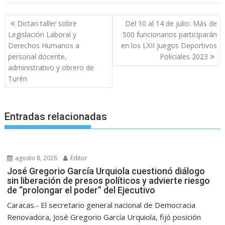
Navegación
Dictan taller sobre
Del 10 al 14 de julio: Más de
de
Legislación Laboral y
500 funcionarios participarán
entradas
Derechos Humanos a
en los LXII Juegos Deportivos
personal docente,
Policiales 2023
administrativo y obrero de
Turén
Entradas relacionadas
agosto 8, 2026
Editor
José Gregorio García Urquiola cuestionó diálogo
sin liberación de presos políticos y advierte riesgo
de “prolongar el poder” del Ejecutivo
Caracas.- El secretario general nacional de Democracia
Renovadora, José Gregorio García Urquiola, fijó posición