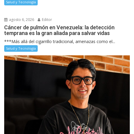
Salud y Tecnología
agosto 6, 2026
Editor
Cáncer de pulmón en Venezuela: la detección
temprana es la gran aliada para salvar vidas
***Más allá del cigarrillo tradicional, amenazas como el...
Salud y Tecnología