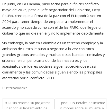
En junio, en La Habana, puso fecha para el fin del conflicto:
mayo de 2025, pero el jefe negociador del Gobierno, Otty
Patiño, cree que la firma de la paz con el ELN podría ser en
2024 para tener tiempo de empezar a implementar el
acuerdo y no suceda como con el de las FARC, que llegue un
Gobierno que no crea en él y no lo implemente debidamente.
Sin embargo, la paz en Colombia es un terreno complejo y la
ambición de Petro le puso a negociar a la vez con cinco
grandes grupos armados y muchas otras bandas criminales y
urbanas, en un panorama donde las masacres y los
asesinatos de líderes sociales siguen sucediéndose casi
diariamente y las comunidades siguen siendo las principales
afectadas por el conflicto. /EFE
Internacionales
Navegación
Rusia retoma su programa
José Luis Perales desmiente
de
lunar con el lanzamiento de
rumores sobre su muerte