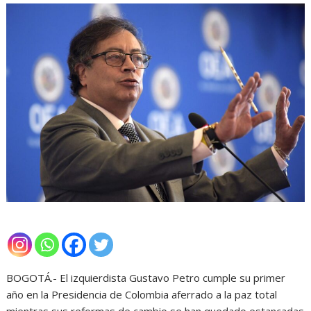
BOGOTÁ.- El izquierdista Gustavo Petro cumple su primer
año en la Presidencia de Colombia aferrado a la paz total
mientras sus reformas de cambio se han quedado estancadas