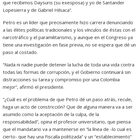
que recibimos Daysuris (su exesposa) y yo de Santander
Lopesierra y de Gabriel Hilsaca”.
Petro es un líder que precisamente hizo carrera denunciando
a las élites políticas tradicionales y los vínculos de éstas con el
narcotráfico y el paramilitarismo, y aunque en el Congreso ya
tiene una investigación en fase previa, no se espera que dé un
paso al costado.
“Nada ni nadie puede detener la lucha de toda una vida contra
todas las formas de corrupción, y el Gobierno continuará sin
distracciones su tarea y compromiso por una Colombia
mejor”, afirmó el presidente.
“¿Cuál es el problema de que Petro dé un paso atrás, recule,
haga un acto de constricción? Que de alguna manera va a ser
asumido como la aceptación de la culpa, de la
responsabilidad”, opina el profesor universitario, que piensa
que el mandatario va a mantenerse en “la línea de -lo cual es
cierto- que hay una Fiscalía politizada” y un “establecimiento”