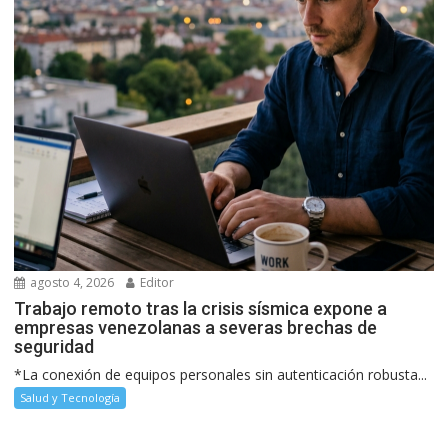
agosto 4, 2026
Editor
Trabajo remoto tras la crisis sísmica expone a
empresas venezolanas a severas brechas de
seguridad
*La conexión de equipos personales sin autenticación robusta...
Salud y Tecnología