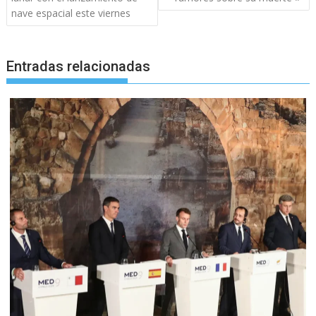
entradas
nave espacial este viernes
Entradas relacionadas