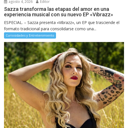
agosto 4, 2026
Editor
Sazza transforma las etapas del amor en una
experiencia musical con su nuevo EP «Vibrazz»
ESPECIAL. – Sazza presenta «Vibrazz», un EP que trasciende el
formato tradicional para consolidarse como una...
Curiosidades y Entretenimiento