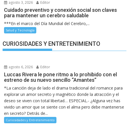
agosto 3, 2026
Editor
Cuidado preventivo y conexión social son claves
para mantener un cerebro saludable
***En el marco del Día Mundial del Cerebro,...
Salud y Tecnología
CURIOSIDADES Y ENTRETENIMIENTO
agosto 6, 2026
Editor
Luccas Rivera le pone ritmo a lo prohibido con el
estreno de su nuevo sencillo “Amantes”
*La canción deja de lado el drama tradicional del romance para
explorar un amor secreto y magnético donde la atracción y el
deseo se viven con total libertad… ESPECIAL.- ¿Alguna vez has
vivido un amor que se siente con el alma pero debe mantenerse
en secreto? Detrás de...
Curiosidades y Entretenimiento