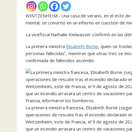
WINTZENHEIM.- Una casa de verano, en el este de Fr
mental, se convirtió en un infierno en cuestión de mi
La vicefiscal Nathalie Kielwasser confirmó en las úl
La primera ministra
Elisabeth Borne
, quien se trasla
personas fallecidas”, mientras que otras tres se en
confirmada de fallecidos ascendió.
La primera ministra francesa, Elisabeth Borne (segun
operaciones de rescate tras el incendio declarado e
Wintzenheim, este de Francia, el 9 de agosto de 2
que un incendio arrasara un centro de vacaciones par