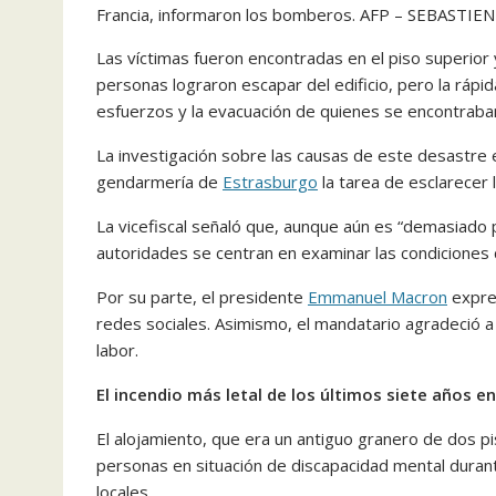
Francia, informaron los bomberos. AFP – SEBASTI
Las víctimas fueron encontradas en el piso superior
personas lograron escapar del edificio, pero la rápid
esfuerzos y la evacuación de quienes se encontraban
La investigación sobre las causas de este desastre e
gendarmería de
Estrasburgo
la tarea de esclarecer 
La vicefiscal señaló que, aunque aún es “demasiado p
autoridades se centran en examinar las condiciones d
Por su parte, el presidente
Emmanuel Macron
expres
redes sociales. Asimismo, el mandatario agradeció a
labor.
El incendio más letal de los últimos siete años en
El alojamiento, que era un antiguo granero de dos pi
personas en situación de discapacidad mental durant
locales.