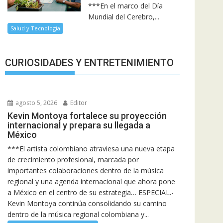
***En el marco del Día
Mundial del Cerebro,...
Salud y Tecnología
CURIOSIDADES Y ENTRETENIMIENTO
agosto 5, 2026
Editor
Kevin Montoya fortalece su proyección
internacional y prepara su llegada a
México
***El artista colombiano atraviesa una nueva etapa
de crecimiento profesional, marcada por
importantes colaboraciones dentro de la música
regional y una agenda internacional que ahora pone
a México en el centro de su estrategia… ESPECIAL.-
Kevin Montoya continúa consolidando su camino
dentro de la música regional colombiana y...