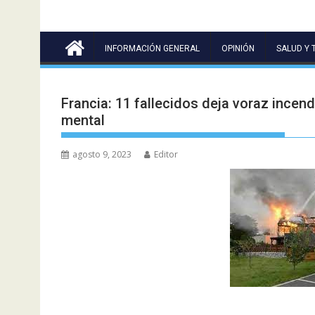
INFORMACIÓN GENERAL
OPINIÓN
SALUD Y 
Francia: 11 fallecidos deja voraz ince
mental
agosto 9, 2023
Editor