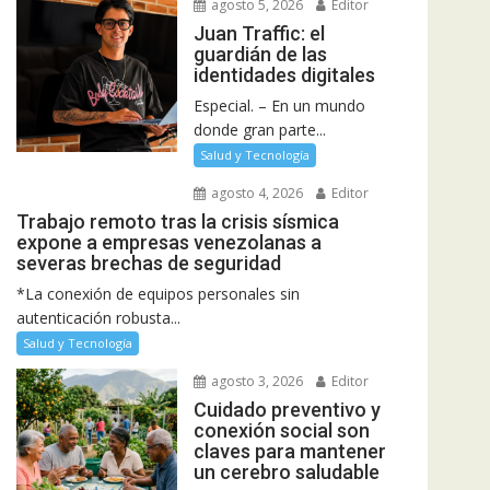
agosto 5, 2026
Editor
Juan Traffic: el
guardián de las
identidades digitales
Especial. – En un mundo
donde gran parte...
Salud y Tecnología
agosto 4, 2026
Editor
Trabajo remoto tras la crisis sísmica
expone a empresas venezolanas a
severas brechas de seguridad
*La conexión de equipos personales sin
autenticación robusta...
Salud y Tecnología
agosto 3, 2026
Editor
Cuidado preventivo y
conexión social son
claves para mantener
un cerebro saludable