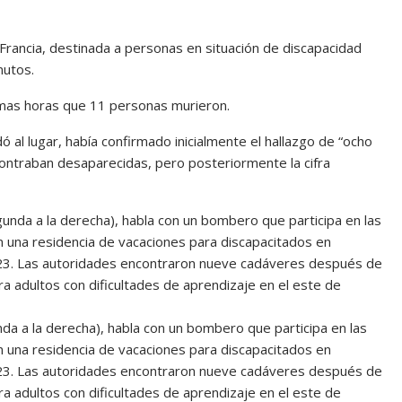
ancia, destinada a personas en situación de discapacidad
nutos.
timas horas que 11 personas murieron.
dó al lugar, había confirmado inicialmente el hallazgo de “ocho
contraban desaparecidas, pero posteriormente la cifra
da a la derecha), habla con un bombero que participa en las
n una residencia de vacaciones para discapacitados en
023. Las autoridades encontraron nueve cadáveres después de
a adultos con dificultades de aprendizaje en el este de