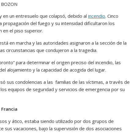
EN BOZON
 y en un entresuelo que colapsó, debido al
incendio
. Cinco
a propagación del fuego y su intensidad dificultaron los
 en el piso superior.
stá en marcha y las autoridades asignaron a la sección de la
las circunstancias que condujeron a la tragedia.
ronto” para determinar el origen preciso del incendio, las
el alojamiento y la capacidad de acogida del lugar.
ó sus condolencias a las familias de las víctimas, a través de
 los equipos de seguridad y servicios de emergencia por su
 Francia
sos y ático, estaba siendo utilizado por dos grupos de
e sus vacaciones, bajo la supervisión de dos asociaciones