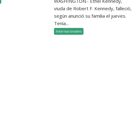
WASHINGTON.- Ethel Kennedy,
viuda de Robert F. Kennedy, falleció,
según anunció su familia el jueves.
Tenía...
Internacionales