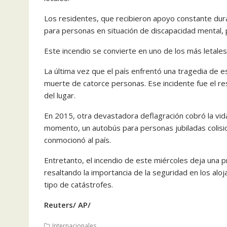
Los residentes, que recibieron apoyo constante dura
para personas en situación de discapacidad mental, p
Este incendio se convierte en uno de los más letale
La última vez que el país enfrentó una tragedia de 
muerte de catorce personas. Ese incidente fue el re
del lugar.
​En 2015, otra devastadora deflagración cobró la vi
momento, un autobús para personas jubiladas colis
conmocionó al país.
Entretanto, el incendio de este miércoles deja una pr
resaltando la importancia de la seguridad en los al
tipo de catástrofes.
Reuters/ AP/
Internacionales