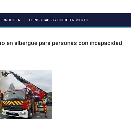
TECNOLOGÍA
CURIOSIDADES Y ENTRETENIMIENTO
ndio en albergue para personas con incapacidad