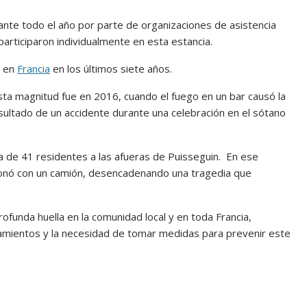
nte todo el año por parte de organizaciones de asistencia
articiparon individualmente en esta estancia.
s en
Francia
en los últimos siete años.
esta magnitud fue en 2016, cuando el fuego en un bar causó la
sultado de un accidente durante una celebración en el sótano
da de 41 residentes a las afueras de Puisseguin. En ese
ionó con un camión, desencadenando una tragedia que
ofunda huella en la comunidad local y en toda Francia,
ojamientos y la necesidad de tomar medidas para prevenir este