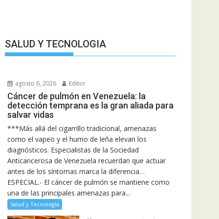
SALUD Y TECNOLOGIA
agosto 6, 2026
Editor
Cáncer de pulmón en Venezuela: la
detección temprana es la gran aliada para
salvar vidas
***Más allá del cigarrillo tradicional, amenazas
como el vapeo y el humo de leña elevan los
diagnósticos. Especialistas de la Sociedad
Anticancerosa de Venezuela recuerdan que actuar
antes de los síntomas marca la diferencia…
ESPECIAL.- El cáncer de pulmón se mantiene como
una de las principales amenazas para...
Salud y Tecnología