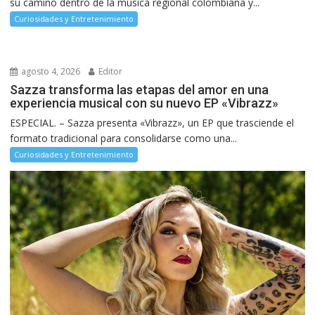
su camino dentro de la música regional colombiana y...
Curiosidades y Entretenimiento
agosto 4, 2026
Editor
Sazza transforma las etapas del amor en una
experiencia musical con su nuevo EP «Vibrazz»
ESPECIAL. – Sazza presenta «Vibrazz», un EP que trasciende el
formato tradicional para consolidarse como una...
Curiosidades y Entretenimiento