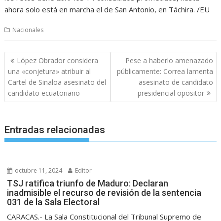
ahora solo está en marcha el de San Antonio, en Táchira. /EU
Nacionales
Navegación
López Obrador considera
Pese a haberlo amenazado
de
una «conjetura» atribuir al
públicamente: Correa lamenta
entradas
Cartel de Sinaloa asesinato del
asesinato de candidato
candidato ecuatoriano
presidencial opositor
Entradas relacionadas
octubre 11, 2024
Editor
TSJ ratifica triunfo de Maduro: Declaran
inadmisible el recurso de revisión de la sentencia
031 de la Sala Electoral
CARACAS.- La Sala Constitucional del Tribunal Supremo de